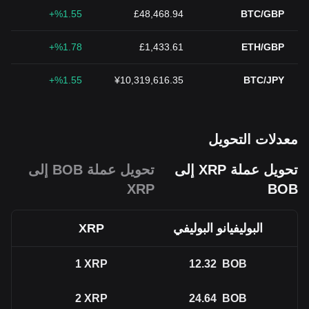
%1.55+
£48,468.94
BTC/GBP
%1.78+
£1,433.61
ETH/GBP
%1.55+
¥10,319,616.35
BTC/JPY
معدلات التحويل
تحويل عملة XRP إلى
تحويل عملة BOB إلى
XRP
BOB
البوليفيانو البوليفي
XRP
1
XRP
12.32
BOB
2
XRP
24.64
BOB