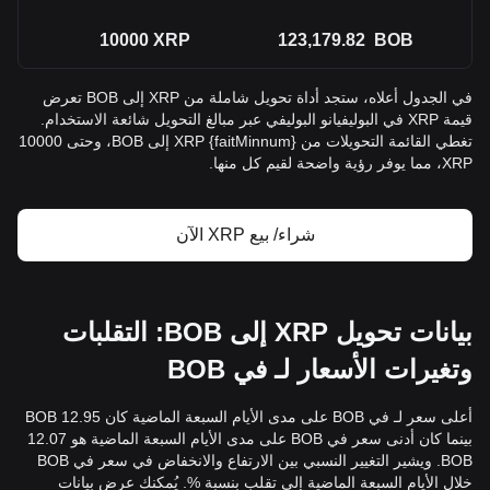
10000
XRP
123,179.82
BOB
في الجدول أعلاه، ستجد أداة تحويل شاملة من XRP إلى BOB تعرض
قيمة XRP في البوليفيانو البوليفي عبر مبالغ التحويل شائعة الاستخدام.
تغطي القائمة التحويلات من {faitMinnum} XRP إلى BOB، وحتى 10000
XRP، مما يوفر رؤية واضحة لقيم كل منها.
شراء/ بيع XRP الآن
بيانات تحويل XRP إلى BOB: التقلبات
وتغيرات الأسعار لـ في BOB
أعلى سعر لـ في BOB على مدى الأيام السبعة الماضية كان 12.95 BOB
بينما كان أدنى سعر في BOB على مدى الأيام السبعة الماضية هو 12.07
BOB. ويشير التغيير النسبي بين الارتفاع والانخفاض في سعر في BOB
خلال الأيام السبعة الماضية إلى تقلب بنسبة %. يُمكنك عرض بيانات