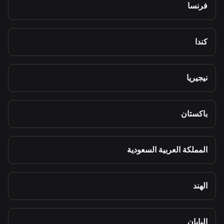
فرنسا
كندا
نيجيريا
باكستان
المملكة العربية السعودية
الهند
اليابان