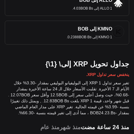
ALLO إلى BOB
1 ALLO إلى 4.03BOB Bs.
KMNO إلى BOB
1 KMNO إلى 0.2388BOB Bs.
جداول تحويل XRP إلى\ {1\}
ينخفض سعر تداول XRP.
تغير سعر تداول 1 XRP إلى البوليفيانو البوليفي بمقدار -3.30% خلال
الأيام الـ 7 الأخيرة. تقلبت الأسعار خلال الـ 24 ساعة الأخيرة بمقدار
-0.68%، حيث وصل أعلى سعر إلى 12.5BOB وأقل سعر 12.07BOB .
قبل شهر واحد، قيمة 1 XRP بلغت 12.83BOB Bs. , ويمثل ذلك تغييرًا
بنسبة -3.99% عن قيمته الحالية. تغير XRP على مدار العام الماضي
بمقدار
-
Bs.
24.23
BOB
، مما أدى إلى تغير قيمته بنسبة -66.30%.
منذ 24 ساعة مضت
منذ شهر
منذ عام