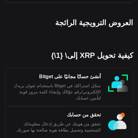
العروض الترويجية الرائجة
كيفية تحويل XRP إلى\ {1\}
أنشئ حسابًا مجانيًا على Bitget
سجّل اشتراكك في Bitget باستخدام عنوان بريدك
الإلكتروني/رقم جوّالك وإنشاء كلمة مرور قوية
لتأمين حسابك.
تحقق من حسابك
تحقق من هويتك عن طريق إدخال معلوماتك
الشخصية وتحميل بطاقة هوية صالحة بها صورتك.