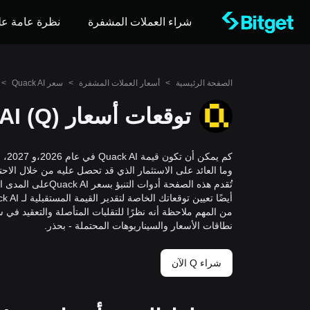
شراء العملات المشفرة
نظرة عامة عل
الصفحة الرئيسية
>
أسعار العملات المشفرة
>
سعر Quack AI
>
توقعات أسعار Quack AI (Q)
وما العائد على الاستثمار الذي قد تحصل عليه من خلال الاحتفاظ بـ Quack AI حتى 
أيضًا تعيين توقعاتك الخاصة لتقدير القيمة المستقبلية لـ Quack AI.
من المهم ملاحظة أنه نظرًا للتقلبات المتأصلة والتعقيد في
نطاقات الأسعار والسيناريوهات المحتملة - بحذر.
شراء Q الآن