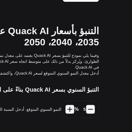
2035، 2040، 2050
وفيما يلي نموذج للتنبؤ بسعر
في Quack AI.
أدخل معدل النمو السنوي المتوقع لسعر Quack AI، واكتشف كيف ستتغير قيمة Quack AI في المستقبل.
التنبؤ السنوي بسعر Quack AI بناءً على النمو السنوي المتوقع لـ 5%
%
النمو السنوي المتوقع. أدخل النسبة المئوية بين -