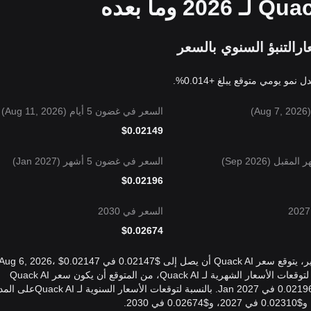
ار
التنبؤ السنوي بالسعر
)
السعر في غضون 5 أيام (Aug 11, 2026)
$
0.02149
قبل (Sep 2026)
السعر في غضون 5 أشهر (Jan 2027)
$
0.02196
السعر في 2030
$
0.02674
بناءً على توقعات أسعار Quack AI اليومية على المدى القصير، يتوقع سعر Quack AI أن يصل إلى $0.02147 في ug 6, 2026، $0.02147
في Aug 7, 2026، و$0.02149 في Aug 11, 2026. بالنسبة لتوقعات الأسعار الشهرية لـ Quack AI، من المتوقع أن يكون سعر Quack AI
$0.02151 في Aug 2026، و$0.02160في Sep 2026، و$0.02196 في Jan 2027. بالنسبة لتوقعات الأسعار السن