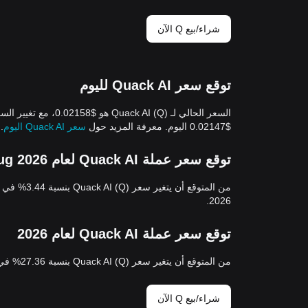
شراء/بيع Q الآن
توقع سعر Quack AI لليوم
$0.02147 اليوم. معرفة المزيد حول
سعر Quack AI اليوم
.
توقع سعر عملة Quack AI لعام Aug 2026
2026.
توقع سعر عملة Quack AI لعام 2026
من المتوقع أن يتغير سعر Quack AI (Q) بنسبة 27.36% في 2026، وسيصل سعر Quack AI (Q) إلى $0.02200 بنهاية 2026.
شراء/بيع Q الآن