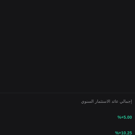
إجمالي عائد الاستثمار السنوي
%
+5.00
%
+10.25