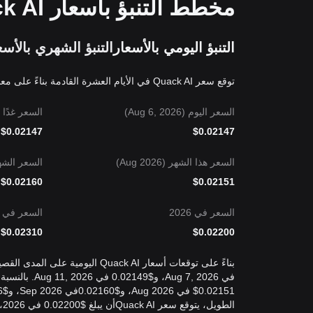
مخطط التنبؤ بأسعار Quack AI لـ 2026 وما بعده
التنبؤ اليومي بالأسعار
التنبؤ الشهري بالأسع
توقع سعر Quack AI في الأيام العشرة القادمة بناءً على معدل نمو يومي متوقع يبلغ +0.014%.
السعر اليوم (Aug 6, 2026)
السعر غدًا (Aug 7, 2026
$
0.02147
$
0.02147
السعر هذا الشهر (Aug 2026)
السعر الشهر الم
$
0.02160
$
0.02151
السعر في 2026
السعر في 2027
$
0.02310
$
0.02200
الطويل، يتوقع سعر Quack AIأن يبلغ $0.02200 في 2026، و$0.02310 في 2027، و$0.02674 في 2030.