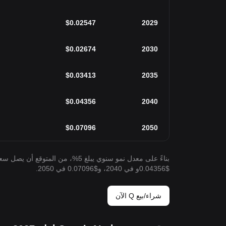
$
0.02547
2029
$
0.02674
2030
$
0.03413
2035
$
0.04356
2040
$
0.07096
2050
$0.04356و في 2040، و$0.07096 في 2050.
شراء/بيع Q الآن