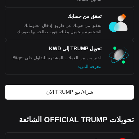
تحقق من حسابك
تحقق من هويتك عن طريق إدخال معلوماتك
الشخصية وتحميل بطاقة هوية صالحة بها صورتك.
تحويل TRUMP إلى KWD
اختر من بين العملات المشفرة للتداول على Bitget.
معرفة المزيد
شراء/ بيع TRUMP الآن
تحويلات OFFICIAL TRUMP الشائعة