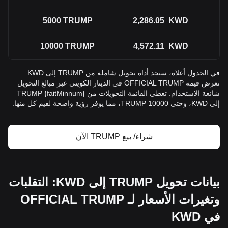
5000
TRUMP
2,286.05
KWD
10000
TRUMP
4,572.11
KWD
في الجدول أعلاه، ستجد أداة تحويل شاملة من TRUMP إلى KWD
تعرض قيمة OFFICIAL TRUMP في الدينار الكويتي عبر مبالغ التحويل
شائعة الاستخدام. تغطي القائمة التحويلات من {faitMinnum} TRUMP
إلى KWD، وحتى 10000 TRUMP، مما يوفر رؤية واضحة لقيم كل منها.
شراء/ بيع TRUMP الآن
بيانات تحويل TRUMP إلى KWD: التقلبات
وتغيرات الأسعار لـ OFFICIAL TRUMP
في KWD