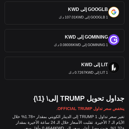
GOOGLB إلى KWD
1 GOOGLB إلى 107.01KWD د.ك
GOMINING إلى KWD
1 GOMINING إلى 0.08006KWD د.ك
LIT إلى KWD
1 LIT إلى 0.7267KWD د.ك
جداول تحويل TRUMP إلى\ {1\}
ينخفض سعر تداول OFFICIAL TRUMP.
تغير سعر تداول 1 TRUMP إلى الدينار الكويتي بمقدار +1.78% خلال
الأيام الـ 7 الأخيرة. تقلبت الأسعار خلال الـ 24 ساعة الأخيرة بمقدار
+1.32%، حيث وصل أعلى سعر إلى 0.4644KWD وأقل سعر