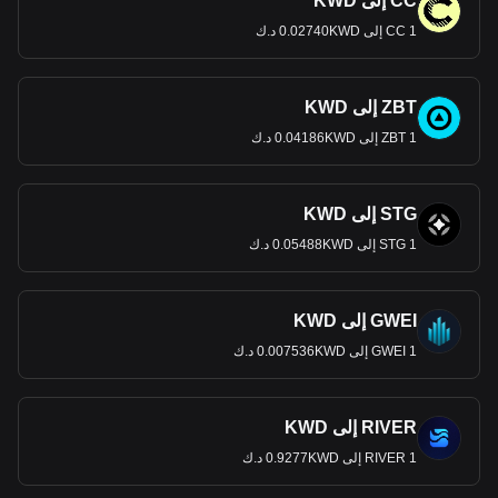
CC إلى KWD
1 CC إلى 0.02740KWD د.ك
ZBT إلى KWD
1 ZBT إلى 0.04186KWD د.ك
STG إلى KWD
1 STG إلى 0.05488KWD د.ك
GWEI إلى KWD
1 GWEI إلى 0.007536KWD د.ك
RIVER إلى KWD
1 RIVER إلى 0.9277KWD د.ك