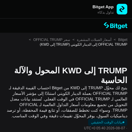
Bitget App
تداول بذكاء
Bitget
>
أسعار العملات المشفرة
>
سعر OFFICIAL TRUMP
>
OFFICIAL TRUMP إلى الدينار الكويتي (TRUMP إلى KWD)
TRUMP إلى KWD المحول والآلة
الحاسبة
يتيح لك محوِّل TRUMP إلى KWD من Bitget احتساب القيمة الدقيقة لـ
OFFICIAL TRUMP بعملة الدينار الكويتي استنادًا إلى مؤشر الأسعار
العالمي لـ OFFICIAL TRUMP في الوقت الفعلي. تُستمَد بيانات معدل
التحويل من تجميع معلومات أسعار التداول العالمية لـ OFFICIAL
TRUMP. وسواء كنت تخطط للصفقات، أو تتابع قيمة المحفظة، أو ترصد
ديناميكيات السوق، يوفر المحوِّل تقييمات دقيقة وفي الوقت المناسب.
بيانات الوقت الحقيقي
2026-08-07 05:40 UTC+0
·