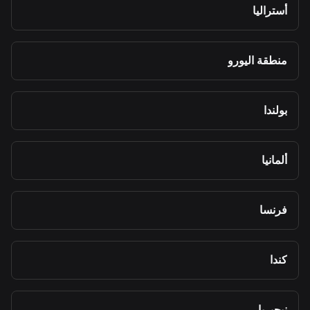
أستراليا
منطقة اليورو
بولندا
ألمانيا
فرنسا
كندا
نيجيريا