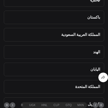
باكستان
المملكة العربية السعودية
الهند
اليابان
المملكة المتحدة
البرازيل
TND
ZAR
UGX
HNL
CLP
GTQ
MXN