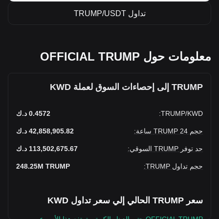
تداول TRUMP/USDT
معلومات حول OFFICIAL TRUMP
TRUMP إلى إحصاءات السوق لعملة KWD
KWD
/
TRUMP
:
0.4572 د.ك
حجم TRUMP 24 ساعة
:
42,858,905.82 د.ك
حد توفر TRUMP السوقي
:
113,502,675.67 د.ك
حجم تداول TRUMP
:
TRUMP
248.25M
سعر TRUMP الحالي إلي سعر تداول KWD