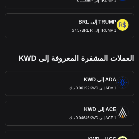
1 TRUMP إلى 1.1GBP £
TRUMP إلى BRL
1 TRUMP إلى 7.57BRL R$
العملات المشفرة المعروفة إلى KWD
ADA إلى KWD
1 ADA إلى 0.06192KWD د.ك
ACE إلى KWD
1 ACE إلى 0.04646KWD د.ك