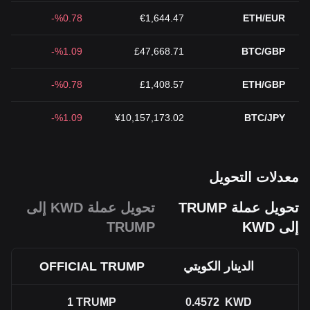
%0.78-
€1,644.47
ETH/EUR
%1.09-
£47,668.71
BTC/GBP
%0.78-
£1,408.57
ETH/GBP
%1.09-
¥10,157,173.02
BTC/JPY
معدلات التحويل
تحويل عملة TRUMP
تحويل عملة KWD إلى
إلى KWD
TRUMP
الدينار الكويتي
OFFICIAL TRUMP
1
TRUMP
0.4572
KWD