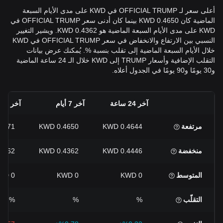
أعلى سعر لـ OFFICIAL TRUMP في KWD على مدى الأيام السبعة
الماضية كان 0.4650 KWD بينما كان أدنى سعر OFFICIAL TRUMP في
KWD على مدى الأيام السبعة الماضية هو 0.4362 KWD. ويشير التغيير
النسبي بين الارتفاع والانخفاض في سعر OFFICIAL TRUMP في KWD
خلال الأيام السبعة الماضية إلى تقلب بنسبة %. يُمكنك عرض بيانات
التقلب الإضافية وأسعار TRUMP إلى KWD خلال الـ 24 ساعة الماضية
و30 يومًا و90 يومًا في الجدول أعلاه.
آخر 24 ساعة
آخر 7 أيام
آخر 30 يومًا
مرتفعة
0.4644 KWD
0.4650 KWD
271 KWD
منخفضة
0.4446 KWD
0.4362 KWD
362 KWD
المتوسط
0 KWD
0 KWD
0 KWD
التقلّب
%
%
%