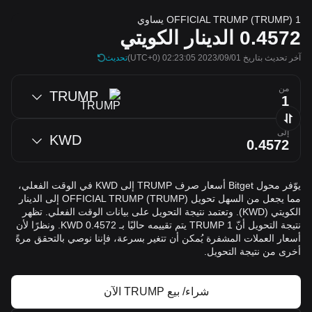
1 OFFICIAL TRUMP (TRUMP) يساوي
0.4572
الدينار الكويتي
آخر تحديث بتاريخ 2023/09/01 02:23:05
(UTC+0)
تحديث
من
TRUMP
إلى
KWD
يوّفر محول Bitget أسعار صرف TRUMP إلى KWD في الوقت الفعلي،
مما يجعل من السهل تحويل OFFICIAL TRUMP (TRUMP) إلى الدينار
الكويتي (KWD). وتعتمد نتيجة التحويل على بيانات الوقت الفعلي. تظهر
نتيجة التحويل أنّ 1 TRUMP يتم تقييمه حاليًا بـ 0.4572 KWD. ونظرًا لأن
أسعار العملات المشفرة يُمكن أن تتغير بسرعة، فإننا نوصي بالتحقق مرةً
أخرى من نتيجة التحويل.
شراء/ بيع TRUMP الآن