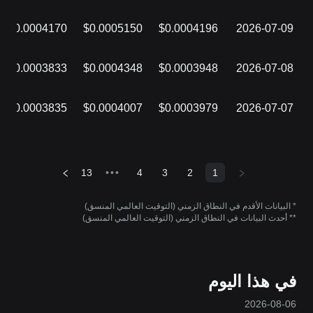
$0.0004170
$0.0005150
$0.0004196
2026-07-09
$0.0003833
$0.0004348
$0.0003948
2026-07-08
$0.0003835
$0.0004007
$0.0003979
2026-07-07
13
•••
4
3
2
1
* البيانات الأقدم في النطاق الزمني (التوقيت العالمي المنسق)
** أحدث البيانات في النطاق الزمني (التوقيت العالمي المنسق)
في هذا اليوم
2026-08-06