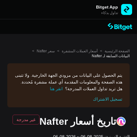
Bitget App
تداول بذكاء
الصفحة الرئيسية
>
أسعار العملات المشفرة
>
سعر Nafter
>
البيانات السابقة لـ Nafter
يتم الحصول على البيانات من مزودي الجهة الخارجية. ولا تتبنى
هذه الصفحة والمعلومات المقدمة أي عملة مشفرة مُحددة.
هل تريد تداول العملات المدرجة؟
انقر هنا
تسجيل الاشتراك
تاريخ أسعار Nafter
غير مدرجة
الفترة الزمنية: 2025-08-06 ~ 2026-08-06