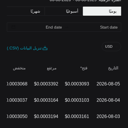
يوميًا
أسبوعيًا
شهريًا
USD
تنزيل البيانات (CSV.)
التاريخ
فتح*
مرتفع
منخفض
$0.0003068
$0.0003392
$0.0003093
2026-08-05
$0.0003037
$0.0003164
$0.0003103
2026-08-04
$0.0003050
$0.0003194
$0.0003161
2026-08-03