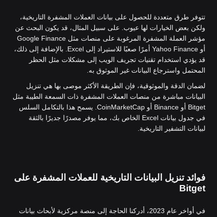
تتوفر طرق متعددة للحصول على بيانات العملات المشفرة التاريخية،
ولكن بعض الخيارات لها عيوب. على سبيل المثال، قد يكون البحث عن
مؤشر العملة المشفرة المرغوبة على منصات مثل Google Finance
أو Yahoo Finance أمرًا صعبًا للاستيراد إلى Excel. بالإضافة إلى ذلك،
قد يؤدي استخدام تقنيات تجريف الويب إلى مشكلات مثل الحظر
المحتمل واسترجاع البيانات غير الموثوق به.
لضمان الدقة والموثوقية، فإن الطريقة الأكثر موصى بها هي تنزيل
البيانات مباشرة من منصات العملات المشفرة ذات السمعة الطيبة مثل
Bitget أو Binance أو CoinMarketCap. يسمح هذا بالتكامل السلس
في جدول بيانات Excel الخاص بك، مما يوفر مصدرًا جديرًا بالثقة
لبيانات التشفير التاريخية.
فوائد تنزيل البيانات التاريخية للعملات المشفرة على
Bitget
في أواخر عام 2023، أدركنا الحاجة إلى منصة مركزية لأبحاث بيانات