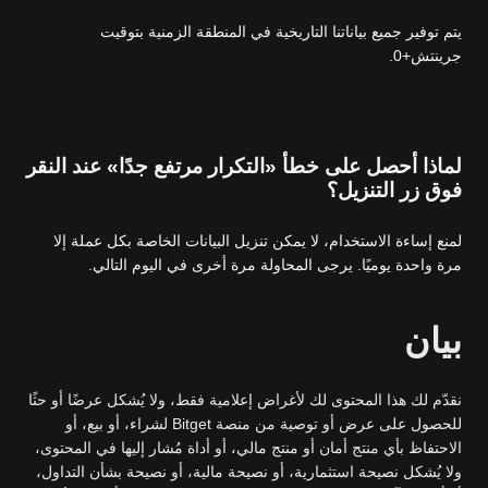
يتم توفير جميع بياناتنا التاريخية في المنطقة الزمنية بتوقيت
جرينتش+0.
لماذا أحصل على خطأ «التكرار مرتفع جدًا» عند النقر
فوق زر التنزيل؟
لمنع إساءة الاستخدام، لا يمكن تنزيل البيانات الخاصة بكل عملة إلا
مرة واحدة يوميًا. يرجى المحاولة مرة أخرى في اليوم التالي.
بيان
نقدّم لك هذا المحتوى لك لأغراض إعلامية فقط، ولا يُشكل عرضًا أو حثًا
للحصول على عرض أو توصية من منصة Bitget لشراء، أو بيع، أو
الاحتفاظ بأي منتج أمان أو منتج مالي، أو أداة مُشار إليها في المحتوى،
ولا يُشكل نصيحة استثمارية، أو نصيحة مالية، أو نصيحة بشأن التداول،