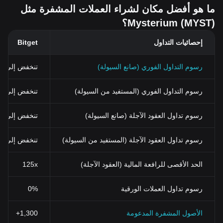
ما هو أفضل مكان لشراء العملات المشفرة مثل
Mysterium (MYST)؟
إحصائيات التداول
Bitget
رسوم التداول الفوري (صانع السيولة)
تنخفض إلى 0%
رسوم التداول الفوري (المستفيد من السيولة)
تنخفض إلى 0.03% (0.024% باستخدام BGB)
رسوم تداول العقود الآجلة (صانع السيولة)
تنخفض إلى 0%
رسوم تداول العقود الآجلة (المستفيد من السيولة)
تنخفض إلى 0.02%
الحد الأقصى للرافعة المالية (العقود الآجلة)
125x
رسوم تداول العملات الورقية
0%
الأصول المشفرة المدعومة
1,300+