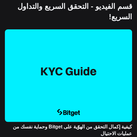
قسم الفيديو - التحقق السريع والتداول
السريع!
كيفية إكمال التحقق من الهوّية على Bitget وحماية نفسك من
عمليات الاحتيال