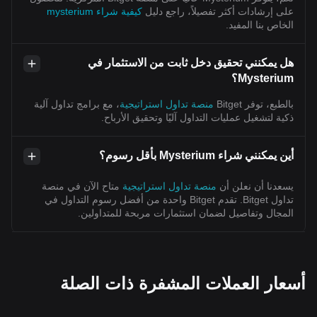
على إرشادات أكثر تفصيلاً، راجع دليل
كيفية شراء mysterium
الخاص بنا المفيد.
هل يمكنني تحقيق دخل ثابت من الاستثمار في
Mysterium؟
بالطبع، توفر Bitget
منصة تداول استراتيجية
، مع برامج تداول آلية
ذكية لتشغيل عمليات التداول آليًا وتحقيق الأرباح.
أين يمكنني شراء Mysterium بأقل رسوم؟
يسعدنا أن نعلن أن
منصة تداول استراتيجية
متاح الآن في منصة
تداول Bitget. تقدم Bitget واحدة من أفضل رسوم التداول في
المجال وتفاصيل لضمان استثمارات مربحة للمتداولين.
أسعار العملات المشفرة ذات الصلة