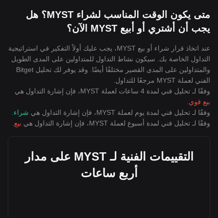
متى يكون الوقت المناسب لشراء MYST؟ هل
يجب أن أشتري أو أبيع MYST الآن؟
عند اتخاذ قرار شراء أو بيع MYST، يجب عليك أولاً التفكير في استراتيجية
التداول الخاصة بك. سيكون نشاط التداول للمتداولين على المدى الطويل
والمتداولين على المدى القصير مختلفًا أيضًا. وقد يوفر لك تحليل Bitget
الفني لعملة MYST مرجعًا للتداول.
وفقًا لـ تحليل فني لمدة 4 ساعات لعملة MYST، فإن إشارة التداول هي
بيع قوي
.
وفقًا لـ تحليل فني لمدة يوم لعملة MYST، فإن إشارة التداول هي
شراء
.
وفقًا لـ تحليل فني لمدة أسبوع لعملة MYST، فإن إشارة التداول هي
بيع
.
التقييمات الفنية لـ MYST على مدار
أربع ساعات