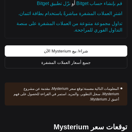
قم بإنشاء حساب Bitget
أو
نزّل تطبيق Bitget
اشترِ العملات المشفرة مباشرةً باستخدام بطاقة ائتمان.
تداول مجموعة متنوعة من العملات المشفرة على منصة
التداول الفوري للمراجحة.
شراء/ بيع Mysterium الآن
جميع أسعار العملات المشفرة
المعلومات التالية مضمنة:
توقع سعر Mysterium، مقدمة عن مشروع
Mysterium، سجل التطوير، والمزيد. استمر في القراءة للحصول على فهم
أعمق لـ Mysterium.
توقعات سعر Mysterium