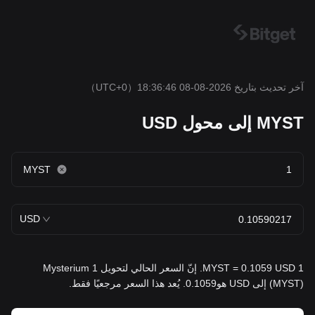
آخر تحديث بتاريخ 2026-08-08 18:36:46
（UTC+0）
MYST إلى محول USD
MYST
USD
1 MYST = 0.1059 USD. إنّ السعر الحالي لتحويل 1 Mysterium
(MYST) إلى USD هو0.1059. يُعد هذا السعر مرجعيًا فقط.