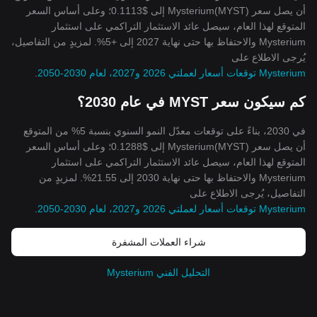
أن يصل سعر Mysterium(MYST) إلى $0.1113؛ وعلى أساس السعر
المتوقع لهذا العام، سيصل عائد الاستثمار التراكمي على استثمار
Mysterium والاحتفاظ بها حتى نهاية 2027 إلى +5%. لمزيدٍ من التفاصيل،
يُرجى الاطلاع على
Mysterium توقعات أسعار لعملتي 2026 و2027، لعام 2030-2050
.
كم سيكون سعر MYST في عام 2030؟
في 2030، بناءً على توقعات معدّل النمو السنوي بنسبة 5% من المتوقع
أن يصل سعر Mysterium(MYST) إلى $0.1288؛ وعلى أساس السعر
المتوقع لهذا العام، سيصل عائد الاستثمار التراكمي على استثمار
Mysterium والاحتفاظ بها حتى نهاية 2030 إلى 21.55%. لمزيدٍ من
التفاصيل، يُرجى الاطلاع على
Mysterium توقعات أسعار لعملتي 2026 و2027، لعام 2030-2050
.
شراء العملات المشفرة
التحليل الفني Mysterium