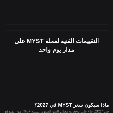
التقييمات الفنية لعملة MYST على
مدار يوم واحد
ماذا سيكون سعر MYST في 2027؟
في 2027، بناءً على توقعات معدّل النمو السنوي بنسبة +5%، من المتوقع