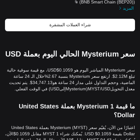
)
BNB Smart Chain (BEP20)
(
المزيد
شراء العملات المشفرة
سعر Mysterium الحالي اليوم بعملة USD
سعر Mysterium المباشر اليوم هو 0.1059$USD، مع قيمة سوقية حالية
تبلغ 2.12M$. ارتفع سعر Mysterium بنسبة 2.67%خلال الـ 24 ساعة
الماضية، وحجم التداول على مدار 24 ساعة هو34,747.13$. يتم تحديث
معدل التحويلMYST/USD(MysteriumإلىUSD) في الوقت الفعلي.
ما قيمة 1 Mysterium بعملة United States
Dollar؟
اعتبارًا من الآن، يُقيّم سعر Mysterium (MYST) بعملة United States
Dollar بقيمة 0.1059$ USD. يُمكنك شراء 1 MYST مقابل 0.1059$الآن،