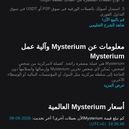
3. استبدل أصولك بالعملات الورقية في سوق P2P أو USDT في سوق
التداول الفوري.
قم بالبيع الآن!
شاهد الشرح التعليمي
معلومات عن Mysterium وآلية عمل
Mysterium
Mysterium هي عملة مشفرة رائجة. كعملة لامركزية من شخصٍ
لشخص، يُمكن لأي شخص تخزين Mysterium وإرسالها واستلامها دون
الحاجة إلى سلطة مركزية مثل البنوك أو المؤسسات المالية أو الوسطاء
الآخرين.
عرض المزيد
أسعار Mysterium العالمية
كم تبلغ قيمة Mysteriumالآن بعملات أخرى؟ آخر تحديث:
2026-08-08
18:36:46（UTC+0）