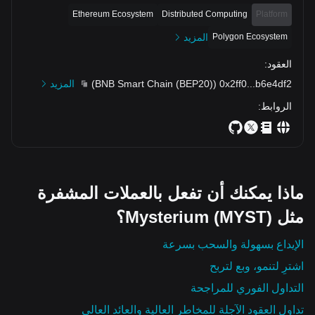
Ethereum Ecosystem
Distributed Computing
Platform
Polygon Ecosystem
المزيد
العقود
:
b6e4df2
...
0x2ff0
(
BNB Smart Chain (BEP20)
)
المزيد
الروابط
:
ماذا يمكنك أن تفعل بالعملات المشفرة
مثل Mysterium (MYST)؟
الإيداع بسهولة والسحب بسرعة
اشترِ لتنمو، وبع لتربح
التداول الفوري للمراجحة
تداول العقود الآجلة للمخاطر العالية والعائد العالي