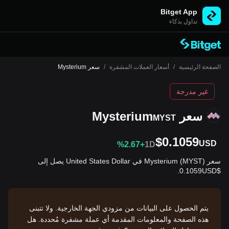
Bitget App
تداول بذكاء
الصفحة الرئيسية
/
أسعار العملات المشفرة
/
سعر Mysterium
غير مدرجة
سعر Mysterium
MYST
$0.1059
USD
%2.67+
1D
سعر Mysterium (MYST) في United States Dollar يصل إلى
$0.1059USD.
يتم الحصول على البيانات من مزودي الجهة الخارجية. ولا تتبنى
هذه الصفحة والمعلومات المقدمة أي عملة مشفرة مُحددة. هل