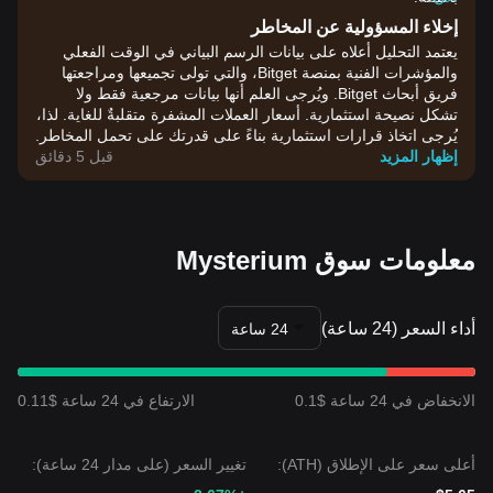
إخلاء المسؤولية عن المخاطر
يعتمد التحليل أعلاه على بيانات الرسم البياني في الوقت الفعلي
والمؤشرات الفنية بمنصة Bitget، والتي تولى تجميعها ومراجعتها
فريق أبحاث Bitget. ويُرجى العلم أنها بيانات مرجعية فقط ولا
تشكل نصيحة استثمارية. أسعار العملات المشفرة متقلبةٌ للغاية. لذا،
يُرجى اتخاذ قرارات استثمارية بناءً على قدرتك على تحمل المخاطر.
إظهار المزيد
قبل 5 دقائق
معلومات سوق Mysterium
أداء السعر (24 ساعة)
24 ساعة
الانخفاض في 24 ساعة $0.1
الارتفاع في 24 ساعة $0.11
أعلى سعر على الإطلاق (ATH):
تغيير السعر (على مدار 24 ساعة):