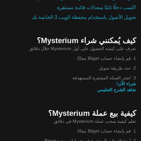
اكسب دخلًا ثابتًا بمعدلات فائدة مستقرة
تحويل الأصول باستخدام محفظة الويب 3 الخاصة بك
كيف يُمكنني شراء Mysterium؟
تعرف على كيفية الحصول على أول Mysterium خلال دقائق.
1. قم بإنشاء حساب Bitget مجانًا.
2. حدد طريقة تمويل.
3. اشترِ العملة المشفرة المستهدفة.
شراء الآن!
شاهد الشرح التعليمي
كيفية بيع عملة Mysterium؟
تعلم كيفية سحب عملة Mysterium في دقائق.
1. قم بإنشاء حساب Bitget مجانًا.
2. أودع العملات المشفرة في حسابك بمنصة Bitget.