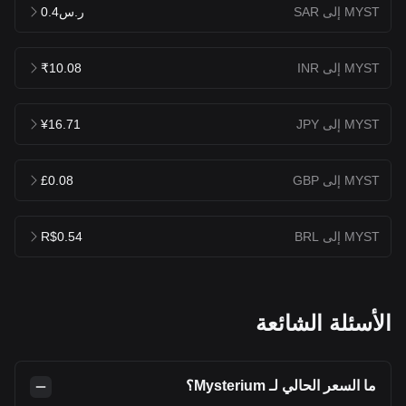
MYST إلى SAR
ر.س0.4
MYST إلى INR
₹10.08
MYST إلى JPY
¥16.71
MYST إلى GBP
£0.08
MYST إلى BRL
R$0.54
الأسئلة الشائعة
ما السعر الحالي لـ Mysterium؟