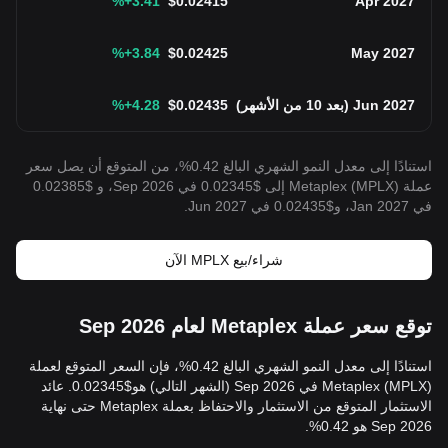
%
+3.41
$
0.02415
Apr 2027
%
+3.84
$
0.02425
May 2027
Jun 2027
(
بعد 10 من الأشهر
)
0.02435
$
+4.28
%
استنادًا إلى معدل النمو الشهري البالغ 0.42%، من المتوقع أن يصل سعر
عملة Metaplex (MPLX) إلى $0.02345 في Sep 2026، و $0.02385
في Jan 2027، و$0.02435 في Jun 2027.
شراء/بيع MPLX الآن
توقع سعر عملة Metaplex لعام Sep 2026
استنادًا إلى معدل النمو الشهري البالغ 0.42%، فإن السعر المتوقع لعملة
Metaplex (MPLX) في Sep 2026 (الشهر التالي) هو$0.02345. عائد
الاستثمار المتوقع من الاستثمار والاحتفاظ بعملة Metaplex حتى نهاية
Sep 2026 هو 0.42%.