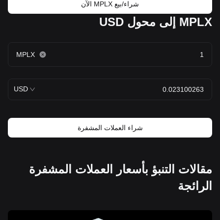
شراء/بيع MPLX الآن
MPLX إلى محول USD
MPLX
USD
شراء العملات المشفرة
مقالات التنبؤ بأسعار العملات المشفرة
الرائجة