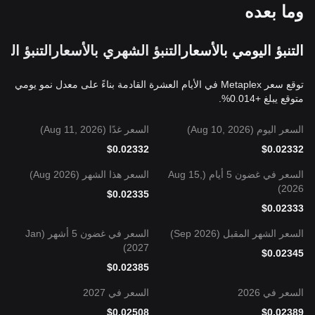
وما بعده
التنبؤ اليومي بالأسعار
التنبؤ الشهري بالأسعار
التنبؤ ال
توقع سعر Metaplex في الأيام العشرة القادمة بناءً على معدل نمو يومي
متوقع يبلغ +0.014%.
السعر اليوم (Aug 10, 2026)
السعر غدًا (Aug 11, 2026)
$
0.02332
$
0.02332
السعر في غضون 5 أيام (Aug 15,
السعر هذا الشهر (Aug 2026)
2026)
$
0.02335
$
0.02333
السعر الشهر المقبل (Sep 2026)
السعر في غضون 5 أشهر (Jan
2027)
$
0.02345
$
0.02385
السعر في 2026
السعر في 2027
$
0.02508
$
0.02389