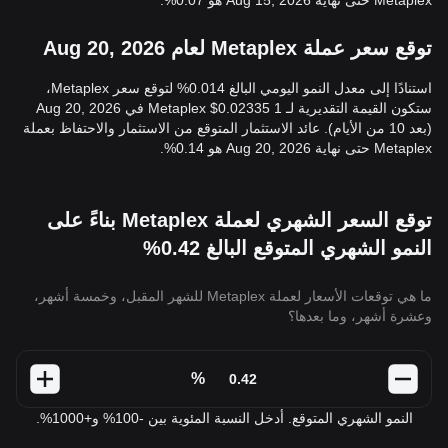
Metaplex حتى نهاية Aug 15, 2026 هو 0.07%.
توقع سعر عملة Metaplex لعام Aug 20, 2026
استنادًا إلى معدل النمو اليومي البالغ 0.014% لتوقع سعر Metaplex،
ستكون القيمة التقديرية لـ 1 Metaplex $0.02335 في Aug 20, 2026
(بعد 10 من الأيام). عائد الاستثمار المتوقع من الاستثمار والاحتفاظ بعملة
Metaplex حتى نهاية Aug 20, 2026 هو 0.14%.
توقع السعر الشهري لعملة Metaplex بناءً على
النمو الشهري المتوقع البالغ 0.42%
ما هي توقعات الأسعار لعملة Metaplex للشهر المقبل، وخمسة أشهر،
وعشرة أشهر، وما بعدها؟
%
النمو الشهري المتوقع. أدخل النسبة المئوية بين -100% و+1000%.