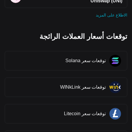
Uniswap (UNI)
الاطلاع على المزيد
توقعات أسعار العملات الرائجة
توقعات سعر Solana
توقعات سعر WINkLink
توقعات سعر Litecoin