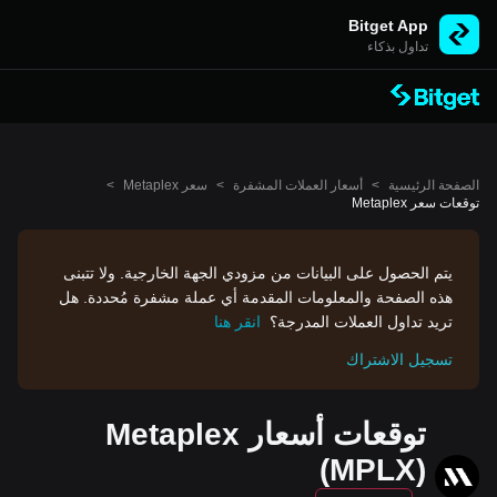
Bitget App
تداول بذكاء
الصفحة الرئيسية
>
أسعار العملات المشفرة
>
سعر Metaplex
>
توقعات سعر Metaplex
يتم الحصول على البيانات من مزودي الجهة الخارجية. ولا تتبنى
هذه الصفحة والمعلومات المقدمة أي عملة مشفرة مُحددة. هل
تريد تداول العملات المدرجة؟
انقر هنا
تسجيل الاشتراك
توقعات أسعار Metaplex
(MPLX)