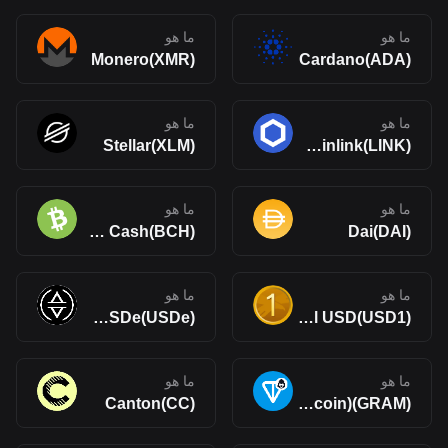
ما هو
ما هو
Monero(XMR)
Cardano(ADA)
ما هو
ما هو
Stellar(XLM)
Chainlink(LINK)
ما هو
ما هو
Bitcoin Cash(BCH)
Dai(DAI)
ما هو
ما هو
Ethena USDe(USDe)
World Liberty Financial USD(USD1)
ما هو
ما هو
Canton(CC)
Gram (prev. Toncoin)(GRAM)