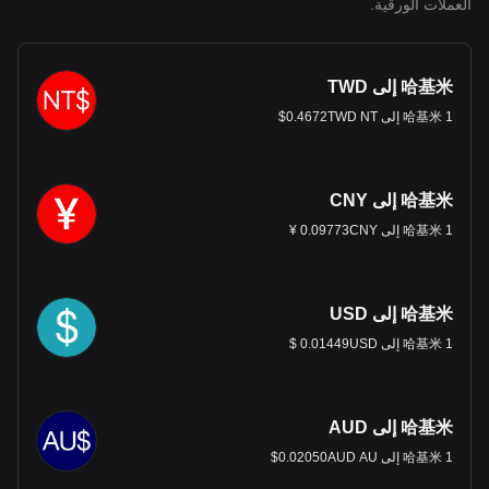
العملات الورقية.
哈基米 إلى TWD
1 哈基米 إلى 0.4672TWD NT$
哈基米 إلى CNY
1 哈基米 إلى 0.09773CNY ¥
哈基米 إلى USD
1 哈基米 إلى 0.01449USD $
哈基米 إلى AUD
1 哈基米 إلى 0.02050AUD AU$