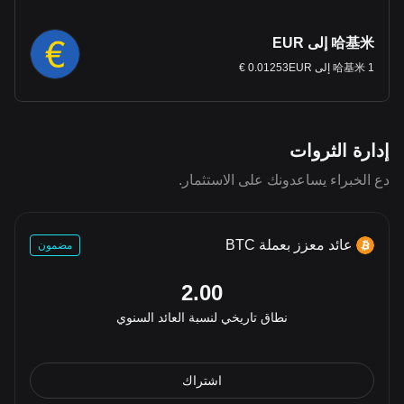
哈基米 إلى EUR
1 哈基米 إلى 0.01253EUR €
إدارة الثروات
دع الخبراء يساعدونك على الاستثمار.
عائد معزز بعملة BTC
مضمون
2.00
نطاق تاريخي لنسبة العائد السنوي
اشتراك