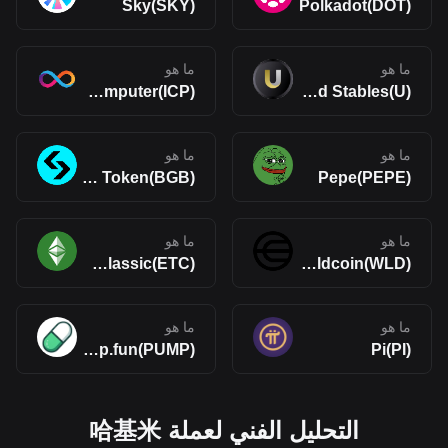
Sky(SKY)
Polkadot(DOT)
ما هو
ما هو
Internet Computer(ICP)
United Stables(U)
ما هو
ما هو
Bitget Token(BGB)
Pepe(PEPE)
ما هو
ما هو
Ethereum Classic(ETC)
Worldcoin(WLD)
ما هو
ما هو
Pump.fun(PUMP)
Pi(PI)
التحليل الفني لعملة 哈基米