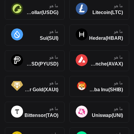
ما هو
ما هو
Global Dollar(USDG)
Litecoin(LTC)
ما هو
ما هو
Sui(SUI)
Hedera(HBAR)
ما هو
ما هو
PayPal USD(PYUSD)
Avalanche(AVAX)
ما هو
ما هو
Tether Gold(XAUt)
Shiba Inu(SHIB)
ما هو
ما هو
Bittensor(TAO)
Uniswap(UNI)