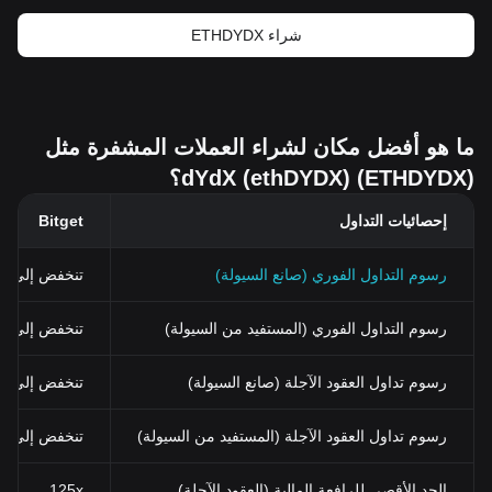
شراء ETHDYDX
ما هو أفضل مكان لشراء العملات المشفرة مثل
dYdX (ethDYDX) (ETHDYDX)؟
إحصائيات التداول
Bitget
رسوم التداول الفوري (صانع السيولة)
تنخفض إلى 0%
رسوم التداول الفوري (المستفيد من السيولة)
تنخفض إلى 0.03% (0.024% باستخدام BGB)
رسوم تداول العقود الآجلة (صانع السيولة)
تنخفض إلى 0%
رسوم تداول العقود الآجلة (المستفيد من السيولة)
تنخفض إلى 0.02%
الحد الأقصى للرافعة المالية (العقود الآجلة)
125x