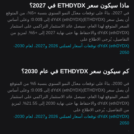
ماذا سيكون سعر ETHDYDX في 2027؟
في 2027، بناءً على توقعات معدّل النمو السنوي بنسبة +5%، من المتوقع
أن يصل سعر dYdX (ethDYDX)(ETHDYDX) إلى $0.00؛ وعلى أساس
السعر المتوقع لهذا العام، سيصل عائد الاستثمار التراكمي على استثمار
dYdX (ethDYDX) والاحتفاظ بها حتى نهاية 2027 إلى +5%. لمزيدٍ من
التفاصيل، يُرجى الاطلاع على
dYdX (ethDYDX) توقعات أسعار لعملتي 2026 و2027، لعام 2030-
2050
.
كم سيكون سعر ETHDYDX في عام 2030؟
في 2030، بناءً على توقعات معدّل النمو السنوي بنسبة 5% من المتوقع
أن يصل سعر dYdX (ethDYDX)(ETHDYDX) إلى $0.00؛ وعلى أساس
السعر المتوقع لهذا العام، سيصل عائد الاستثمار التراكمي على استثمار
dYdX (ethDYDX) والاحتفاظ بها حتى نهاية 2030 إلى 21.55%. لمزيدٍ
من التفاصيل، يُرجى الاطلاع على
dYdX (ethDYDX) توقعات أسعار لعملتي 2026 و2027، لعام 2030-
2050
.