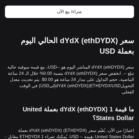
شراء/ بيع الآن
سعر dYdX (ethDYDX) الحالي اليوم
بعملة USD
سعر dYdX (ethDYDX) المباشر اليوم هو --USD، مع قيمة سوقية حالية
تبلغ --. انخفض سعر dYdX (ethDYDX) بنسبة 0.00% خلال الـ 24 ساعة
الماضية، حجم التداول على مدار 24 ساعة هو 0.00$. يتم تحديث معدل
التحويلETHDYDX/USD(dYdX (ethDYDX)إلىUSD) في الوقت
الفعلي.
ما قيمة 1 dYdX (ethDYDX) بعملة United
States Dollar؟
اعتبارًا من الآن، يُقيّم سعر dYdX (ethDYDX) (ETHDYDX) بعملة
United States Dollar بقيمة -- USD. يُمكنك شراء 1 ETHDYDX مقابل -