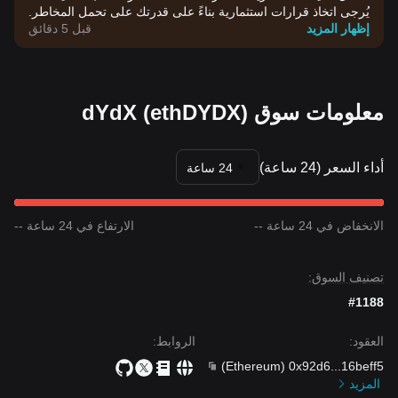
يُرجى اتخاذ قرارات استثمارية بناءً على قدرتك على تحمل المخاطر.
إظهار المزيد
قبل 5 دقائق
معلومات سوق dYdX (ethDYDX)
أداء السعر (24 ساعة)
24 ساعة
الانخفاض في 24 ساعة --
الارتفاع في 24 ساعة --
تصنيف السوق:
#1188
العقود
:
الروابط
:
)
Ethereum
(
0x92d6
...
16beff5
المزيد