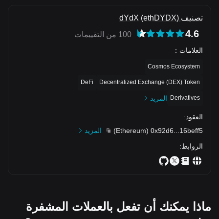
تصنيف dYdX (ethDYDX)
4.6
100 من التقييمات
العلامات
：
Cosmos Ecosystem
DeFi
Decentralized Exchange (DEX) Token
Derivatives
المزيد
العقود
:
16beff5
...
0x92d6
(
Ethereum
)
المزيد
الروابط
:
ماذا يمكنك أن تفعل بالعملات المشفرة