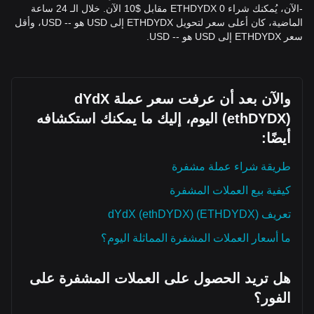
-الآن، يُمكنك شراء 0 ETHDYDX مقابل $10 الآن. خلال الـ 24 ساعة
الماضية، كان أعلى سعر لتحويل ETHDYDX إلى USD هو -- USD، وأقل
سعر ETHDYDX إلى USD هو -- USD.
والآن بعد أن عرفت سعر عملة dYdX
(ethDYDX) اليوم، إليك ما يمكنك استكشافه
أيضًا:
طريقة شراء عملة مشفرة
كيفية بيع العملات المشفرة
تعريف dYdX (ethDYDX) (ETHDYDX)
ما أسعار العملات المشفرة المماثلة اليوم؟
هل تريد الحصول على العملات المشفرة على
الفور؟