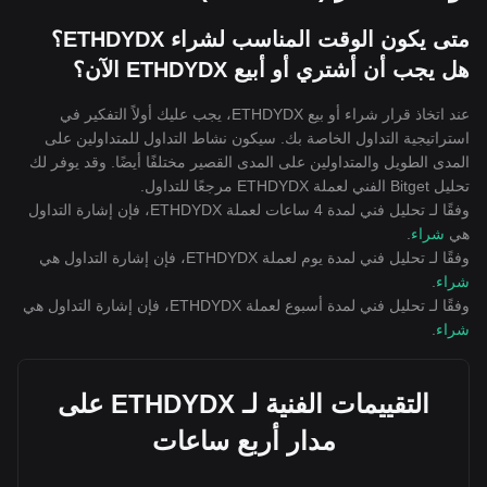
متى يكون الوقت المناسب لشراء ETHDYDX؟
هل يجب أن أشتري أو أبيع ETHDYDX الآن؟
عند اتخاذ قرار شراء أو بيع ETHDYDX، يجب عليك أولاً التفكير في
استراتيجية التداول الخاصة بك. سيكون نشاط التداول للمتداولين على
المدى الطويل والمتداولين على المدى القصير مختلفًا أيضًا. وقد يوفر لك
تحليل Bitget الفني لعملة ETHDYDX مرجعًا للتداول.
وفقًا لـ تحليل فني لمدة 4 ساعات لعملة ETHDYDX، فإن إشارة التداول
هي
شراء
.
وفقًا لـ تحليل فني لمدة يوم لعملة ETHDYDX، فإن إشارة التداول هي
شراء
.
وفقًا لـ تحليل فني لمدة أسبوع لعملة ETHDYDX، فإن إشارة التداول هي
شراء
.
التقييمات الفنية لـ ETHDYDX على
مدار أربع ساعات