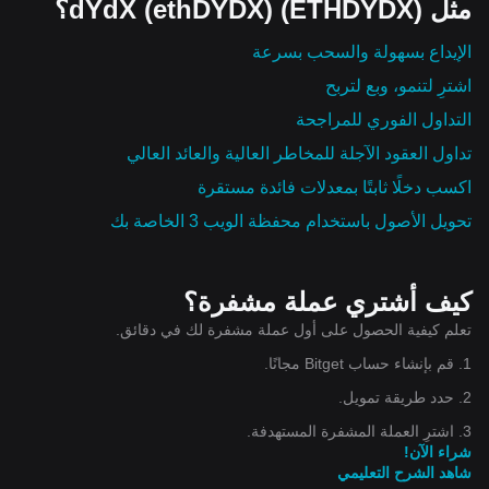
مثل dYdX (ethDYDX) (ETHDYDX)؟
الإيداع بسهولة والسحب بسرعة
اشترِ لتنمو، وبع لتربح
التداول الفوري للمراجحة
تداول العقود الآجلة للمخاطر العالية والعائد العالي
اكسب دخلًا ثابتًا بمعدلات فائدة مستقرة
تحويل الأصول باستخدام محفظة الويب 3 الخاصة بك
كيف أشتري عملة مشفرة؟
تعلم كيفية الحصول على أول عملة مشفرة لك في دقائق.
1. قم بإنشاء حساب Bitget مجانًا.
2. حدد طريقة تمويل.
3. اشترِ العملة المشفرة المستهدفة.
شراء الآن!
شاهد الشرح التعليمي