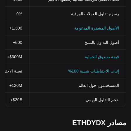
رسوم تداول العملات الورقية
0%
الأصول المشفرة المدعومة
1,300+
أصول التداول بالنسخ
600+
قيمة صندوق الحماية
$300M+
إثبات الاحتياطيات بنسبة 100%
نسبة الاحتياطي > 100% (تم التحقق منها بنظ
المستخدمون حول العالم
120M+
حجم التداول اليومي
$20B+
مصادر ETHDYDX