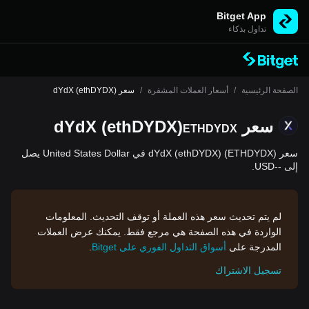
Bitget App
تداول بذكاء
الصفحة الرئيسية
/
أسعار العملات المشفرة
/
سعر dYdX (ethDYDX)
سعر dYdX (ethDYDX)
ETHDYDX
سعر dYdX (ethDYDX) (ETHDYDX) في United States Dollar يصل
إلى --USD.
لم يتم تحديث سعر هذه العملة أو توقف التحديث. المعلومات
الواردة في هذه الصفحة هي مرجع فقط. يمكنك عرض العملات
المدرجة على
أسواق التداول الفوري على Bitget
.
تسجيل الاشتراك