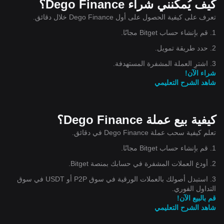
كيف يُمكنني شراء Dego Finance؟
تعرف على كيفية الحصول على أول Dego Finance خلال دقائق.
1. قم بإنشاء حساب Bitget مجانًا.
2. حدد طريقة تمويل.
3. اشترِ العملة المشفرة المستهدفة.
شراء الآن!
شاهد الشرح التعليمي
كيفية بيع عملة Dego Finance؟
تعلم كيفية سحب عملة Dego Finance في دقائق.
1. قم بإنشاء حساب Bitget مجانًا.
2. أودع العملات المشفرة في حسابك بمنصة Bitget.
3. استبدل أصولك بالعملات الورقية في سوق P2P أو USDT في سوق
التداول الفوري.
قم بالبيع الآن!
شاهد الشرح التعليمي