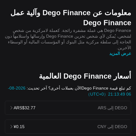
معلومات عن Dego Finance وآلية عمل
Dego Finance
Dego Finance هي عملة مشفرة رائجة. كعملة لامركزية من شخصٍ
لشخص، يُمكن لأي شخص تخزين Dego Finance وإرسالها واستلامها دون
الحاجة إلى سلطة مركزية مثل البنوك أو المؤسسات المالية أو الوسطاء
الآخرين.
عرض المزيد
أسعار Dego Finance العالمية
كم تبلغ قيمة Dego Financeالآن بعملات أخرى؟ آخر تحديث:
2026-08-
06 21:13:49（UTC+0）
DEGO إلى ARS
ARS$32.77
DEGO إلى CNY
¥0.15