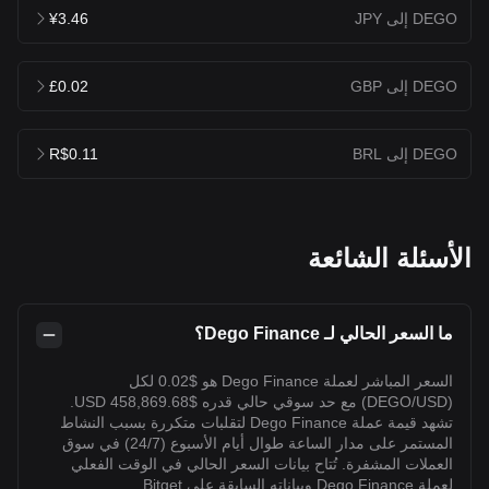
DEGO إلى JPY
¥3.46
DEGO إلى GBP
£0.02
DEGO إلى BRL
R$0.11
الأسئلة الشائعة
ما السعر الحالي لـ Dego Finance؟
السعر المباشر لعملة Dego Finance هو $0.02 لكل
(DEGO/USD) مع حد سوقي حالي قدره $458,869.68 USD.
تشهد قيمة عملة Dego Finance لتقلبات متكررة بسبب النشاط
المستمر على مدار الساعة طوال أيام الأسبوع (24/7) في سوق
العملات المشفرة. تُتاح بيانات السعر الحالي في الوقت الفعلي
لعملة Dego Finance وبياناته السابقة على Bitget.