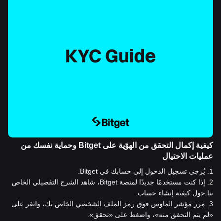
كيفية إكمال التحقق من الهوّية على Bitget وحماية نفسك من
عمليات الاحتيال
1
.
يُرجى تسجيل الدخول إلى حسابك في Bitget.
2
.
إذا كنت مستخدمًا جديدًا لمنصة Bitget، شاهد الشرح التفصيلي الخاص
بنا حول كيفية إنشاء حساب.
3
.
مرر مؤشر الماوس فوق رمز الملف الشخصي الخاص بك، وانقر على
«لم يتم التحقق منه»، واضغط على «تحقق».