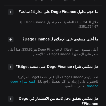
ما حجم تداول Dego Finance على مدار 24 ساعة؟
خلال الـ 24 ساعة الماضية، حجم تداول Dego Finance بلغ
351,774.67$.
ما أعلى مستوى على الإطلاق لـ Dego Finance؟
أعلى مستوى على الإطلاق لـ Dego Finance هو 33.82$. هذا أعلى
سعر على الإطلاق لـ Dego Finance منذ الإصدار.
هل يمكنني شراء Dego Finance على منصة Bitget؟
نعم، يتوفر Dego Finance حاليًا على منصة Bitget المركزية.
للحصول على إرشادات أكثر تفصيلاً، راجع دليل
كيفية شراء dego-
finance
الخاص بنا المفيد.
هل يمكنني تحقيق دخل ثابت من الاستثمار في Dego
Finance؟