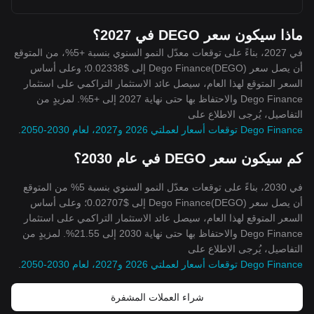
ماذا سيكون سعر DEGO في 2027؟
في 2027، بناءً على توقعات معدّل النمو السنوي بنسبة +5%، من المتوقع
أن يصل سعر Dego Finance(DEGO) إلى $0.02338؛ وعلى أساس
السعر المتوقع لهذا العام، سيصل عائد الاستثمار التراكمي على استثمار
Dego Finance والاحتفاظ بها حتى نهاية 2027 إلى +5%. لمزيدٍ من
التفاصيل، يُرجى الاطلاع على
Dego Finance توقعات أسعار لعملتي 2026 و2027، لعام 2030-2050
.
كم سيكون سعر DEGO في عام 2030؟
في 2030، بناءً على توقعات معدّل النمو السنوي بنسبة 5% من المتوقع
أن يصل سعر Dego Finance(DEGO) إلى $0.02707؛ وعلى أساس
السعر المتوقع لهذا العام، سيصل عائد الاستثمار التراكمي على استثمار
Dego Finance والاحتفاظ بها حتى نهاية 2030 إلى 21.55%. لمزيدٍ من
التفاصيل، يُرجى الاطلاع على
Dego Finance توقعات أسعار لعملتي 2026 و2027، لعام 2030-2050
.
شراء العملات المشفرة