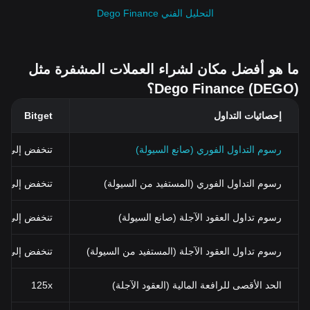
التحليل الفني Dego Finance
ما هو أفضل مكان لشراء العملات المشفرة مثل
Dego Finance (DEGO)؟
إحصائيات التداول
Bitget
رسوم التداول الفوري (صانع السيولة)
تنخفض إلى 0%
رسوم التداول الفوري (المستفيد من السيولة)
تنخفض إلى 0.03% (0.024% باستخدام BGB)
رسوم تداول العقود الآجلة (صانع السيولة)
تنخفض إلى 0%
رسوم تداول العقود الآجلة (المستفيد من السيولة)
تنخفض إلى 0.02%
الحد الأقصى للرافعة المالية (العقود الآجلة)
125x