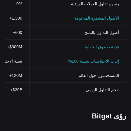
رسوم تداول العملات الورقية
0%
الأصول المشفرة المدعومة
1,300+
أصول التداول بالنسخ
600+
قيمة صندوق الحماية
$300M+
إثبات الاحتياطيات بنسبة 100%
نسبة الاحتياطي > 100% (تم التحقق منها بنظ
المستخدمون حول العالم
120M+
حجم التداول اليومي
$20B+
رؤى Bitget