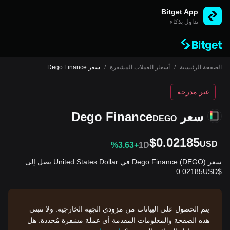
Bitget App
تداول بذكاء
الصفحة الرئيسية
/
أسعار العملات المشفرة
/
سعر Dego Finance
غير مدرجة
سعر Dego Finance
DEGO
$0.02185
USD
%3.63+
1D
سعر Dego Finance (DEGO) في United States Dollar يصل إلى
$0.02185USD.
يتم الحصول على البيانات من مزودي الجهة الخارجية. ولا تتبنى
هذه الصفحة والمعلومات المقدمة أي عملة مشفرة مُحددة. هل