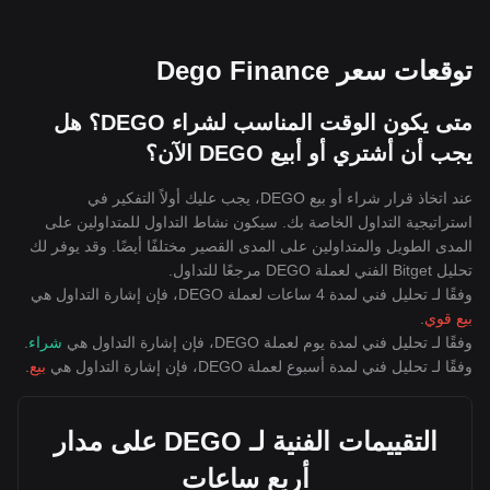
توقعات سعر Dego Finance
متى يكون الوقت المناسب لشراء DEGO؟ هل
يجب أن أشتري أو أبيع DEGO الآن؟
عند اتخاذ قرار شراء أو بيع DEGO، يجب عليك أولاً التفكير في
استراتيجية التداول الخاصة بك. سيكون نشاط التداول للمتداولين على
المدى الطويل والمتداولين على المدى القصير مختلفًا أيضًا. وقد يوفر لك
تحليل Bitget الفني لعملة DEGO مرجعًا للتداول.
وفقًا لـ تحليل فني لمدة 4 ساعات لعملة DEGO، فإن إشارة التداول هي
بيع قوي
.
وفقًا لـ تحليل فني لمدة يوم لعملة DEGO، فإن إشارة التداول هي
شراء
.
وفقًا لـ تحليل فني لمدة أسبوع لعملة DEGO، فإن إشارة التداول هي
بيع
.
التقييمات الفنية لـ DEGO على مدار
أربع ساعات