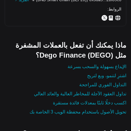
الروابط
:
ماذا يمكنك أن تفعل بالعملات المشفرة
مثل Dego Finance (DEGO)؟
الإيداع بسهولة والسحب بسرعة
اشترِ لتنمو، وبع لتربح
التداول الفوري للمراجحة
تداول العقود الآجلة للمخاطر العالية والعائد العالي
اكسب دخلًا ثابتًا بمعدلات فائدة مستقرة
تحويل الأصول باستخدام محفظة الويب 3 الخاصة بك