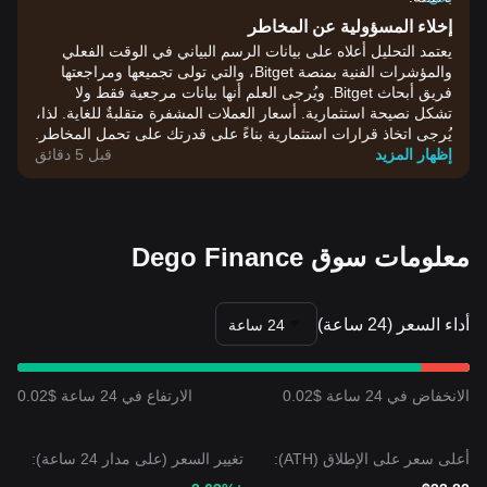
إخلاء المسؤولية عن المخاطر
يعتمد التحليل أعلاه على بيانات الرسم البياني في الوقت الفعلي
والمؤشرات الفنية بمنصة Bitget، والتي تولى تجميعها ومراجعتها
فريق أبحاث Bitget. ويُرجى العلم أنها بيانات مرجعية فقط ولا
تشكل نصيحة استثمارية. أسعار العملات المشفرة متقلبةٌ للغاية. لذا،
يُرجى اتخاذ قرارات استثمارية بناءً على قدرتك على تحمل المخاطر.
إظهار المزيد
قبل 5 دقائق
معلومات سوق Dego Finance
أداء السعر (24 ساعة)
24 ساعة
الانخفاض في 24 ساعة $0.02
الارتفاع في 24 ساعة $0.02
أعلى سعر على الإطلاق (ATH):
تغيير السعر (على مدار 24 ساعة):