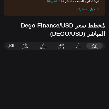
تريد تداول العملات المدرجة؟
انقر هنا
تسجيل الاشتراك
مُخطط سعر Dego Finance/USD
المباشر (DEGO/USD)
يوم
7
شهر
3
عام
الكل
واحد
أيام
واحد
أشهر
واحد