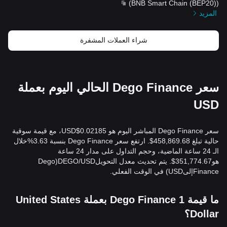
)
BNB Smart Chain (BEP20)
(
المزيد
شراء العملات المشفرة
سعر Dego Finance الحالي اليوم بعملة
USD
سعر Dego Finance المباشر اليوم هو 0.02185$USD، مع قيمة سوقية
حالية تبلغ 458,869.68$. ارتفع سعر Dego Finance بنسبة 3.63%خلال
الـ 24 ساعة الماضية، وحجم التداول على مدار 24 ساعة
هو351,774.67$. يتم تحديث معدل التحويلDEGO/USD(Dego
FinanceإلىUSD) في الوقت الفعلي.
ما قيمة 1 Dego Finance بعملة United States
Dollar؟