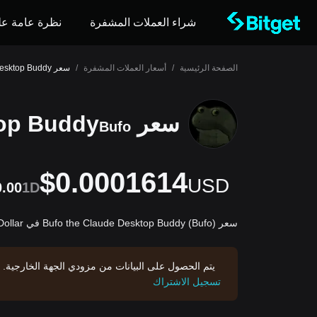
شراء العملات المشفرة
نظرة عامة عل
الصفحة الرئيسية
/
أسعار العملات المشفرة
/
سعر Bufo the Claude Desktop Buddy
سعر Bufo the Claude Desktop Buddy
Bufo
$0.0001614
USD
.00
1D
سعر Bufo the Claude Desktop Buddy (Bufo) في United States Dollar يصل إلى $0.0001614USD.
يتم الحصول على البيانات من مزودي الجهة الخارجية. 
تسجيل الاشتراك