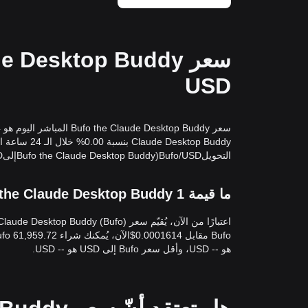
USD
التحويلBufo/USD(Bufo the Claude Desktop BuddyإلىUSD) في الوقت الفعلي.
ما قيمة 1 Bufo the Claude Desktop Buddy بعملة United States Dollar؟
هو -- USD، وأقل سعر Bufo إلى USD هو -- USD.