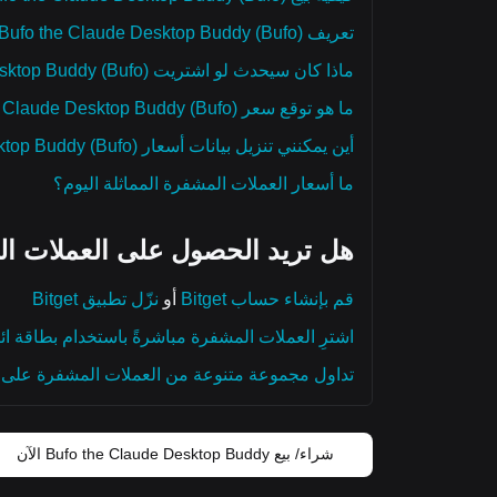
تعريف Bufo the Claude Desktop Buddy (Bufo)
ماذا كان سيحدث لو اشتريت Bufo the Claude Desktop Buddy (Bufo)؟
ما هو توقع سعر Bufo the Claude Desktop Buddy (Bufo) لهذا العام، 2030، و2050؟
أين يمكنني تنزيل بيانات أسعار Bufo the Claude Desktop Buddy (Bufo) التاريخية؟
ما أسعار العملات المشفرة المماثلة اليوم؟
هل تريد الحصول على العملات ال
قم بإنشاء حساب Bitget
أو
نزّل تطبيق Bitget
اشترِ العملات المشفرة مباشرةً باستخدام بطاقة ائ
تداول مجموعة متنوعة من العملات المشفرة على م
شراء/ بيع Bufo the Claude Desktop Buddy الآن