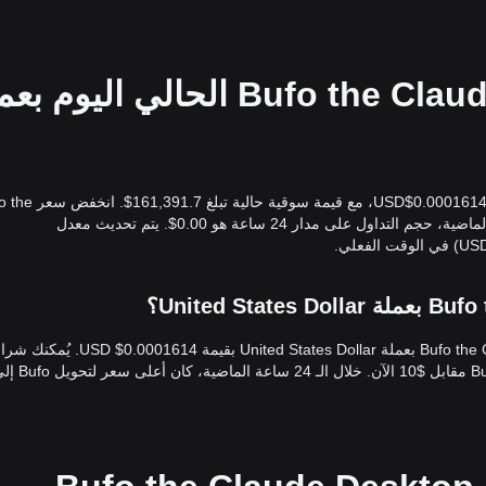
سعر Bufo the Claude Desktop Buddy الحالي اليوم
سعر Bufo the Claude Desktop Buddy المباشر اليوم هو 0.0001614$USD، مع 
Claude Desktop Buddy بنسبة 0.00% خلال الـ 24 ساعة الماضية، حجم التداول على مدار 24 ساعة هو 0.00$. يتم تحديث معدل