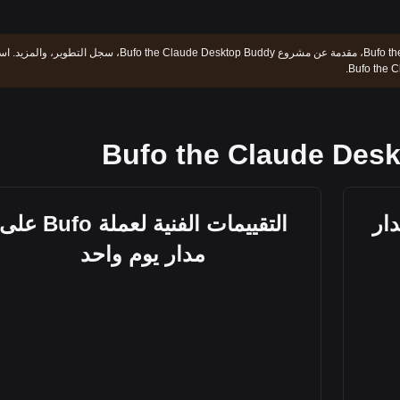
توقع سعر Bufo the Claude Desktop Buddy، مقدمة عن مشروع Bufo the Claude Desktop Buddy، سجل التطوير، 
B على مدار
التقييمات الفنية لعملة Bufo على
مدار يوم واحد