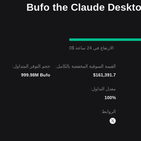
الارتفاع في 24 ساعة $0
القيمة السوقية المخفضة بالكامل:
حجم التوفر المتداول:
999.98M Bufo
$161,391.7
معدل التداول:
100%
الروابط
: