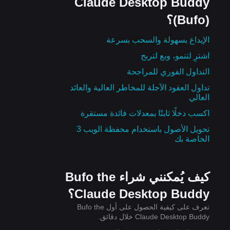
Claude Desktop Buddy
(Bufo)؟
الإيداع بسهولة والسحب بسرعة
اشترِ لتنمو، وبع لتربح
التداول الفوري للمراجحة
تداول العقود الآجلة للمخاطر العالية والعائد
العالي
اكسب دخلًا ثابتًا بمعدلات فائدة مستقرة
تحويل الأصول باستخدام محفظة الويب 3
الخاصة بك
كيف يُمكنني شراء Bufo the
Claude Desktop Buddy؟
تعرف على كيفية الحصول على أول Bufo the
Claude Desktop Buddy خلال دقائق.