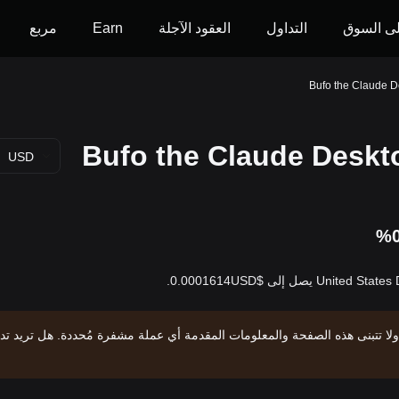
ى السوق
التداول
العقود الآجلة
Earn
مربع
USD
%0
ولا تتبنى هذه الصفحة والمعلومات المقدمة أي عملة مشفرة مُحددة. هل تريد تد