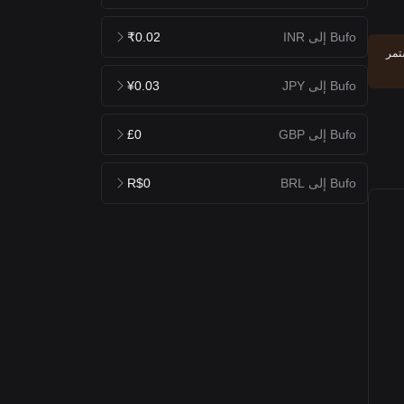
Bufo إلى INR
₹0.02
والمزيد. استمر
Bufo إلى JPY
¥0.03
Bufo إلى GBP
£0
Bufo إلى BRL
R$0