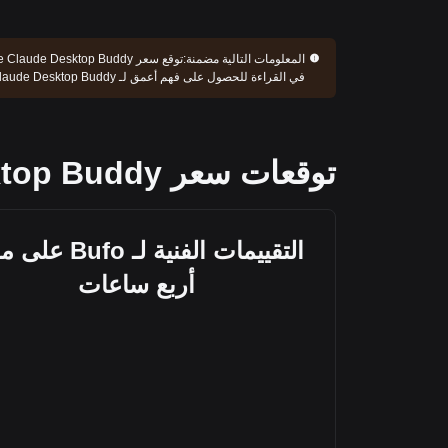
المعلومات التالية مضمنة:
في القراءة للحصول على فهم أعمق لـ Bufo the Claude Desktop Buddy.
توقعات سعر Bufo the Claude Desktop Buddy
التقييمات الفنية لـ ufo
أربع ساعات