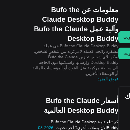
معلومات عن Bufo the
Claude Desktop Buddy
وآلية عمل Bufo the Claude
Desktop Buddy
يت
Bufo the Claude Desktop Buddy هي عملة
مشفرة رائجة. كعملة لامركزية من شخصٍ لشخص،
يت
يُمكن لأي شخص تخزين Bufo the Claude
Desktop Buddy وإرسالها واستلامها دون الحاجة
إلى سلطة مركزية مثل البنوك أو المؤسسات المالية
أو الوسطاء الآخرين.
عرض المزيد
اليوم، إليك
أسعار Bufo the Claude
Desktop Buddy العالمية
كم تبلغ قيمة Bufo the Claude Desktop
Buddyالآن بعملات أخرى؟ آخر تحديث:
2026-08-