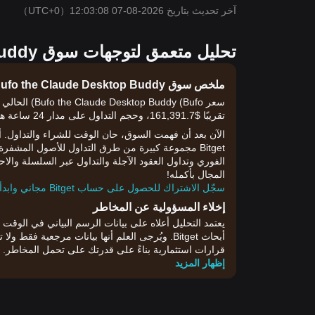
آخر تحديث بتاريخ 2026-08-07 12:03:08
（UTC+0）
تحليل متعمق لتوجهات سوق Bufo the Claude Desktop Buddy اليوم
ملخص سوق Bufo the Claude Desktop Buddy
تقريبًا $161,391.7، وحجم التداول على مدار 24 ساعة هو 0.00$.
الفوري وتداول العقود الآجلة والتداول عبر السلسلة والا
المجال بأكمله!
سجّل الاشتراك للحصول على حساب Bitget مجاني وابدأ التداول الآن!
إخلاء المسؤولية عن المخاطر
أبحاث Bitget. ويُرجى العلم أنها بيانات مرجعية ف
قرارات استثمارية بناءً على قدرتك على تحمل المخاطر.
إظهار المزيد