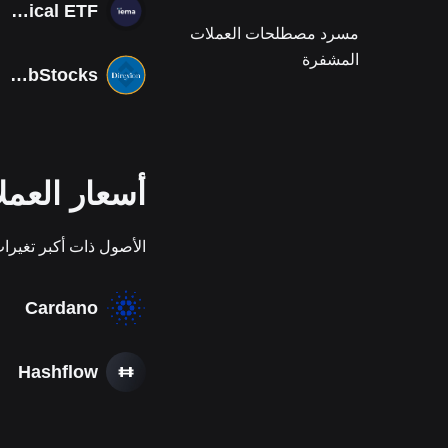
Tema Photonics & Optical ETF
مسرد مصطلحات العملات
المشفرة
South Korea Bull 3X ETF Tokenized bStocks
أسعار العمل
الأصول ذات أكبر تغيرات في عمل
Cardano
Hashflow