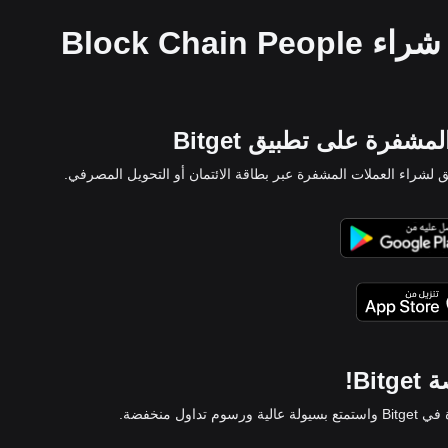
أين يمكنني شراء Block Chain People
شفرة على تطبيق Bitget
 لشراء العملات المشفرة عبر بطاقة الائتمان أو التحويل المصرفي.
Bi!
داول منخفضة.