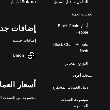
Solana
الأخبار
التداول ما قبل السوق
تحديثات العملة
أخبار Block Chain
إضافات جديدة 
People
إضافات جديدة
Block Chain People
flash
Union
التوزيع المجاني
منتجات أخرى
أسعار العملا
دليل العملات المشفرة
مجموعة من العملات المُ
موسوعة العملات
المشفرة