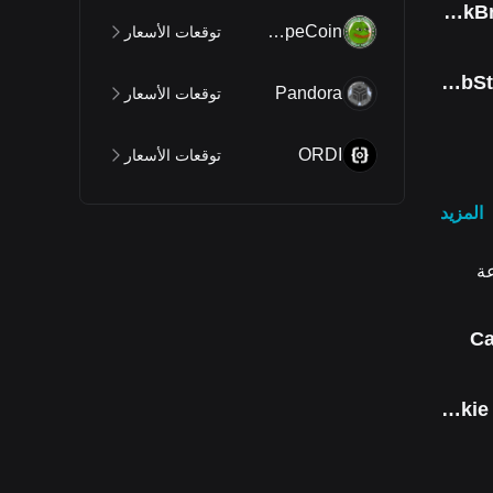
StonkBroker
PepeCoin
توقعات الأسعار
iShares MSCI South Korea ETF Tokenized bStocks
Pandora
توقعات الأسعار
ORDI
توقعات الأسعار
المزيد
Ca
Cookie DAO