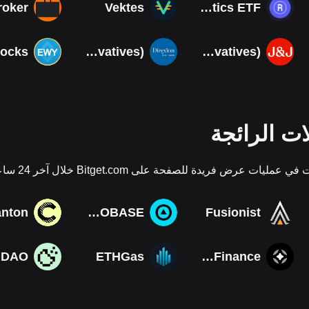
Vektes
Roundhill Photonics & Optics ETF
Direxion Daily MSCI South Korea Bull 3X ETF (Derivatives)
Johnson & Johnson (Derivatives)
ات الرائجة
يات عرض فريدة للصفحة على Bitget.com خلال آخر 24 ساعة
nton
ZEROBASE
Fusionist
ETHGas
Stargate Finance