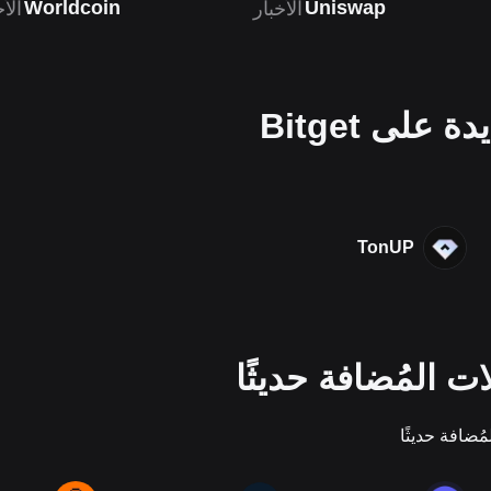
Worldcoin
Uniswap
الأخبار
الأخ
على Bitget
TonUP
ت المُضافة حديثًا
ضافة حديثًا