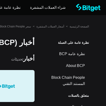
شراء العملات المشفرة
نظرة عامة عل
الصفحة الرئيسية
>
أسعار العملات المشفرة
>
سعر Block Chain People
أخبار Block Chain People (BCP)
نظرة عامة على العملة
نظرة عامة BCP
أخبار
تحديثات
About BCP
Block Chain People
المستند التقني
متعلق بالعملات