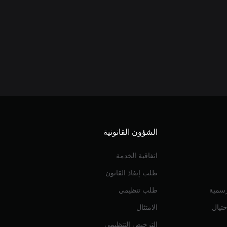
الشؤون القانونية
اتفاقية الخدمة
طلب إنفاذ القانون
رسمية
طلب تنظيمي
تيال
الامتثال
الترخيص التنظيمي