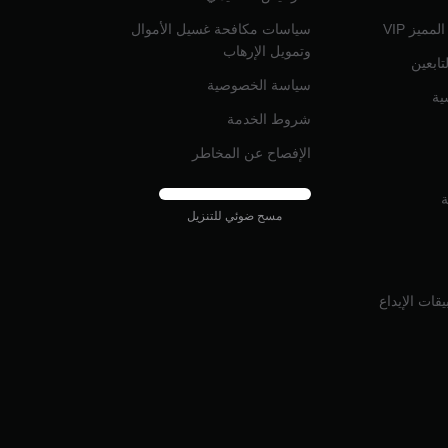
ميز VIP
سياسات مكافحة غسيل الأموال
وتمويل الإرهاب
تابعين
سياسة الخصوصية
ية
شروط الخدمة
الإفصاح عن المخاطر
ة
مسح ضوئي للتنزيل
قات الإيداع