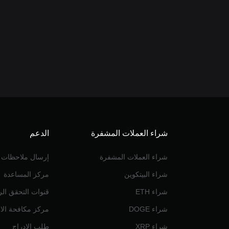
شراء العملات المشفرة
الدعم
شراء العملات المشفرة
إرسال ملاحظات
شراء البيتكوين
مركز المساعدة
شراء ETH
قنوات التحقق ال
شراء DOGE
مركز مكافحة الاح
شراء XRP
طلب الإدراج