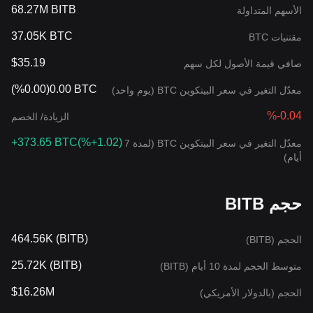
68.27M BITB
الأسهم المتداولة
37.05K BTC
مقتنيات BTC
$35.19
صافي قيمة الأصول لكل سهم
(
%0.00
)
0.00 BTC
معدّل التغير في سعر البيتكوين BTC (يوم واحد)
%-0.04
الزيادة/ الخصم
+373.65 BTC
(
%+1.02
)
معدّل التغير في سعر البيتكوين BTC (لمدة 7
أيام)
حجم BITB
464.56K (BITB)
الحجم (BITB)
25.72K (BITB)
متوسط الحجم لمدة 10 أيام (BITB)
$16.26M
الحجم (بالدولار الأمريكي)