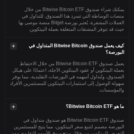
يمكنك شراء صندوق Bitwise Bitcoin ETF من خلال
منصات الوساطة التي تسرد هذا الصندوق. للتداول في
العملات المشفرة، يُعتبر بورصة Bitget منصة موصى بها
حيث قد تتوفر المشتقات المتعلقة بعملة البيتكوين.
كيف يعمل صندوق Bitwise Bitcoin المتداول في
البورصة؟
يعمل صندوق Bitwise Bitcoin ETF من خلال الاحتفاظ
بعملة البيتكوين أو عقود البيتكوين الآجلة، اعتمادًا على هيكل
الصندوق، وتُتداول أسهمه في البورصات التقليدية، مما يوفر
سهولة الوصول إلى استثمارات البيتكوين للمستثمرين الأفراد
والمؤسسات.
ما هو Bitwise Bitcoin ETF؟
صندوق Bitwise Bitcoin ETF هو صندوق متداول في
البورصة مصمم لتتبع سعر البيتكوين، مما يتيح للمستثمرين
التعرض للبيتكوين من خلال منتج سوق الأسهم التقليدي دون