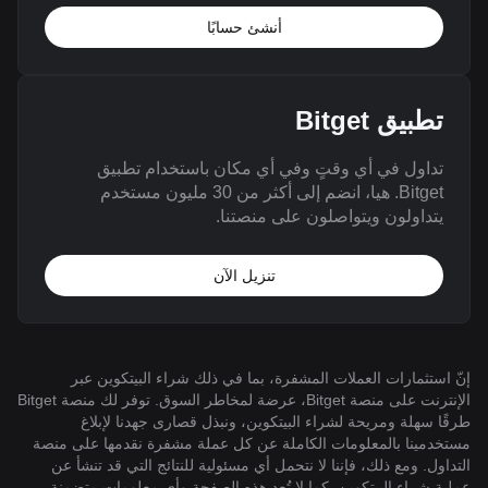
أنشئ حسابًا
تطبيق Bitget
تداول في أي وقتٍ وفي أي مكان باستخدام تطبيق
Bitget. هيا، انضم إلى أكثر من 30 مليون مستخدم
يتداولون ويتواصلون على منصتنا.
تنزيل الآن
إنّ استثمارات العملات المشفرة، بما في ذلك شراء البيتكوين عبر
الإنترنت على منصة Bitget، عرضة لمخاطر السوق. توفر لك منصة Bitget
طرقًا سهلة ومريحة لشراء البيتكوين، ونبذل قصارى جهدنا لإبلاغ
مستخدمينا بالمعلومات الكاملة عن كل عملة مشفرة نقدمها على منصة
التداول. ومع ذلك، فإننا لا نتحمل أي مسئولية للنتائج التي قد تنشأ عن
عملية شراء البيتكوين. كما لا تُعد هذه الصفحة وأي معلومات متضمنة