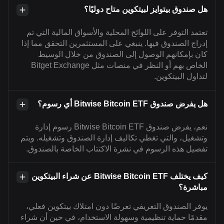
هل صندوق بيتوايز لبيتكوين متاح دوليًا؟
تعتمد التوفر على اللوائح المحلية والأسواق المالية التي تم
إدراج الصندوق فيها. ينبغي على المستثمرين التحقق مما إذا
كان بإمكانهم الوصول إلى الصندوق من خلال الوسيط
الخاص بهم أو النظر في منصات مثل Bitget Exchange
لتداول البيتكوين.
هل يفرض صندوق Bitwise Bitcoin ETF أي رسوم؟
نعم، يفرض صندوق Bitwise Bitcoin ETF رسوم إدارة
وتشغيل، والتي تغطي تكاليف إدارة الصندوق وتشغيله. ويتم
تفصيل هذه الرسوم في نشرة الاكتتاب الخاصة بالصندوق.
كيف يختلف Bitwise Bitcoin ETF عن شراء البيتكوين
مباشرة؟
يوفر الصندوق التعريفي تعرضًا دون امتلاك بيتكوين فعلي،
مقدمًا حماية تنظيمية وسهولة الاستخدام، في حين أن شراء