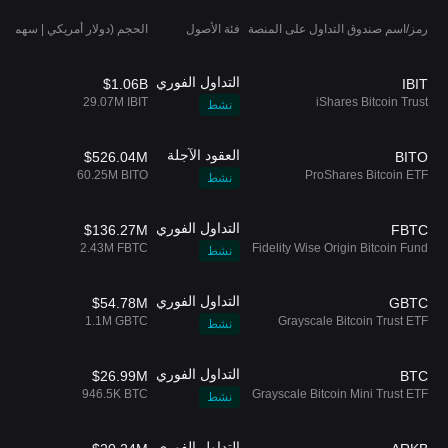
رمز/اسم صندوق التداول على المنصة
فئة الأصول
الحجم (دولار أمريكي | سهم）
التداول الفوري
$1.06B
IBIT
29.07M IBIT
iShares Bitcoin Trust
نشط
العقود الآجلة
$526.04M
BITO
60.25M BITO
ProShares Bitcoin ETF
نشط
التداول الفوري
$136.27M
FBTC
2.43M FBTC
Fidelity Wise Origin Bitcoin Fund
نشط
التداول الفوري
$54.78M
GBTC
1.1M GBTC
Grayscale Bitcoin Trust ETF
نشط
التداول الفوري
$26.99M
BTC
946.5K BTC
Grayscale Bitcoin Mini Trust ETF
نشط
التداول الفوري