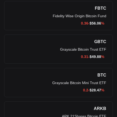
FBTC
Fidelity Wise Origin Bitcoin Fund
$
56.06
%-0.36
GBTC
Grayscale Bitcoin Trust ETF
$
49.88
%-0.31
BTC
Grayscale Bitcoin Mini Trust ETF
$
28.47
%-0.2
ARKB
ARK 21Shares Bitcoin ETF