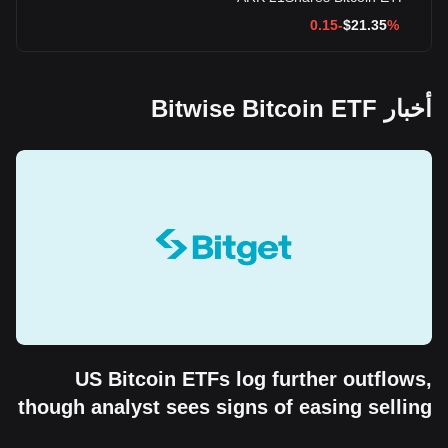
$
21.35
%-0.15
أخبار Bitwise Bitcoin ETF
US Bitcoin ETFs log further outflows,
though analyst sees signs of easing selling
pressure