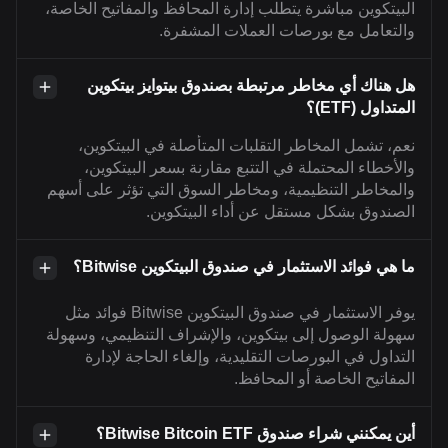
البيتكوين مباشرة يتطلب إدارة المحافظ والمفاتيح الخاصة،
والتعامل مع بورصات العملات المشفرة.
هل هناك أي مخاطر مرتبطة بصندوق بيتوايز بيتكوين
المتداول (ETF)؟
نعم، تشمل المخاطر التقلبات المتأصلة في البيتكوين،
والأخطاء المحتملة في التتبع مقارنة بسعر البيتكوين،
والمخاطر التنظيمية، ومخاطر السوق التي تؤثر على أسهم
الصندوق بشكل مستقل عن أداء البيتكوين.
ما هي فوائد الاستثمار في صندوق البيتكوين Bitwise؟
يوفر الاستثمار في صندوق البيتكوين Bitwise فوائد مثل
سهولة الوصول إلى بيتكوين، والإشراف التنظيمي، وسهولة
التداول في البورصات التقليدية، وإلغاء الحاجة لإدارة
المفاتيح الخاصة أو المحافظ.
أين يمكنني شراء صندوق Bitwise Bitcoin ETF؟