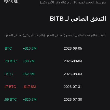
$898.8K
متوسط الحجم لمدة 10 أيام (بالدولار الأمريكي)
التدفق الصافي لـ BITB
الوقت (بالتوقيت العالمي المنسق)
صافي التدفق (بالدولار الأمريكي)
صافي التدفق (BTC)
64 BTC
+$10.6M
2026-08-05
35.78 BTC
+$8.7M
2026-08-04
4.1 BTC
+$2.8M
2026-08-03
83.17 BTC
-$17.8M
2026-07-31
19.69 BTC
+$20.7M
2026-07-30