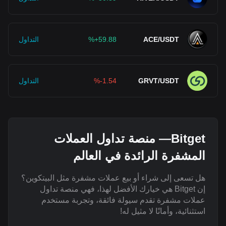
ACE/USDT
%+59.88
التداول
GRVT/USDT
%-1.54
التداول
Bitget— منصة تداول العملات
المشفرة الرائدة في العالم
هل تسعى إلى شراء أو بيع عملات مشفرة مثل البيتكوين؟
إن Bitget هي خيارك الأفضل لهذا، فهي منصة تداول
عملات مشفرة تقدم سيولة فائقة، وتجربة مستخدم
استثنائية، وأمانًا لا مثيل له!