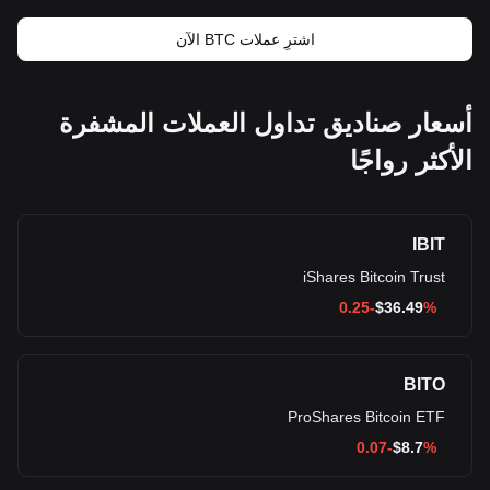
اشترِ عملات BTC الآن
أسعار صناديق تداول العملات المشفرة
الأكثر رواجًا
IBIT
iShares Bitcoin Trust
$
36.49
%-0.25
BITO
ProShares Bitcoin ETF
$
8.7
%-0.07