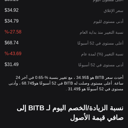
$34.92
سعر الإغلاق
$34.79
أدنى مستوى لليوم
%-27.58
نسبة التغيير منذ بداية العام
$68.74
أعلى مستوى في 52 أسبوعًا
%-43.69
نسبة التغيير (%) لمدة عام
$31.49
أدنى مستوى في 52 أسبوعًا
أحدث سعر BITB هو $34.95 ، مع تغيير بنسبة %-0.65 في آخر 24
ساعة. أعلى مستوى وصلت له BITB في 52 أسبوعًا هو$68.74 ، وأدنى
مستوى في 52 أسبوعًا هو $31.49 .
نسبة الزيادة/الخصم اليوم لـ BITB إلى
صافي قيمة الأصول