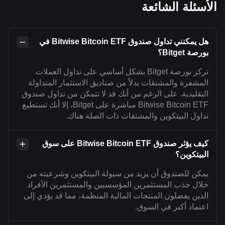
الأسئلة الشائعة
هل يمكنني تداول صندوق Bitwise Bitcoin ETF في
بورصة Bitget؟
تركز بورصة Bitget بشكل أساسي على تداول العملات
المشفرة والمشتقات بدلاً من صناديق الاستثمار المتداولة
التقليدية. على الرغم من أنك قد لا تتمكن من تداول صندوق
Bitwise Bitcoin ETF مباشرة على Bitget، إلا أنك تستطيع
تداول البيتكوين والمشتقات ذات الصلة هناك.
كيف يؤثر صندوق Bitwise Bitcoin ETF على سوق
البيتكوين؟
يمكن للصندوق أن يزيد من سيولة البيتكوين وشرعيته من
خلال جذب المستثمرين المؤسسيين والمستثمرين الأفراد
الذين يفضلون المنتجات المالية المنظمة، مما قد يؤدي إلى
اعتماد أكبر في السوق.