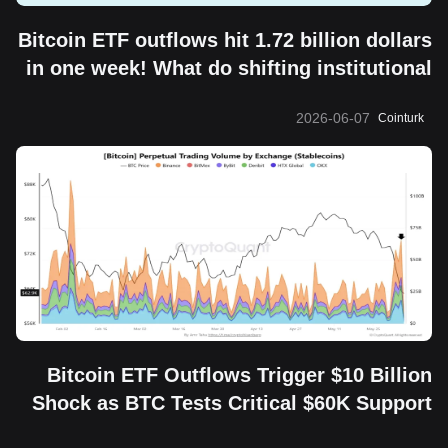
Bitcoin ETF outflows hit 1.72 billion dollars
in one week! What do shifting institutional
moves mean?
2026-06-07
Cointurk
Bitcoin ETF Outflows Trigger $10 Billion
Shock as BTC Tests Critical $60K Support