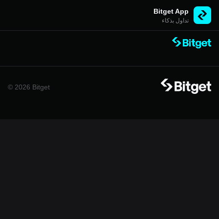
Bitget App
تداول بذكاء
© 2026 Bitget