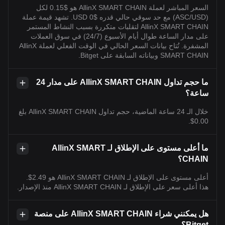
السعر المباشر لعملة AllinX SMART CHAIN هو $0.15 لكل
(ASC/USD) مع حد سوقي حالي قدره $0 USD. تشهد قيمة عملة
AllinX SMART CHAIN لتقلبات متكررة بسبب النشاط المستمر
على مدار الساعة طوال أيام الأسبوع (24/7) في سوق العملات
المشفرة. تُتاح بيانات السعر الحالي في الوقت الفعلي لعملة AllinX
SMART CHAIN وبياناته السابقة على Bitget.
ما حجم تداول AllinX SMART CHAIN على مدار 24
ساعة؟
خلال الـ 24 ساعة الماضية، حجم تداول AllinX SMART CHAIN بلغ
0.00$.
ما أعلى مستوى على الإطلاق لـ AllinX SMART
CHAIN؟
أعلى مستوى على الإطلاق لـ AllinX SMART CHAIN هو 2.49$.
هذا أعلى سعر على الإطلاق لـ AllinX SMART CHAIN منذ الإصدار.
هل يمكنني شراء AllinX SMART CHAIN على منصة
Bitget؟