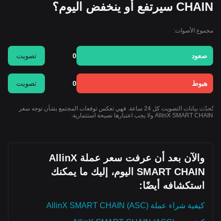
CHAIN سيرتفع أو ينخفض اليوم؟
مجموع الأصوات:
صعود
0
تصويت
هبوط
0
تصويت
تُحدّث بيانات التصويت كل 24 ساعة. فهي تعكس توقعات المجتمع بشأن توجه سعر
AllinX SMART CHAIN ولا يجب اعتبارها نصيحة استثمارية.
والآن بعد أن عرفت سعر عملة AllinX
SMART CHAIN اليوم، إليك ما يمكنك
استكشافه أيضًا:
كيفية شراء عملة AllinX SMART CHAIN (ASC)