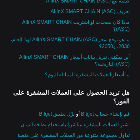
كيفية بيع AllinX SMART CHAIN (ASC)
تعريف AllinX SMART CHAIN (ASC)
ماذا كان سيحدث لو اشتريت AllinX SMART CHAIN
(ASC)؟
ما هو توقع سعر AllinX SMART CHAIN (ASC) لهذا العام،
2030، و2050؟
أين يمكنني تنزيل بيانات أسعار AllinX SMART CHAIN
(ASC) التاريخية؟
ما أسعار العملات المشفرة المماثلة اليوم؟
هل تريد الحصول على العملات المشفرة على
الفور؟
قم بإنشاء حساب Bitget
أو
نزّل تطبيق Bitget
اشترِ العملات المشفرة مباشرةً باستخدام بطاقة ائتمان.
تداول مجموعة متنوعة من العملات المشفرة على منصة