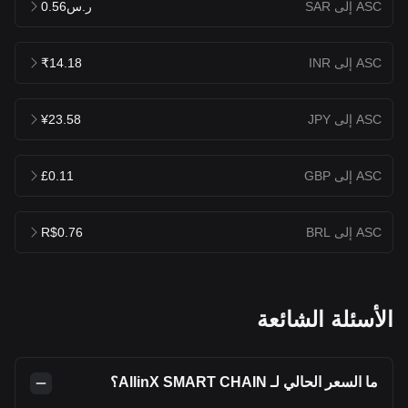
ASC إلى SAR
ر.س0.56
ASC إلى INR
₹14.18
ASC إلى JPY
¥23.58
ASC إلى GBP
£0.11
ASC إلى BRL
R$0.76
الأسئلة الشائعة
ما السعر الحالي لـ AllinX SMART CHAIN؟