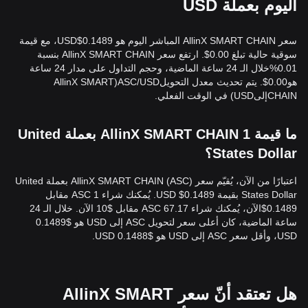
اليوم بعملة USD
سعر AllinX SMART CHAIN المباشر اليوم هو 0.1489$USD، مع قيمة
سوقية حالية تبلغ 0.00$. ارتفع سعر AllinX SMART CHAIN بنسبة
0.01%خلال الـ 24 ساعة الماضية، وحجم التداول على مدار 24 ساعة
هو0.00$. يتم تحديث معدل التحويلASC/USD(AllinX SMART
CHAINإلىUSD) في الوقت الفعلي.
ما قيمة 1 AllinX SMART CHAIN بعملة United
States Dollar؟
اعتبارًا من الآن، يُقيّم سعر AllinX SMART CHAIN (ASC) بعملة United
States Dollar بقيمة 0.1489$ USD. يُمكنك شراء 1 ASC مقابل
0.1489$الآن، يُمكنك شراء 67.17 ASC مقابل $10 الآن. خلال الـ 24
ساعة الماضية، كان أعلى سعر لتحويل ASC إلى USD هو $0.1489
USD، وأقل سعر ASC إلى USD هو $0.1488 USD.
هل تعتقد أنّ سعر AllinX SMART