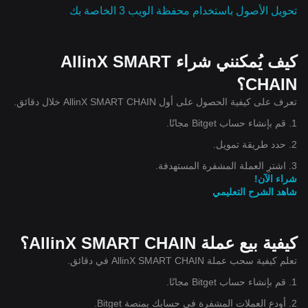
تحويل الأصول باستخدام محفظة الويب 3 الخاصة بك
كيف يُمكنني شراء AllinX SMART
CHAIN؟
تعرف على كيفية الحصول على أول AllinX SMART CHAIN خلال دقائق.
1. قم بإنشاء حساب Bitget مجانًا.
2. حدد طريقة تمويل.
3. اشترِ العملة المشفرة المستهدفة.
شراء الآن!
شاهد الشرح التعليمي
كيفية بيع عملة AllinX SMART CHAIN؟
تعلم كيفية سحب عملة AllinX SMART CHAIN في دقائق.
1. قم بإنشاء حساب Bitget مجانًا.
2. أودع العملات المشفرة في حسابك بمنصة Bitget.