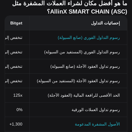
ما هو أفضل مكان لشراء العملات المشفرة مثل
AllinX SMART CHAIN (ASC)؟
إحصائيات التداول
Bitget
رسوم التداول الفوري (صانع السيولة)
تنخفض إلى 0%
رسوم التداول الفوري (المستفيد من السيولة)
تنخفض إلى 0.03% (0.024% باستخدام BGB)
رسوم تداول العقود الآجلة (صانع السيولة)
تنخفض إلى 0%
رسوم تداول العقود الآجلة (المستفيد من السيولة)
تنخفض إلى 0.02%
الحد الأقصى للرافعة المالية (العقود الآجلة)
125x
رسوم تداول العملات الورقية
0%
الأصول المشفرة المدعومة
1,300+