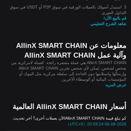
3. استبدل أصولك بالعملات الورقية في سوق P2P أو USDT في سوق
التداول الفوري.
قم بالبيع الآن!
شاهد الشرح التعليمي
معلومات عن AllinX SMART CHAIN
وآلية عمل AllinX SMART CHAIN
AllinX SMART CHAIN هي عملة مشفرة رائجة. كعملة لامركزية من
شخصٍ لشخص، يُمكن لأي شخص تخزين AllinX SMART CHAIN
وإرسالها واستلامها دون الحاجة إلى سلطة مركزية مثل البنوك أو
المؤسسات المالية أو الوسطاء الآخرين.
عرض المزيد
أسعار AllinX SMART CHAIN العالمية
كم تبلغ قيمة AllinX SMART CHAINالآن بعملات أخرى؟ آخر تحديث:
2026-08-06 20:58:24（UTC+0）