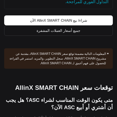
التداول الفوري للمراجحة.
شراء/ بيع AllinX SMART CHAIN الآن
جميع أسعار العملات المشفرة
المعلومات التالية مضمنة:
توقع سعر AllinX SMART CHAIN، مقدمة عن
مشروع AllinX SMART CHAIN، سجل التطوير، والمزيد. استمر في القراءة
للحصول على فهم أعمق لـ AllinX SMART CHAIN.
توقعات سعر AllinX SMART CHAIN
متى يكون الوقت المناسب لشراء ASC؟ هل يجب
أن أشتري أو أبيع ASC الآن؟