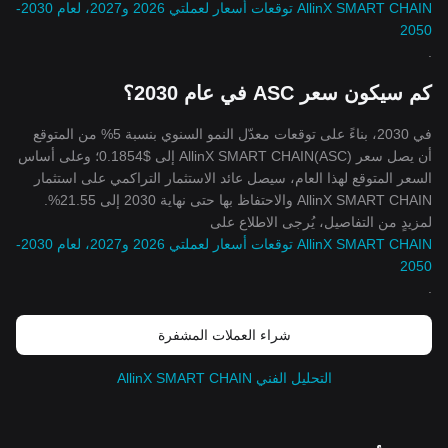
AllinX SMART CHAIN توقعات أسعار لعملتي 2026 و2027، لعام 2030-
2050
.
كم سيكون سعر ASC في عام 2030؟
في 2030، بناءً على توقعات معدّل النمو السنوي بنسبة 5% من المتوقع
أن يصل سعر AllinX SMART CHAIN(ASC) إلى $0.1854؛ وعلى أساس
السعر المتوقع لهذا العام، سيصل عائد الاستثمار التراكمي على استثمار
AllinX SMART CHAIN والاحتفاظ بها حتى نهاية 2030 إلى 21.55%.
لمزيدٍ من التفاصيل، يُرجى الاطلاع على
AllinX SMART CHAIN توقعات أسعار لعملتي 2026 و2027، لعام 2030-
2050
.
شراء العملات المشفرة
التحليل الفني AllinX SMART CHAIN