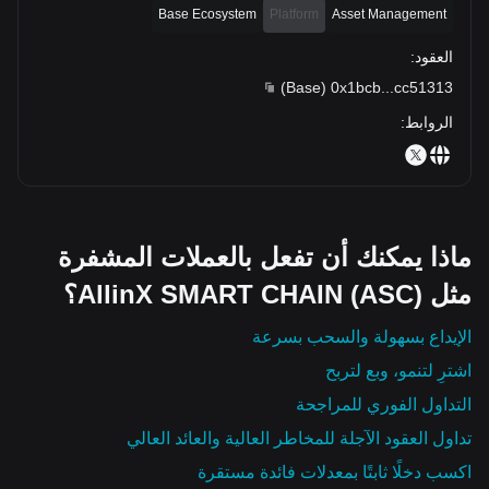
Base Ecosystem
Platform
Asset Management
العقود
:
)
Base
(
0x1bcb
...
cc51313
الروابط
:
ماذا يمكنك أن تفعل بالعملات المشفرة
مثل AllinX SMART CHAIN (ASC)؟
الإيداع بسهولة والسحب بسرعة
اشترِ لتنمو، وبع لتربح
التداول الفوري للمراجحة
تداول العقود الآجلة للمخاطر العالية والعائد العالي
اكسب دخلًا ثابتًا بمعدلات فائدة مستقرة