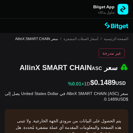
Bitget App
تداول بذكاء
الصفحة الرئيسية
/
أسعار العملات المشفرة
/
سعر AllinX SMART CHAIN
غير مدرجة
سعر AllinX SMART CHAIN
ASC
$0.1489
USD
%0.01+
1D
سعر AllinX SMART CHAIN (ASC) في United States Dollar يصل إلى
$0.1489USD.
يتم الحصول على البيانات من مزودي الجهة الخارجية. ولا تتبنى
هذه الصفحة والمعلومات المقدمة أي عملة مشفرة مُحددة. هل