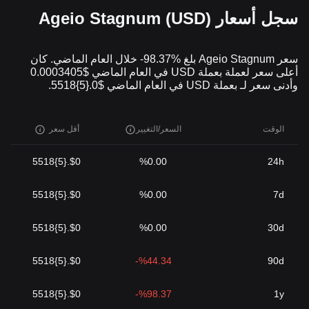
سجل أسعار Ageio Stagnum (USD)
سعر Ageio Stagnum بلغ %98.37- خلال العام الماضي. كان
أعلى سعر لعملة بعملة USD في العام الماضي $0.0003405
وأدنى سعر لـ بعملة USD في العام الماضي $0.{5}5518.
الوقت
السعر/التغيير
أقل سعر
$0.{5}5518
%0.00
24h
$0.{5}5518
%0.00
7d
$0.{5}5518
%0.00
30d
$0.{5}5518
%44.34-
90d
$0.{5}5518
%98.37-
1y