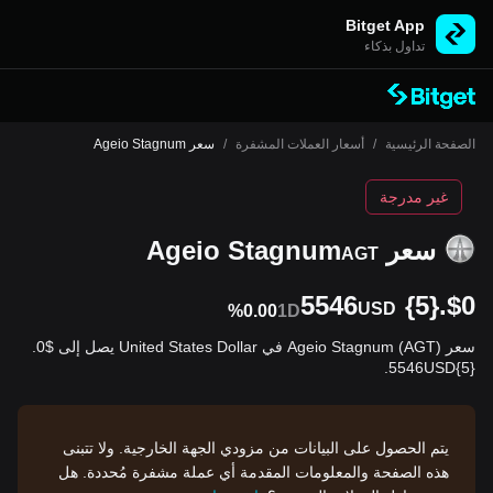
Bitget App
تداول بذكاء
الصفحة الرئيسية
/
أسعار العملات المشفرة
/
سعر Ageio Stagnum
غير مدرجة
سعر Ageio Stagnum
AGT
$0.{5}5546
USD
%0.00
1D
سعر Ageio Stagnum (AGT) في United States Dollar يصل إلى $0.
{5}5546USD.
يتم الحصول على البيانات من مزودي الجهة الخارجية. ولا تتبنى
هذه الصفحة والمعلومات المقدمة أي عملة مشفرة مُحددة. هل