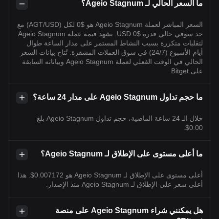
ما السعر الحالي لـ Ageio Stagnum؟
السعر المباشر لعملة Ageio Stagnum هو $0 لكل (AGT/USD) مع
حد سوقي حالي قدره $0 USD. تشهد قيمة عملة Ageio Stagnum
لتقلبات متكررة بسبب النشاط المستمر على مدار الساعة طوال
أيام الأسبوع (24/7) في سوق العملات المشفرة. تُتاح بيانات السعر
الحالي في الوقت الفعلي لعملة Ageio Stagnum وبياناته السابقة
على Bitget.
ما حجم تداول Ageio Stagnum على مدار 24 ساعة؟
خلال الـ 24 ساعة الماضية، حجم تداول Ageio Stagnum بلغ
0.00$.
ما أعلى مستوى على الإطلاق لـ Ageio Stagnum؟
أعلى مستوى على الإطلاق لـ Ageio Stagnum هو 0.007172$. هذا
أعلى سعر على الإطلاق لـ Ageio Stagnum منذ الإصدار.
هل يمكنني شراء Ageio Stagnum على منصة