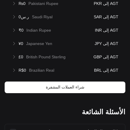
AGT إلى PKR
Pakistani Rupee
₨0
AGT إلى SAR
Saudi Riyal
ر.س0
AGT إلى INR
Indian Rupee
₹0
AGT إلى JPY
Japanese Yen
¥0
AGT إلى GBP
British Pound Sterling
£0
AGT إلى BRL
Brazilian Real
R$0
شراء العملات المشفرة
الأسئلة الشائعة