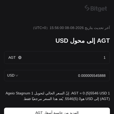
آخر تحديث بتاريخ 2026-08-08 15:56:00
（UTC+0）
AGT إلى محول USD
AGT
USD
1 AGT = 0.{5}5546 USD. إنّ السعر الحالي لتحويل 1 Ageio Stagnum
(AGT) إلى USD هو0.{5}5546. يُعد هذا السعر مرجعيًا فقط.
المزيد من حاسبة أسعار AGT