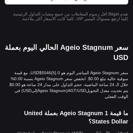
تقدم Bitget أقل رسوم المعاملات بين جميع منصات التداول الرئيسية.
كلما ارتفع مستواك المميز VIP، كلما كانت الأسعار أكثر ملاءمة.
سعر Ageio Stagnum الحالي اليوم بعملة
USD
سعر Ageio Stagnum المباشر اليوم هو 0.{​5}5546$USD، مع قيمة
سوقية حالية تبلغ 0.00$. انخفض سعر Ageio Stagnum بنسبة 0.00%
خلال الـ 24 ساعة الماضية، حجم التداول على مدار 24 ساعة هو 0.00$.
يتم تحديث معدل التحويلAGT/USD(Ageio StagnumإلىUSD) في
الوقت الفعلي.
ما قيمة 1 Ageio Stagnum بعملة United
States Dollar؟