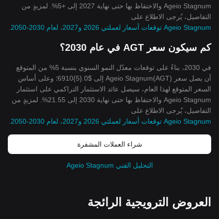
Ageio Stagnum والاحتفاظ بها حتى نهاية 2027 إلى +5%. لمزيدٍ من
التفاصيل، يُرجى الاطلاع على
Ageio Stagnum توقعات أسعار لعملتي 2026 و2027، لعام 2030-2050
.
كم سيكون سعر AGT في عام 2030؟
في 2030، بناءً على توقعات معدّل النمو السنوي بنسبة 5% من المتوقع
أن يصل سعر Ageio Stagnum(AGT) إلى $0.{5}6910؛ وعلى أساس
السعر المتوقع لهذا العام، سيصل عائد الاستثمار التراكمي على استثمار
Ageio Stagnum والاحتفاظ بها حتى نهاية 2030 إلى 21.55%. لمزيدٍ من
التفاصيل، يُرجى الاطلاع على
Ageio Stagnum توقعات أسعار لعملتي 2026 و2027، لعام 2030-2050
.
شراء العملات المشفرة
التحليل الفني Ageio Stagnum
العروض الترويجية الرائجة