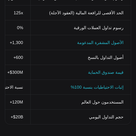
الحد الأقصى للرافعة المالية (العقود الآجلة)
125x
رسوم تداول العملات الورقية
0%
الأصول المشفرة المدعومة
1,300+
أصول التداول بالنسخ
600+
قيمة صندوق الحماية
$300M+
إثبات الاحتياطيات بنسبة 100%
نسبة الاحتياطي > 100% (تم التحقق منها بنظ
المستخدمون حول العالم
120M+
حجم التداول اليومي
$20B+