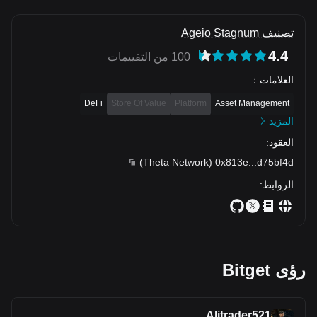
تصنيف Ageio Stagnum
4.4
100 من التقييمات
العلامات
：
DeFi
Store Of Value
Platform
Asset Management
المزيد
العقود
:
)
Theta Network
(
0x813e
...
d75bf4d
الروابط
:
رؤى Bitget
Alitrader521