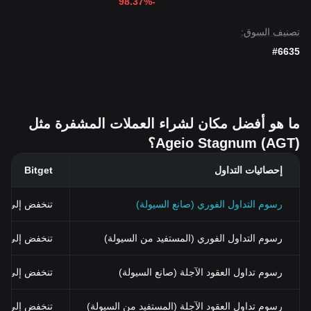
-98.37%
تصنيف السوق:
#6635
ما هو أفضل مكان لشراء العملات المشفرة مثل
Ageio Stagnum (AGT)؟
إحصائيات التداول
Bitget
رسوم التداول الفوري (صانع السيولة)
تنخفض إلى 0%
رسوم التداول الفوري (المستفيد من السيولة)
تنخفض إلى 0.03% (0.024% باستخدام BGB)
رسوم تداول العقود الآجلة (صانع السيولة)
تنخفض إلى 0%
رسوم تداول العقود الآجلة (المستفيد من السيولة)
تنخفض إلى 0.02%