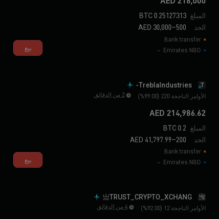
218,000 AED
المبلغ
0.25127313 BTC
الحد
500–30,000 AED
Bank transfer
بيع
Emirates NBD
TreblaIndustries-
T
2 من الدقائق
الأوامر الناجحة 220 (99.00%)
214,986.62 AED
المبلغ
0.2 BTC
الحد
200–41,797.99 AED
Bank transfer
بيع
Emirates NBD
亗TRUST_CRYPTO_XCHANG
亗
4 من الدقائق
الأوامر الناجحة 12 (92.00%)