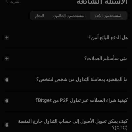
الأسئلة الشائعة
المزيد
المستخدمون الجُدد
المستخدمون الحاليون
التجار
هل الدفع للبائع آمن؟
متى سأستلم العملات؟
ما المقصود بمعاملة التداول من شخص لشخص؟
كيفية شراء العملات عبر تداول P2P من Bitget؟
كيف يمكن تحويل الأصول إلى حساب التداول خارج المنصة
(OTC)؟