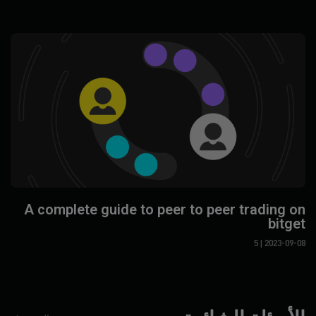
A complete guide to peer to peer trading on
bitget
| 5
2023-09-08