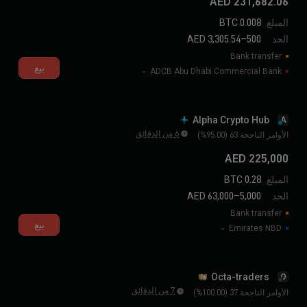
231,682.06 AED
المبلغ
0.008 BTC
الحد
500–3,305.54 AED
Bank transfer
بيع
ADCB Abu Dhabi Commercial Bank
Alpha Crypto Hub
A
6 من الدقائق
الأوامر الناجحة 63 (95.00%)
225,000 AED
المبلغ
0.28 BTC
الحد
5,000–63,000 AED
Bank transfer
بيع
Emirates NBD
Octa-traders
O
7 من الدقائق
الأوامر الناجحة 37 (100.00%)