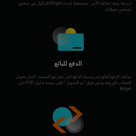
تريدها. وبعد إضافة الأمر، ستحتفظ خدمة Bitget للتداول من شخص
لشخص بعملاتك.
الدفع للبائع
يمكنك الدفع للبائع عبر وسيلة الدفع التي تقترحها المنصة. أكمل تحويل
العملات الورقية وانقر فوق "تم التحويل" على منصة تداول P2P على
Bitget.