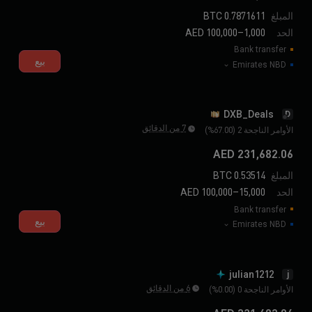
المبلغ
0.7871611 BTC
الحد
1,000–100,000 AED
Bank transfer
بيع
Emirates NBD
DXB_Deals
D
7 من الدقائق
الأوامر الناجحة 2 (67.00%)
231,682.06 AED
المبلغ
0.53514 BTC
الحد
15,000–100,000 AED
Bank transfer
بيع
Emirates NBD
julian1212
j
6 من الدقائق
الأوامر الناجحة 0 (0.00%)