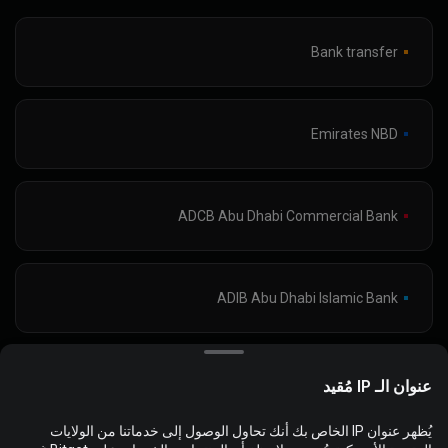
Bank transfer
Emirates NBD
ADCB Abu Dhabi Commercial Bank
ADIB Abu Dhabi Islamic Bank
AL MASHREQ Bank
عنوان الـ IP مُقيد
يُظهر عنوان IP الخاص بك أنك تحاول الوصول إلى خدماتنا من الولايات
تُستخدم ملفات تعريف الارتباط لتحسين تجربة موقع الويب وتخصيصها.