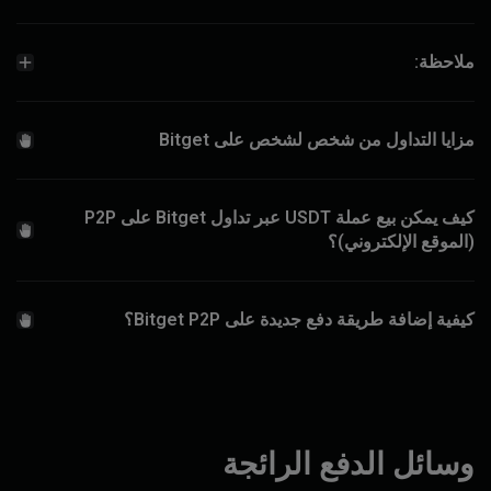
ملاحظة:
مزايا التداول من شخص لشخص على Bitget
كيف يمكن بيع عملة USDT عبر تداول Bitget على P2P
(الموقع الإلكتروني)؟
كيفية إضافة طريقة دفع جديدة على Bitget P2P؟
وسائل الدفع الرائجة