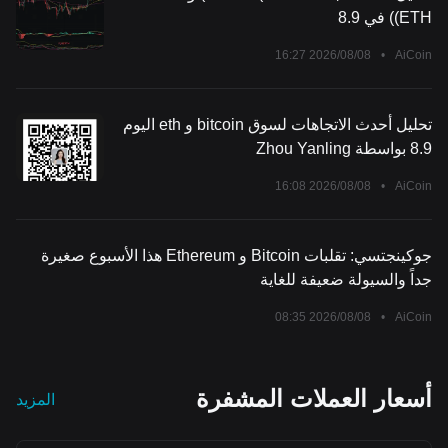
(ETH) في 8.9
2026/08/08 16:27
•
AiCoin
تحليل أحدث الاتجاهات لسوق bitcoin و eth اليوم
8.9 بواسطة Zhou Yanling
2026/08/08 16:08
•
AiCoin
جوكينجتسي: تقلبات Bitcoin و Ethereum هذا الأسبوع صغيرة
جداً والسيولة ضعيفة للغاية
2026/08/08 08:35
•
AiCoin
أسعار العملات المشفرة
المزيد