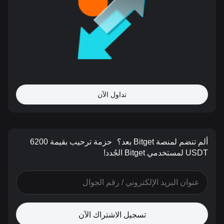
تداول الآن
ألم تنضم لمنصة Bitget بعد؟
حزمة ترحيب بقيمة 6200
USDT لمستخدمي Bitget الجُدد!
تسجيل الاشتراك الآن