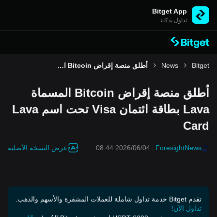
Bitget App
تداول بذكاء
Bitget
News
أطلق منصة إقراض Bitcoin المسماة Lava بطاقة ائتمان Visa تحت اسم Lava Card
أطلق منصة إقراض Bitcoin المسماة
Lava بطاقة ائتمان Visa تحت اسم Lava
Card
عرض النسخة الأصلية
2026/06/04 08:44
ForesightNews
تقدم Bitget خدمة تداول شاملة للعملات المشفرة والأسهم والذهب.
تداول الآن!