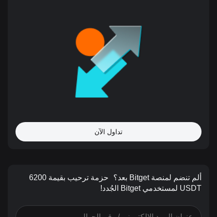
تداول الآن
ألم تنضم لمنصة Bitget بعد؟
حزمة ترحيب بقيمة 6200
USDT لمستخدمي Bitget الجُدد!