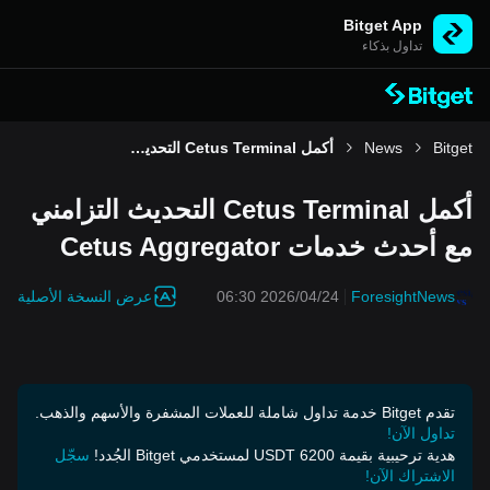
Bitget App
تداول بذكاء
Bitget
News
أكمل Cetus Terminal التحديث التزامني مع أحدث خدمات Cetus Aggregator
أكمل Cetus Terminal التحديث التزامني
مع أحدث خدمات Cetus Aggregator
عرض النسخة الأصلية
2026/04/24 06:30
ForesightNews
تقدم Bitget خدمة تداول شاملة للعملات المشفرة والأسهم والذهب.
تداول الآن!
هدية ترحيبية بقيمة 6200 USDT لمستخدمي Bitget الجُدد!
سجّل
الاشتراك الآن!