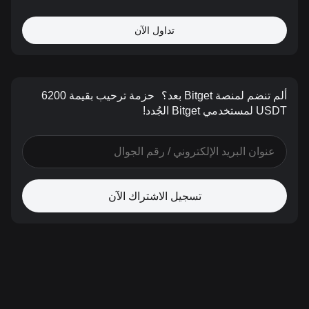
تداول الآن
ألم تنضم لمنصة Bitget بعد؟
حزمة ترحيب بقيمة 6200
USDT لمستخدمي Bitget الجُدد!
تسجيل الاشتراك الآن