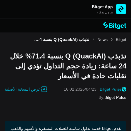
Bitget App
تداول بذكاء
Bitget
News
تذبذب Q (QuackAI) بنسبة 71.4% خلال 24 ساعة: زيادة حجم التداول تؤدي إلى تقلبات حادة في الأسعار
تذبذب Q (QuackAI) بنسبة 71.4% خلال
24 ساعة: زيادة حجم التداول تؤدي إلى
تقلبات حادة في الأسعار
عرض النسخة الأصلية
2026/04/23 16:02
Bitget Pulse
By
:
Bitget Pulse
تقدم Bitget خدمة تداول شاملة للعملات المشفرة والأسهم والذهب.