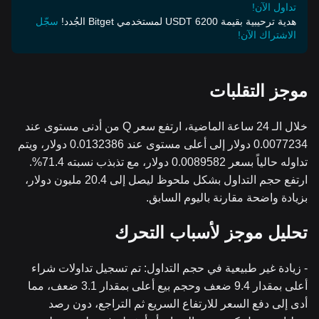
تداول الآن!
هدية ترحيبية بقيمة 6200 USDT لمستخدمي Bitget الجُدد!
سجّل
الاشتراك الآن!
موجز التقلبات
خلال الـ 24 ساعة الماضية، ارتفع سعر Q من أدنى مستوى عند
0.0077234 دولار إلى أعلى مستوى عند 0.0132386 دولار، ويتم
تداوله حالياً بسعر 0.0089582 دولار، مع تذبذب نسبته 71.4%.
ارتفع حجم التداول بشكل ملحوظ ليصل إلى 20.4 مليون دولار،
بزيادة واضحة مقارنة باليوم السابق.
تحليل موجز لأسباب التحرك
- زيادة غير طبيعية في حجم التداول: تم تسجيل تداولات شراء
أعلى بمقدار 9.4 ضعف وحجم بيع أعلى بمقدار 3.1 ضعف، مما
أدى إلى دفع السعر للارتفاع السريع ثم التراجع، دون رصد