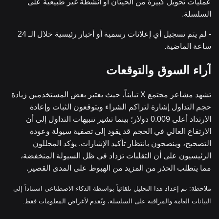
عمليات تحويل كبيرة من الحيتان أو أنشطة غير طبيعية على
السلسلة.
- لم يتم تسجيل أي إعلانات رسمية أو أخبار رئيسية خلال الـ 24
ساعة الماضية.
آراء السوق والتوقعات
تشهد مشاعر مجتمع X تبايناً، حيث يعتبر بعض المستخدمين زيادة
حجم التداول إشارة لتراكم الشراء ويتوقعون الثبات وإعادة
الارتداد أعلى 0.009 دولار؛ بينما تشير تنبيهات التداول إلى أن
الارتفاع العالي في الحجم قد يقود إلى تصفية سيولة وعودة
التصحيح، وينصحون بانتظار تأكيد الإشارات. يؤكد المحللون
الرئيسيون على أن التقلبات تزداد في ظل السيولة المنخفضة،
مما يتطلب الحذر من المزيد من الهبوط على المدى القصير.
ملاحظة: تم إعداد هذا التحليل تلقائياً بواسطة الذكاء الاصطناعي استناداً إلى
البيانات العامة والمراقبة على السلسلة، ويُقدم لأغراض المعلومات فقط.