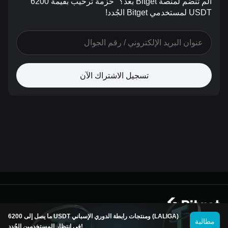
ألم تنضم لمنصة Bitget بعد؟
حزمة ترحيب بقيمة 6200
USDT لمستخدمي Bitget الجُدد!
تسجيل الاشتراك الآن
© 2026 Bitget
ما يصل إلى 6200 USDT ومنتجات رابطة الدوري الإسباني (LALIGA)
مطالبة
في انتظار المستخدمين الجُدد!