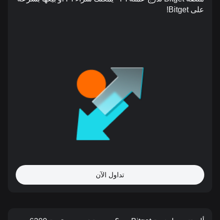
على Bitget!
تداول الآن