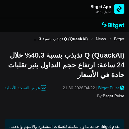
Bitget App
تداول بذكاء
Bitget
News
Q (QuackAI) تذبذب بنسبة 40.3% خلال 24 ساعة: ارتفاع حجم التداول يثير تقلبات حادة في الأسعار
Q (QuackAI) تذبذب بنسبة 40.3% خلال
24 ساعة: ارتفاع حجم التداول يثير تقلبات
حادة في الأسعار
عرض النسخة الأصلية
2026/04/22 21:36
Bitget Pulse
By
:
Bitget Pulse
تقدم Bitget خدمة تداول شاملة للعملات المشفرة والأسهم والذهب.