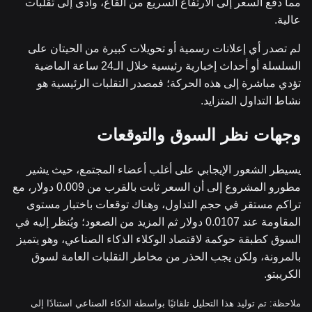
مما دفع السعر إلى الارتفاع السريع من القاع، وأدى إلى تقلبات
عالية.
لم تصدر أي إعلانات رسمية أو تحويلات كبيرة من الحيتان على
السلسلة أو أحداث إخبارية رئيسية خلال الـ24 ساعة الماضية
تؤدي مباشرة إلى هذه الحركة؛ فمصدر التقلبات الرئيسية هو
نشاط التداول المتزايد.
وجهات نظر السوق والتوقعات
يسيطر الشعور الإيجابي على أغلب أعضاء المجتمع، حيث يشير
مطورو المشروع إلى أن السعر ثابت بالقرب من 0.009 دولار، مع
تراكم مستقر في حجم التداول، وهناك توقعات باختبار مستوى
المقاومة عند 0.0107 دولار ثم المزيد من الصعود؛ ويُنظر إليه في
السوق كطبقة حوكمة لاقتصاد الوكلاء الذكاء الصناعي، وهو يتميز
بالمرونة، ولكن يجب الحذر من مخاطر التقلبات العامة لسوق
الكريبتو.
ملاحظة: تم توليد هذا التحليل تلقائيًا بواسطة الذكاء الصناعي استنادًا إلى