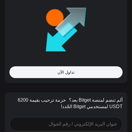
تداول الآن
ألم تنضم لمنصة Bitget بعد؟
حزمة ترحيب بقيمة 6200
USDT لمستخدمي Bitget الجُدد!