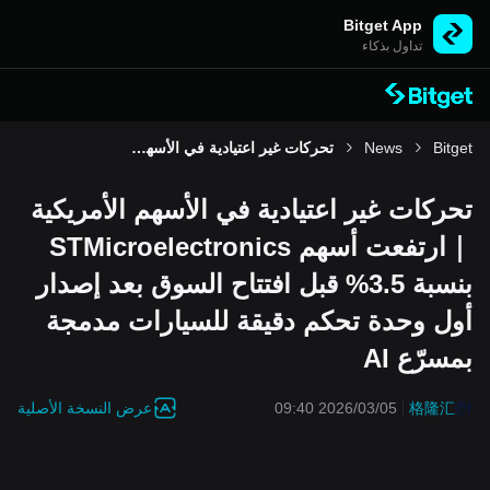
Bitget App
تداول بذكاء
Bitget
News
تحركات غير اعتيادية في الأسهم الأمريكية｜ارتفعت أسهم STMicroelectronics بنسبة 3.5% قبل افتتاح السوق بعد إصدار أول وحدة تحكم دقيقة للسيارات مدمجة بمسرّع AI
تحركات غير اعتيادية في الأسهم الأمريكية
｜ارتفعت أسهم STMicroelectronics
بنسبة 3.5% قبل افتتاح السوق بعد إصدار
أول وحدة تحكم دقيقة للسيارات مدمجة
بمسرّع AI
عرض النسخة الأصلية
2026/03/05 09:40
格隆汇