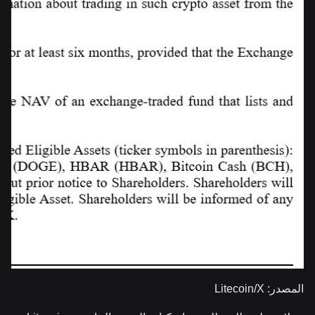
المصدر: Litecoin/X