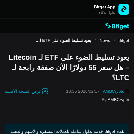
Bitget App
تداول بذكاء
Bitget
News
يعود تسليط الضوء على ETF لـ Litecoin – هل سعر 55 دولارًا الآن صفقة رابحة لـ LTC؟
يعود تسليط الضوء على ETF لـ Litecoin
– هل سعر 55 دولارًا الآن صفقة رابحة لـ
LTC؟
عرض النسخة الأصلية
2026/02/17 13:36
AMBCrypto
By
:
AMBCrypto
تقدم Bitget خدمة تداول شاملة للعملات المشفرة والأسهم والذهب.