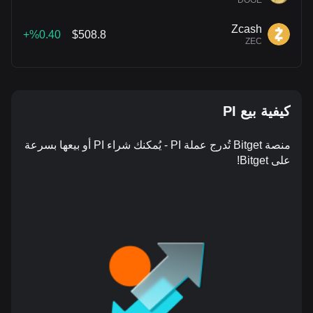
Zcash
%0.40+
$508.8
ZEC
كيفية بيع PI
منصة Bitget تُدرج عملة PI - يُمكنك شراء PI أو بيعها بسرعة
على Bitget!