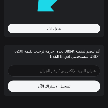
تداول الآن
ألم تنضم لمنصة Bitget بعد؟
حزمة ترحيب بقيمة 6200
USDT لمستخدمي Bitget الجُدد!
تسجيل الاشتراك الآن