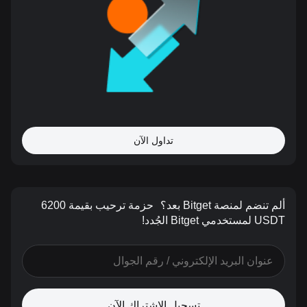
تداول الآن
ألم تنضم لمنصة Bitget بعد؟
حزمة ترحيب بقيمة 6200
USDT لمستخدمي Bitget الجُدد!
تسجيل الاشتراك الآن