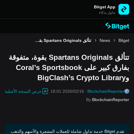
Bitget App
تداول بذكاء
Bitget
News
تتألق Spartans Originals بقوة، متفوقة بفارق كبير على Coral’s Sportsbook وBigClash’s Crypto Library
تتألق Spartans Originals بقوة، متفوقة
بفارق كبير على Coral’s Sportsbook
وBigClash’s Crypto Library
عرض النسخة الأصلية
2026/02/16 18:01
BlockchainReporter
By
:
BlockchainReporter
تقدم Bitget خدمة تداول شاملة للعملات المشفرة والأسهم والذهب.