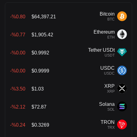
Bitcoin
%0.80-
$64,397.21
BTC
Ethereum
%0.77-
$1,905.42
ETH
Tether USDt
%0.00-
$0.9992
USDT
USDC
%0.00-
$0.9999
USDC
XRP
%3.50-
$1.03
XRP
Solana
%2.12-
$72.87
SOL
TRON
%0.24-
$0.3269
TRX