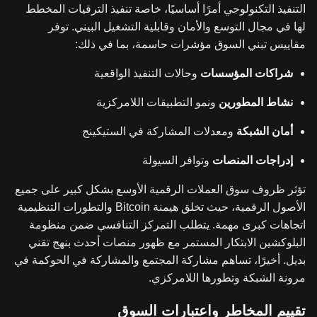
التنفيذ التكنولوجي أمرًا أساسيًا، خاصة تنفيذ الترقيات المخطط
لها في مجال التوسع والأمان وقابلية التشغيل البيني. توفر
مقاييس تبني السوق مؤشرات حاسمة، بما في ذلك:
شراكات المؤسسات
وحالات التنفيذ الواقعية
نشاط المطورين
ونمو التطبيقات اللامركزية
أمان الشبكة
ومعدلات المشاركة في الستيكينج
إدراجات المنصات
وتوافر السيولة
تؤثر ظروف سوق العملات الرقمية الأوسع بشكل كبير على جميع
الأصول الرقمية، حيث تخلق هيمنة Bitcoin والتطورات التنظيمية
اتجاهات كبرى مهمة. يتطلب التمركز التنافسي ضمن منظومة
البلوكشين الابتكار المستمر مع ظهور منصات أحدث بنهج تقني
بديل. أخيرًا، تساهم مشاركة المجتمع والمشاركة في الحوكمة في
مرونة الشبكة وتطورها اللامركزي.
تقييم المخاطر واعتبارات السوق