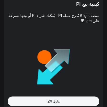
كيفية بيع PI
منصة Bitget تُدرج عملة PI - يُمكنك شراء PI أو بيعها بسرعة
على Bitget!
تداول الآن