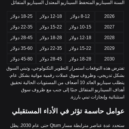
السنة السيناريو المتحفظ السيناريو المعتدل السيناريو المتفائل
2026
8-12 دولار
12-18 دولار
18-25 دولار
2027
10-15 دولار
15-22 دولار
22-35 دولار
2028
12-18 دولار
18-28 دولار
28-45 دولار
2029
15-22 دولار
22-35 دولار
35-60 دولار
2030
18-28 دولار
28-45 دولار
45-80 دولار
تفترض هذه التوقعات استمرار التطوير التكنولوجي، وتبني السوق
بشكل تدريجي، وظروف سوق عملات رقمية مواتية بشكل عام.
يتطلب سيناريو العائد 10 أضعاف من المستويات الحالية تحقيق
أهداف السيناريو المتفائل جنبًا إلى جنب مع ظروف سوق
استثنائية وإنجازات تبني بارزة.
عوامل حاسمة تؤثر في الأداء المستقبلي
ستحدد عدة عناصر مترابطة مسار Qtum حتى عام 2030. يظل