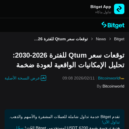
Bitget App
تداول بذكاء
Bitget
News
توقعات سعر Qtum للفترة 2026-2030: تحليل الإمكانيات الواقعية لعودة ضخمة
توقعات سعر Qtum للفترة 2026-2030:
تحليل الإمكانيات الواقعية لعودة ضخمة
عرض النسخة الأصلية
2026/02/11 09:08
Bitcoinworld
By
:
Bitcoinworld
تقدم Bitget خدمة تداول شاملة للعملات المشفرة والأسهم والذهب.
تداول الآن!
هدية ترحيبية بقيمة 6200 USDT لمستخدمي Bitget الجُدد!
سجّل