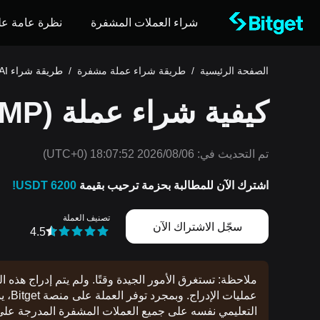
شراء العملات المشفرة
نظرة عامة عل
الصفحة الرئيسية
/
طريقة شراء عملة مشفرة
/
طريقة شراء TRUMP AI
كيفية شراء عملة TRUMP AI (TRUMP)
تم التحديث في:
2026/08/06 18:07:52
(UTC+0)
اشترك الآن للمطالبة بحزمة ترحيب بقيمة
6200 USDT!
تصنيف العملة
سجّل الاشتراك الآن
4.5
ملاحظة: تستغرق الأمور الجيدة وقتًا. ولم يتم إدراج هذه 
عمليا
التعليمي نفسه على جميع العملات المشفرة المدرجة على منصة 