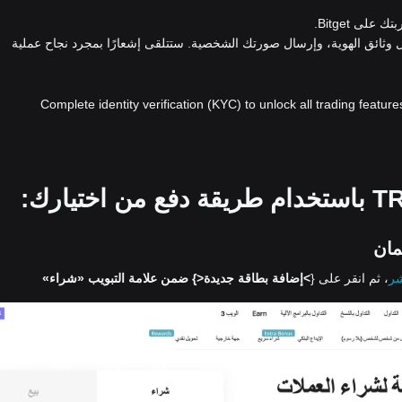
لى Bitget.
ل وثائق الهوية، وإرسال صورتك الشخصية. ستتلقى إشعارًا بمجرد نجاح عملية
Complete identity verification (KYC) to unlock all trading feature
شر
، ثم انقر على {
>إضافة بطاقة جديدة<
} ضمن علامة التبويب «شراء»