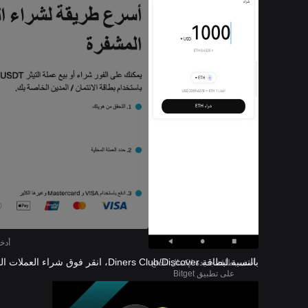
أدخل
بالنسبة لبطاقة Diners Club/Discover، انقر فوق شراء العملات المشفرة >
أضف بطاقة جديدة لإكمال الدفع
على تطبيق Bitget