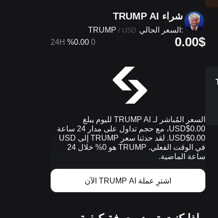
شراء TRUMP AI
TRUMP
السعر الحالي:
/
USD
0.00$
24H
%0.00
0
السعر المُباشر لـ TRUMP AI لليوم يبلغ
0.00$USD، مع حجم تداول على مدار 24 ساعة
0.00$USD. لقد حدثنا سعر TRUMP إلى USD
في الوقت الفعلي. TRUMP هو 0% خلال 24
ساعة الماضية.
اشترِ عملة TRUMP AI الآن