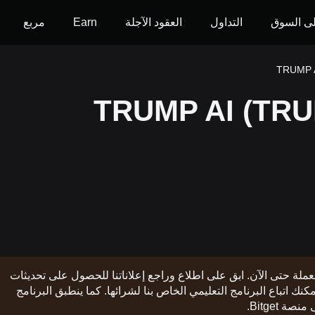
ى السوق
التداول
العقود الآجلة
Earn
مربع
العملة حتى الآن. ابق على اطلاع وراجع إعلاناتنا للحصول على تحديثات
ت الإدراج. وبمجرد توفر العملة على منصة Bitget، يمكنك اتباع البرنامج التعليمي الخاص بنا لشرائها. كما ينطبق البرنامج
Bitget.