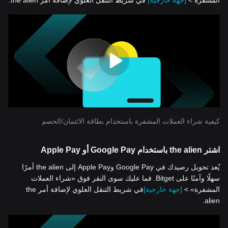
المشفرة >
[جهة خارجية]
في شريط التنقل العلوي لإضافة أمر the alien.
كيفية شراء العملات المشفرة باستخدام بطاقة الائتمان/الخصم
اشتر the alien باستخدام Google Pay أو Apple Pay
يُعد تحويل رصيدك في Google Pay وApple Pay إلى the alien أمرًا
سهلًا وآمنًا على Bitget. فما عليك سوى النقر فوق «شراء العملات
المشفرة» >
[جهة خارجية]
في شريط التنقل العلوي لإضافة أمر the
alien.