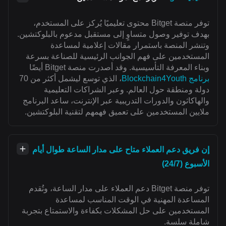
توفر منصة Bitget محتوى تعليميًا يُركز على المستخدم،
بهدف توفير وصول متساوٍ إلى مستقبل مدعوم بالبلوكتشين.
وتنشر المنصة باستمرار مقالات إعلامية لمساعدة
المستخدمين على فهم الجوانب الرئيسية للصناعة بسرعة
وبناء المعرفة التأسيسية. وقد أصدرت منصة Bitget أيضًا
برنامج Blockchain4Youth
، الذي توسع ليشمل أكثر من 70
دولة ومنطقة حول العالم. وعبر الشراكات التعليمية
والهاكاثون والدورات التدريبية عبر الإنترنت، ساعد البرنامج
ملايين المستخدمين على تعميق فهمهم لتقنية البلوكتشين.
إن فريق دعم العملاء متاح على مدار الساعة طوال أيام
الأسبوع (24/7)
توفر منصة Bitget دعم العملاء على مدار الساعة، وتُقدم
المساعدة المهنية في الوقت المناسب لمساعدة
المستخدمين على حل المشكلات بكفاءة والاستمتاع بتجربة
شاملة سلسة.