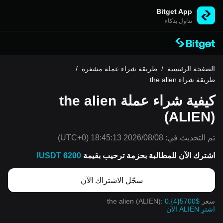
Bitget App
تداول بذكاء
الصفحة الرئيسية
/
طريقة شراء عملة مشفرة
/
طريقة شراء the alien
كيفية شراء عملة the alien
(ALIEN)
تم التحديث في:
2026/08/08 18:45:13
(UTC+0)
اشترك الآن للمطالبة بحزمة ترحيب بقيمة
6200 USDT!
سجّل الاشتراك الآن
سعر the alien (ALIEN):
0.{4}5700$
اشترِ ALIEN الآن