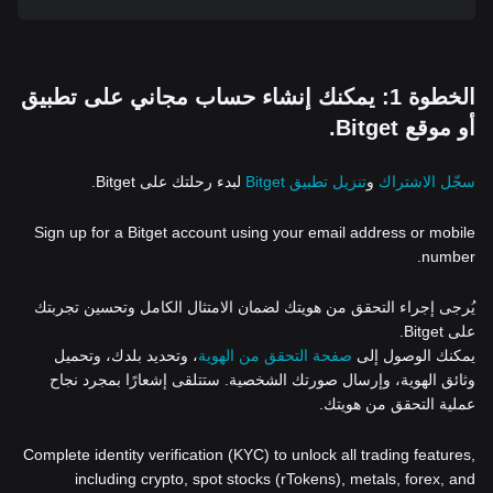
الخطوة 1: يمكنك إنشاء حساب مجاني على تطبيق
أو موقع Bitget.
سجّل الاشتراك
و
تنزيل تطبيق Bitget
لبدء رحلتك على Bitget.
Sign up for a Bitget account using your email address or mobile
number.
يُرجى إجراء التحقق من هويتك لضمان الامتثال الكامل وتحسين تجربتك
على Bitget.
يمكنك الوصول إلى
صفحة التحقق من الهوية
، وتحديد بلدك، وتحميل
وثائق الهوية، وإرسال صورتك الشخصية. ستتلقى إشعارًا بمجرد نجاح
عملية التحقق من هويتك.
Complete identity verification (KYC) to unlock all trading features,
including crypto, spot stocks (rTokens), metals, forex, and