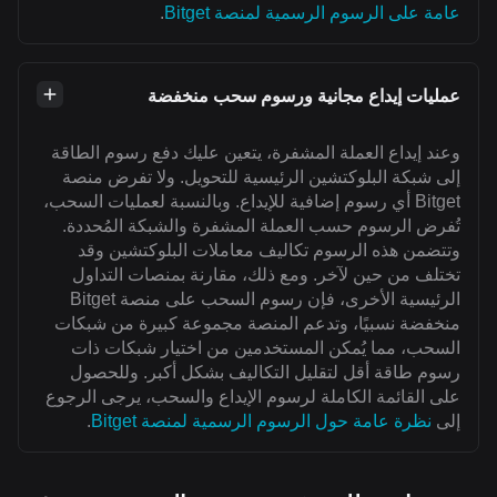
عامة على الرسوم الرسمية لمنصة Bitget
.
عمليات إيداع مجانية ورسوم سحب منخفضة
وعند إيداع العملة المشفرة، يتعين عليك دفع رسوم الطاقة
إلى شبكة البلوكتشين الرئيسية للتحويل. ولا تفرض منصة
Bitget أي رسوم إضافية للإيداع. وبالنسبة لعمليات السحب،
تُفرض الرسوم حسب العملة المشفرة والشبكة المُحددة.
وتتضمن هذه الرسوم تكاليف معاملات البلوكتشين وقد
تختلف من حين لآخر. ومع ذلك، مقارنة بمنصات التداول
الرئيسية الأخرى، فإن رسوم السحب على منصة Bitget
منخفضة نسبيًا، وتدعم المنصة مجموعة كبيرة من شبكات
السحب، مما يُمكن المستخدمين من اختيار شبكات ذات
رسوم طاقة أقل لتقليل التكاليف بشكل أكبر. وللحصول
على القائمة الكاملة لرسوم الإيداع والسحب، يرجى الرجوع
إلى
نظرة عامة حول الرسوم الرسمية لمنصة Bitget
.