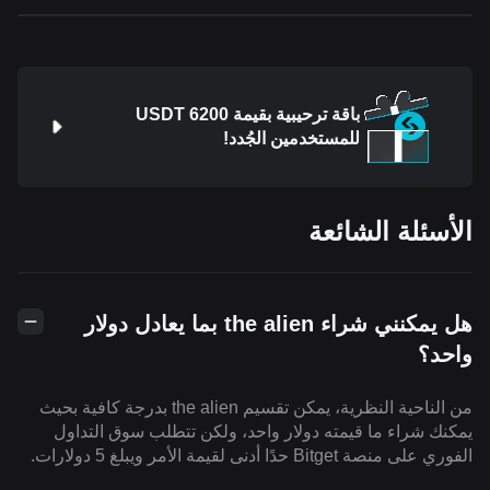
باقة ترحيبية بقيمة 6200 USDT
للمستخدمين الجُدد!
الأسئلة الشائعة
هل يمكنني شراء the alien بما يعادل دولار
واحد؟
من الناحية النظرية، يمكن تقسيم the alien بدرجة كافية بحيث
يمكنك شراء ما قيمته دولار واحد، ولكن تتطلب سوق التداول
الفوري على منصة Bitget حدًا أدنى لقيمة الأمر ويبلغ 5 دولارات.