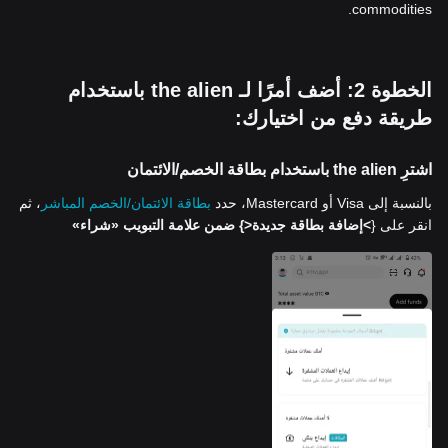
commodities.
الخطوة 2: أضف أمرًا لـ the alien باستخدام
طريقة دفع من اختيارك:
اشترِ the alien باستخدام بطاقة الخصم/الائتمان
بالنسبة إلى Visa أو Mastercard، حدد
بطاقة الائتمان/الخصم المباشر
، ثم
انقر على {
>إضافة بطاقة جديدة<
} ضمن علامة التبويب «شراء»