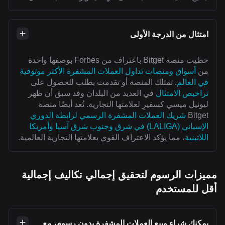
امتثال من الدرجة الأولى
حظيت منصة Bitget باعتراف من Forbes بوصفها واحدة
من
أسواق ومنصات تداول العملات المشفرة الأكثر موثوقية
في العالم
. تمتلك المنصة أو تقدمت بطلب للحصول على
تراخيص الامتثال
في العديد من البلدان وقد سبق أن ظهر
ليونيل ميسي كسفيرِ لعلامتها التجارية. تُعد أيضًا منصة
Bitget
شريك العملات المشفرة الرسمي لرابطة الدوري
الإسباني (LALIGA) في شرق وجنوب شرق آسيا وأمريكا
اللاتينية
، مما يؤكد الاعتراف القوي بعلامتها التجارية العالمية.
مميزات الرسوم لتحقيق إجمالي تكاليف إجمالية
أقل للمستخدم
يمكنك شراء وبيع العملات المشفرة بدون رسوم، مع