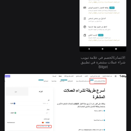
الائتمان/الخصم في علامة تبويب
شراء عملات مشفرة في تطبيق
Bitget