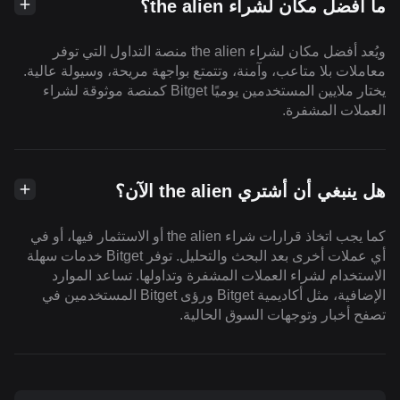
ما أفضل مكان لشراء the alien؟
ويُعد أفضل مكان لشراء the alien منصة التداول التي توفر
معاملات بلا متاعب، وآمنة، وتتمتع بواجهة مريحة، وسيولة عالية.
يختار ملايين المستخدمين يوميًا Bitget كمنصة موثوقة لشراء
العملات المشفرة.
هل ينبغي أن أشتري the alien الآن؟
كما يجب اتخاذ قرارات شراء the alien أو الاستثمار فيها، أو في
أي عملات أخرى بعد البحث والتحليل. توفر Bitget خدمات سهلة
الاستخدام لشراء العملات المشفرة وتداولها. تساعد الموارد
الإضافية، مثل أكاديمية Bitget ورؤى Bitget المستخدمين في
تصفح أخبار وتوجهات السوق الحالية.