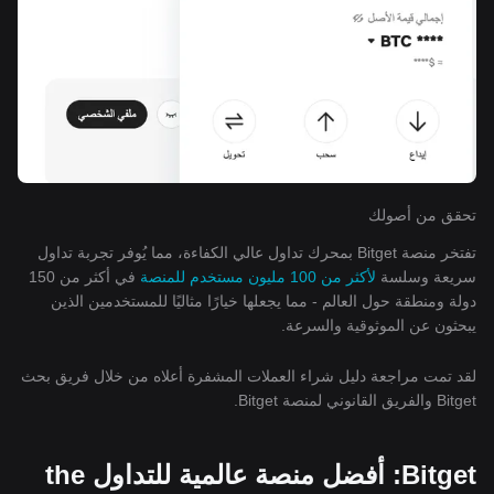
تحقق من أصولك
تفتخر منصة Bitget بمحرك تداول عالي الكفاءة، مما يُوفر تجربة تداول
سريعة وسلسة
لأكثر من 100 مليون مستخدم للمنصة
في أكثر من 150
دولة ومنطقة حول العالم - مما يجعلها خيارًا مثاليًا للمستخدمين الذين
يبحثون عن الموثوقية والسرعة.
لقد تمت مراجعة دليل شراء العملات المشفرة أعلاه من خلال فريق بحث
Bitget والفريق القانوني لمنصة Bitget.
Bitget: أفضل منصة عالمية للتداول the