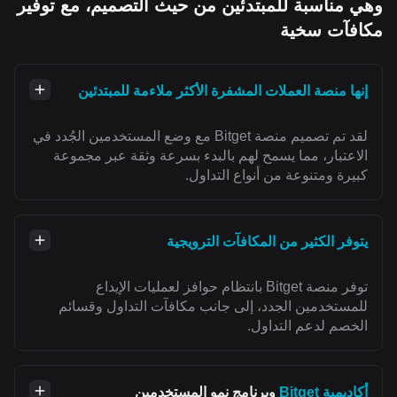
وهي مناسبة للمبتدئين من حيث التصميم، مع توفير
مكافآت سخية
إنها منصة العملات المشفرة الأكثر ملاءمة للمبتدئين
لقد تم تصميم منصة Bitget مع وضع المستخدمين الجُدد في
الاعتبار، مما يسمح لهم بالبدء بسرعة وثقة عبر مجموعة
كبيرة ومتنوعة من أنواع التداول.
يتوفر الكثير من المكافآت الترويجية
توفر منصة Bitget بانتظام حوافز لعمليات الإيداع
للمستخدمين الجدد، إلى جانب مكافآت التداول وقسائم
الخصم لدعم التداول.
أكاديمية Bitget
وبرنامج نمو المستخدمين