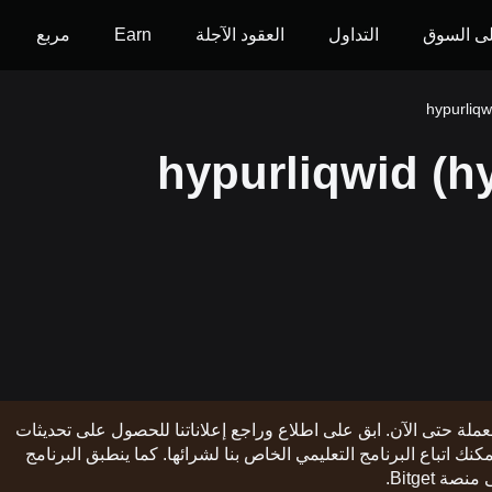
ى السوق
التداول
العقود الآجلة
Earn
مربع
العملة حتى الآن. ابق على اطلاع وراجع إعلاناتنا للحصول على تحديثات
ت الإدراج. وبمجرد توفر العملة على منصة Bitget، يمكنك اتباع البرنامج التعليمي الخاص بنا لشرائها. كما ينطبق البرنامج
Bitget.