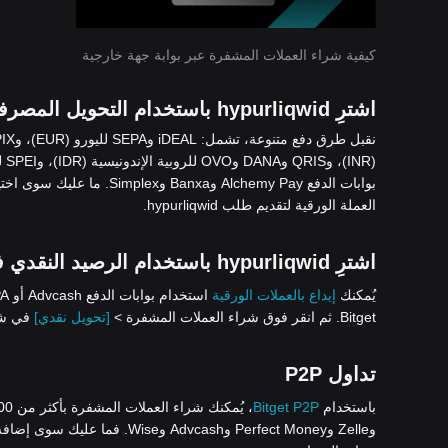
كيفية شراء العملات المشفرة عبر بوابة جهة خارجية
اشترِ hypurliqwid باستخدام التحويل المصرفي
بوابات الدفع Alchemy Pay وBanxa وSimplex. ما عليك سوى اختيار شراء العملات المشفرة >
العملة الورقية لتقديم طلب hypurliqwid.
اشترِ hypurliqwid باستخدام الرصيد النقدي في حساب Bitget الخاص بك
يُمكنك
إيداع بالعملات الورقية
Bitget. ثم انقر فوق شراء العملات المشفرة >
[تحويل نقدي]
في شريط 
تداول P2P
باستخدام
Bitget P2P
وZelle وPerfect Money وAdvcash