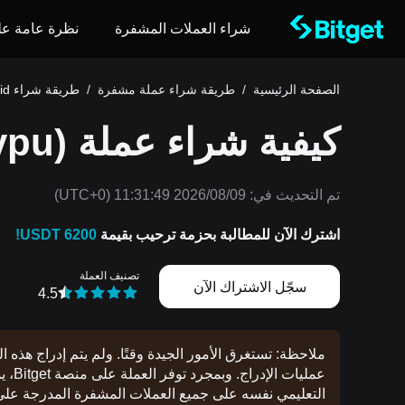
شراء العملات المشفرة
نظرة عامة عل
الصفحة الرئيسية
/
طريقة شراء عملة مشفرة
/
طريقة شراء hypurliqwid
كيفية شراء عملة hypurliqwid (hypu)
تم التحديث في:
2026/08/09 11:31:49
(UTC+0)
اشترك الآن للمطالبة بحزمة ترحيب بقيمة
6200 USDT!
تصنيف العملة
سجّل الاشتراك الآن
4.5
ملاحظة: تستغرق الأمور الجيدة وقتًا. ولم يتم إدراج هذه 
عمليا
التعليمي نفسه على جميع العملات المشفرة المدرجة على منصة 