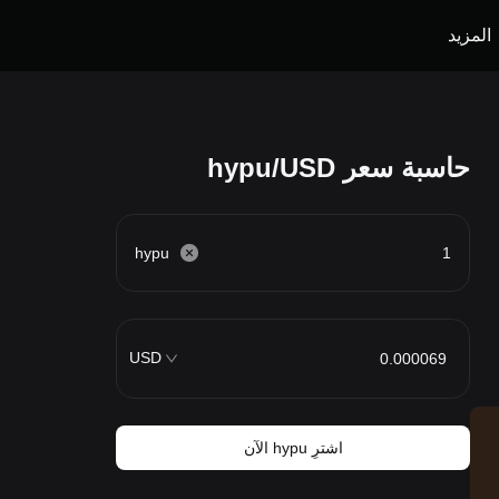
المزيد
حاسبة سعر hypu/USD
hypu
USD
اشترِ hypu الآن