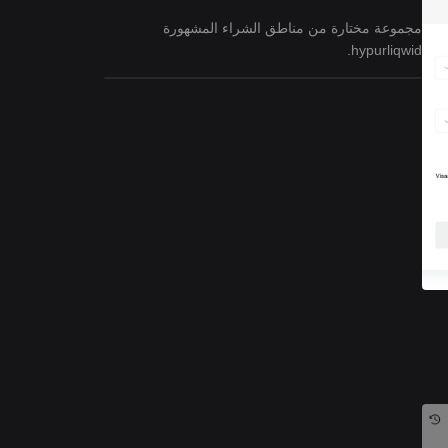
مجموعة مختارة من مناطق الشراء المشهورة
hypurliqwid.