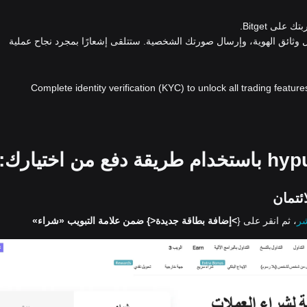
لى Bitget.
ل وثائق الهوية، وإرسال صورتك الشخصية. ستتلقى إشعارًا بمجرد نجاح عملية
Complete identity verification (KYC) to unlock all trading feature
شر
، ثم انقر على {
>إضافة بطاقة جديدة<
} ضمن علامة التبويب «شراء»