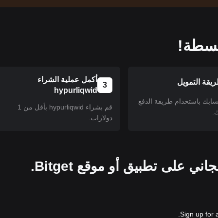
أكمل عملية الشراء
يقة التمويل
3
hypurliqwid
سابك باستخدام طريقة الدفع
قم بشراء hypurliqwid بأقل من 1
.
دولارات.
Sign up for 