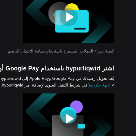
كيفية شراء العملات المشفرة باستخدام بطاقة الائتمان/الخصم
اشتر hypurliqwid باستخدام Google Pay أو Apple Pay
>
[جهة خارجية]
في شريط التنقل العلوي لإضافة أمر hypurliqwid.