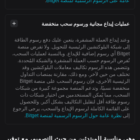
عامة على الرسوم الرسمية لمنصة Bitget
.
عمليات إيداع مجانية ورسوم سحب منخفضة
وعند إيداع العملة المشفرة، يتعين عليك دفع رسوم الطاقة
إلى شبكة البلوكتشين الرئيسية للتحويل. ولا تفرض منصة
Bitget أي رسوم إضافية للإيداع. وبالنسبة لعمليات السحب،
تُفرض الرسوم حسب العملة المشفرة والشبكة المُحددة.
وتتضمن هذه الرسوم تكاليف معاملات البلوكتشين وقد
تختلف من حين لآخر. ومع ذلك، مقارنة بمنصات التداول
الرئيسية الأخرى، فإن رسوم السحب على منصة Bitget
منخفضة نسبيًا، وتدعم المنصة مجموعة كبيرة من شبكات
السحب، مما يُمكن المستخدمين من اختيار شبكات ذات
رسوم طاقة أقل لتقليل التكاليف بشكل أكبر. وللحصول
على القائمة الكاملة لرسوم الإيداع والسحب، يرجى الرجوع
إلى
نظرة عامة حول الرسوم الرسمية لمنصة Bitget
.
وهي مناسبة للمبتدئين من حيث التصميم، مع توفير