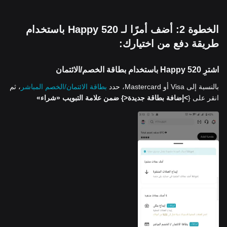
الخطوة 2: أضف أمرًا لـ Happy 520 باستخدام
طريقة دفع من اختيارك:
اشترِ Happy 520 باستخدام بطاقة الخصم/الائتمان
بالنسبة إلى Visa أو Mastercard، حدد
بطاقة الائتمان/الخصم المباشر
، ثم
انقر على {
>إضافة بطاقة جديدة<
} ضمن علامة التبويب «شراء»