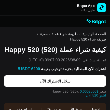
Bitget App
تداول بذكاء
الصفحة الرئيسية
/
طريقة شراء عملة مشفرة
/
طريقة شراء Happy 520
كيفية شراء عملة Happy 520 (520)
تم التحديث في:
2026/08/09 09:07:00
(UTC+0)
اشترك الآن للمطالبة بحزمة ترحيب بقيمة
6200 USDT!
سجّل الاشتراك الآن
سعر Happy 520 (520):
0.0002800$
اشترِ 520 الآن
ملاحظة: تستغرق الأمور الجيدة وقتًا. ولم يتم إدراج هذه