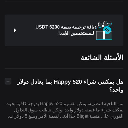
باقة ترحيبية بقيمة 6200 USDT
للمستخدمين الجُدد!
الأسئلة الشائعة
هل يمكنني شراء Happy 520 بما يعادل دولار
واحد؟
من الناحية النظرية، يمكن تقسيم Happy 520 بدرجة كافية بحيث
يمكنك شراء ما قيمته دولار واحد، ولكن تتطلب سوق التداول
الفوري على منصة Bitget حدًا أدنى لقيمة الأمر ويبلغ 5 دولارات.