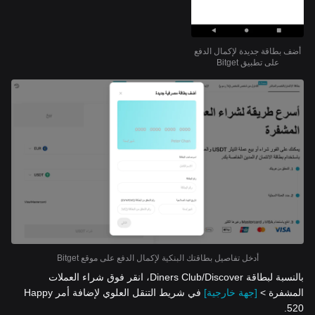
أضف بطاقة جديدة لإكمال الدفع
على تطبيق Bitget
أدخل تفاصيل بطاقتك البنكية لإكمال الدفع على موقع Bitget
بالنسبة لبطاقة Diners Club/Discover، انقر فوق شراء العملات
المشفرة >
[جهة خارجية]
في شريط التنقل العلوي لإضافة أمر Happy
520.