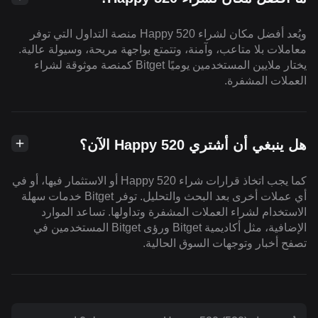
ويُعد أفضل مكان لشراء Happy 520 منصة التداول التي توفر
معاملات بلا متاعب، وآمنة، وتتمتع بواجهة مريحة، وسيولة عالية.
يختار ملايين المستخدمين يوميًا Bitget كمنصة موثوقة لشراء
العملات المشفرة.
هل ينبغي أن أشتري Happy 520 الآن؟
كما يجب اتخاذ قرارات شراء Happy 520 أو الاستثمار فيها، أو في
أي عملات أخرى بعد البحث والتحليل. توفر Bitget خدمات سهلة
الاستخدام لشراء العملات المشفرة وتداولها. تساعد الموارد
الإضافية، مثل أكاديمية Bitget ورؤى Bitget المستخدمين في
تصفح أخبار وتوجهات السوق الحالية.