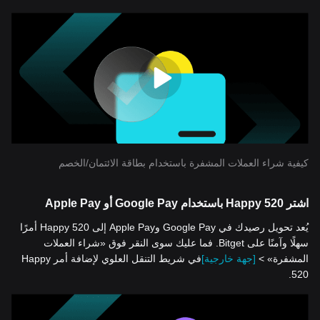
كيفية شراء العملات المشفرة باستخدام بطاقة الائتمان/الخصم
اشتر Happy 520 باستخدام Google Pay أو Apple Pay
يُعد تحويل رصيدك في Google Pay وApple Pay إلى Happy 520 أمرًا
سهلًا وآمنًا على Bitget. فما عليك سوى النقر فوق «شراء العملات
المشفرة» >
[جهة خارجية]
في شريط التنقل العلوي لإضافة أمر Happy
520.