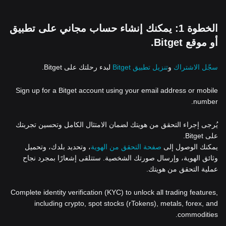
الخطوة 1: يمكنك إنشاء حساب مجاني على تطبيق
أو موقع Bitget.
سجّل الاشتراك
و
تنزيل تطبيق Bitget
لبدء رحلتك على Bitget.
Sign up for a Bitget account using your email address or mobile
number.
يُرجى إجراء التحقق من هويتك لضمان الامتثال الكامل وتحسين تجربتك
على Bitget.
يمكنك الوصول إلى
صفحة التحقق من الهوية
، وتحديد بلدك، وتحميل
وثائق الهوية، وإرسال صورتك الشخصية. ستتلقى إشعارًا بمجرد نجاح
عملية التحقق من هويتك.
Complete identity verification (KYC) to unlock all trading features,
including crypto, spot stocks (rTokens), metals, forex, and
commodities.