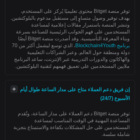
توفر منصة Bitget محتوى تعليميًا يُركز على المستخدم،
بهدف توفير وصول متساوٍ إلى مستقبل مدعوم بالبلوكتشين.
وتنشر المنصة باستمرار مقالات إعلامية لمساعدة
المستخدمين على فهم الجوانب الرئيسية للصناعة بسرعة
وبناء المعرفة التأسيسية. وقد أصدرت منصة Bitget أيضًا
برنامج Blockchain4Youth
، الذي توسع ليشمل أكثر من 70
دولة ومنطقة حول العالم. وعبر الشراكات التعليمية
والهاكاثون والدورات التدريبية عبر الإنترنت، ساعد البرنامج
ملايين المستخدمين على تعميق فهمهم لتقنية البلوكتشين.
إن فريق دعم العملاء متاح على مدار الساعة طوال أيام
الأسبوع (24/7)
توفر منصة Bitget دعم العملاء على مدار الساعة، وتُقدم
المساعدة المهنية في الوقت المناسب لمساعدة
المستخدمين على حل المشكلات بكفاءة والاستمتاع بتجربة
شاملة سلسة.