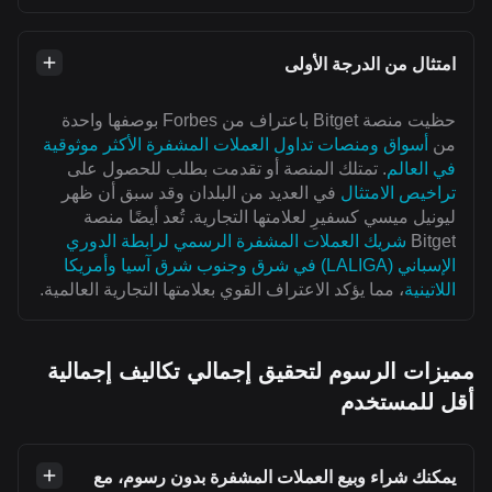
امتثال من الدرجة الأولى
حظيت منصة Bitget باعتراف من Forbes بوصفها واحدة
من
أسواق ومنصات تداول العملات المشفرة الأكثر موثوقية
في العالم
. تمتلك المنصة أو تقدمت بطلب للحصول على
تراخيص الامتثال
في العديد من البلدان وقد سبق أن ظهر
ليونيل ميسي كسفيرِ لعلامتها التجارية. تُعد أيضًا منصة
Bitget
شريك العملات المشفرة الرسمي لرابطة الدوري
الإسباني (LALIGA) في شرق وجنوب شرق آسيا وأمريكا
اللاتينية
، مما يؤكد الاعتراف القوي بعلامتها التجارية العالمية.
مميزات الرسوم لتحقيق إجمالي تكاليف إجمالية
أقل للمستخدم
يمكنك شراء وبيع العملات المشفرة بدون رسوم، مع