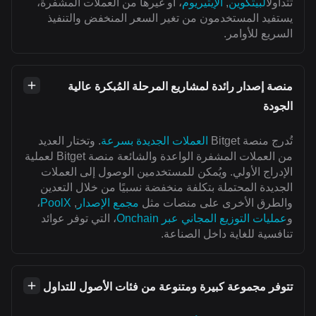
تتداول
البيتكوين
,
الإيثيريوم
، أو غيرها من العملات المشفرة،
يستفيد المستخدمون من تغير السعر المنخفض والتنفيذ
السريع للأوامر.
منصة إصدار رائدة لمشاريع المرحلة المُبكرة عالية
الجودة
تُدرج منصة Bitget
العملات الجديدة بسرعة
. وتختار العديد
من العملات المشفرة الواعدة والشائعة منصة Bitget لعملية
الإدراج الأولي. ويُمكن للمستخدمين الوصول إلى العملات
الجديدة المحتملة بتكلفة منخفضة نسبيًا من خلال التعدين
والطرق الأخرى على منصات مثل
مجمع الإصدار
,
PoolX
،
و
عمليات التوزيع المجاني عبر Onchain
، التي توفر عوائد
تنافسية للغاية داخل الصناعة.
تتوفر مجموعة كبيرة ومتنوعة من فئات الأصول للتداول