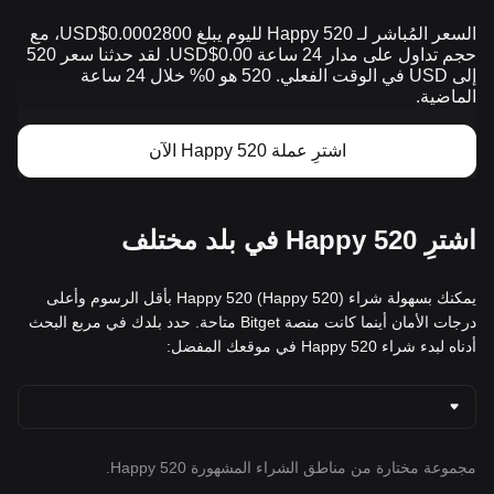
السعر المُباشر لـ Happy 520 لليوم يبلغ 0.0002800$USD، مع
حجم تداول على مدار 24 ساعة 0.00$USD. لقد حدثنا سعر 520
إلى USD في الوقت الفعلي. 520 هو 0% خلال 24 ساعة
الماضية.
اشترِ عملة Happy 520 الآن
اشترِ Happy 520 في بلد مختلف
يمكنك بسهولة شراء Happy 520 (Happy 520) بأقل الرسوم وأعلى
درجات الأمان أينما كانت منصة Bitget متاحة. حدد بلدك في مربع البحث
أدناه لبدء شراء Happy 520 في موقعك المفضل:
مجموعة مختارة من مناطق الشراء المشهورة Happy 520.