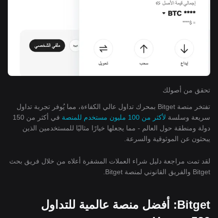
تحقق من أصولك
تفتخر منصة Bitget بمحرك تداول عالي الكفاءة، مما يُوفر تجربة تداول
سريعة وسلسة
لأكثر من 100 مليون مستخدم للمنصة
في أكثر من 150
دولة ومنطقة حول العالم - مما يجعلها خيارًا مثاليًا للمستخدمين الذين
يبحثون عن الموثوقية والسرعة.
لقد تمت مراجعة دليل شراء العملات المشفرة أعلاه من خلال فريق بحث
Bitget والفريق القانوني لمنصة Bitget.
Bitget: أفضل منصة عالمية للتداول