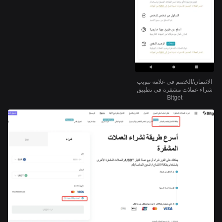
الائتمان/الخصم في علامة تبويب
شراء عملات مشفرة في تطبيق
Bitget