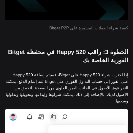
كيفية شراء العملات المشفرة على Bitget P2P
الخطوة 3: راقب Happy 520 في محفظة Bitget
الفورية الخاصة بك
إذا اخترت شراء Happy 520 على Bitget، فسيتم إضافة Happy 520
على الفور إلى حساب التداول الفوري على Bitget عند إتمام الدفع. يمكنك
النقر فوق الأصول في الجانب اليمن العلوي من الصفحة للتحقق من
الأصول لديك. بالإضافة إلى ذلك، يمكنك شراؤها وإيداعها وتحويلها وتداولها
وسحبها.