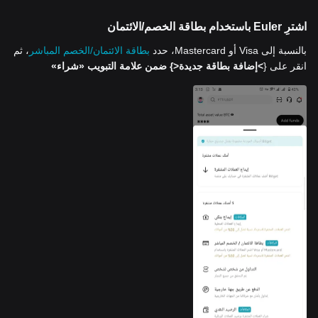
اشترِ Euler باستخدام بطاقة الخصم/الائتمان
بالنسبة إلى Visa أو Mastercard، حدد
بطاقة الائتمان/الخصم المباشر
، ثم
انقر على {
>إضافة بطاقة جديدة<
} ضمن علامة التبويب «شراء»