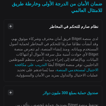
ضمان الأمان من الدرجة الأولى وخارطة طريق
للامتثال العالمي
نظام صارم للتحكم في المخاطر
لدى منصة Bitget فريق أمان محترف وشركاء موثوق بهم،
وقد أنشأت نظامًا صارمًا للتحكم في المخاطر لحماية أصول
المستخدم وبياناته. ومنذ إنشاء المنصة، لم تتعرض منصة
Bitget لأي حوادث أمنية مثل سرقة الأموال أو انتهاكات
البيانات. وبالإضافة إلى إجراء تدريب أمني منتظم للموظفين
الداخليين، توفر منصة Bitget أيضًا
التدريب على مكافحة
الاحتيال لمستخدمي المنصة
، مما يُساعدهم على تحديد
عمليات الاحتيال والتداول بمزيد من الأمان والمسؤولية.
صندوق حماية بمبلغ 300 مليون دولار
تحتفظ منصة Bitget بصندوق حماية مُخصص، يتألف من