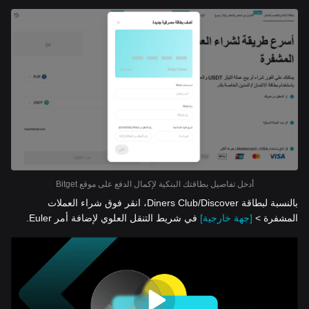
أدخل تفاصيل بطاقتك البنكية لإكمال الدفع على موقع Bitget
بالنسبة لبطاقة Diners Club/Discover، انقر فوق شراء العملات
المشفرة >
[جهة خارجية]
في شريط التنقل العلوي لإضافة أمر Euler.