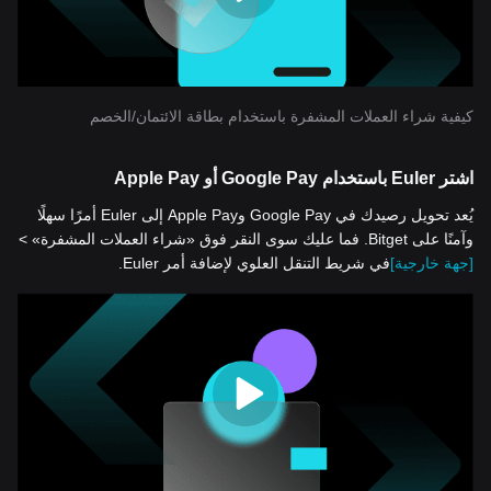
كيفية شراء العملات المشفرة باستخدام بطاقة الائتمان/الخصم
اشتر Euler باستخدام Google Pay أو Apple Pay
يُعد تحويل رصيدك في Google Pay وApple Pay إلى Euler أمرًا سهلًا
وآمنًا على Bitget. فما عليك سوى النقر فوق «شراء العملات المشفرة» >
[جهة خارجية]
في شريط التنقل العلوي لإضافة أمر Euler.