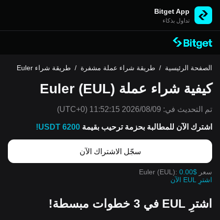
Bitget App
تداول بذكاء
الصفحة الرئيسية
/
طريقة شراء عملة مشفرة
/
طريقة شراء Euler
كيفية شراء عملة Euler (EUL)
تم التحديث في:
2026/08/09 11:52:15
(UTC+0)
اشترك الآن للمطالبة بحزمة ترحيب بقيمة
6200 USDT!
سجّل الاشتراك الآن
سعر Euler (EUL):
0.00$
اشترِ EUL الآن
اشترِ EUL في 3 خطوات مبسطة!