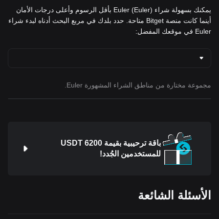
يمكنك بسهولة شراء Euler (Euler) بأقل الرسوم وأعلى درجات الأمان
أينما كانت منصة Bitget متاحة. حدد بلدك في مربع البحث أدناه لبدء شراء
Euler في موقعك المفضل:
مجموعة مختارة من مناطق الشراء المشهورة Euler.
باقة ترحيبية بقيمة 6200 USDT
للمستخدمين الجُدد!
الأسئلة الشائعة