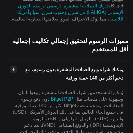
Bitget
شريك العملات المشفرة الرسمي لرابطة الدوري
الإسباني (LALIGA) في شرق وجنوب شرق آسيا وأمريكا
اللاتينية
، مما يؤكد الاعتراف القوي بعلامتها التجارية العالمية.
مميزات الرسوم لتحقيق إجمالي تكاليف إجمالية
أقل للمستخدم
يمكنك شراء وبيع العملات المشفرة بدون رسوم، مع
دعم أكثر من 140 عملة ورقية
يُمكن للمستخدمين شراء العملات المشفرة وبيعها بأمان
وسهولة على منصات مثل
Bitget P2P
دون دفع رسوم
المعاملات. وتدعم منصة Bitget أكثر من 140 عملة ورقية
في جميع أنحاء العالم، بما في ذلك الدولار الأمريكي (USD)
واليورو (EUR) والريال البرازيلي (BRL) والروبية
الإندونيسية (IDR) والدونغ الفيتنامي (VND). يتم دعم
مجموعة واسعة من طرق الدفع، بما في ذلك التحويلات