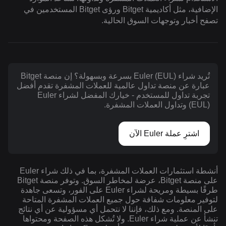
الإضافية، مثل أكاديمية Bitget ورؤى Bitget المستخدمين في
تصفح أخبار وتوجهات السوق الحالية.
تُريد شراء Euler (EUL) بسرعة وبسهولة؟ إن منصة Bitget
عبارة عن منصة تداول عالمية للعملات المشفرة تقدم أفضل
تجربة تداول للمستخدم - خيارك المفضل لشراء Euler
(EUL) وتداول العملات المشفرة.
اشترِ عملة Euler الآن
أنشطة استثمارات العملات المشفرة، بما في ذلك شراء Euler
على منصة Bitget، عرضة لمخاطر السوق. وتوفر منصة Bitget
طرقًا بسيطة ومريحة لشراء Euler على الفور، وتسعى جاهدة
لتوفير معلومات شفافة حول جميع العملات المشفرة المتاحة
على المنصة. ومع ذلك، فإننا لا نتحمل أي مسؤولية عن أي نتائج
تنشأ عن عملية شراء Euler. ولا تُشكل هذه الصفحة ومحتواها