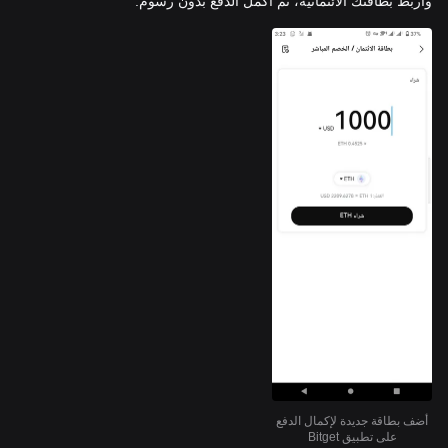
واربط بطاقتك الائتمانية، ثم أكمل الدفع بدون رسوم.
أضف بطاقة جديدة لإكمال الدفع
على تطبيق Bitget