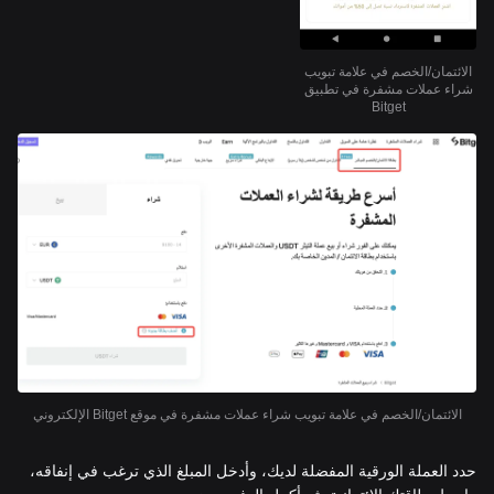
الائتمان/الخصم في علامة تبويب
شراء عملات مشفرة في تطبيق
Bitget
الائتمان/الخصم في علامة تبويب شراء عملات مشفرة في موقع Bitget الإلكتروني
حدد العملة الورقية المفضلة لديك، وأدخل المبلغ الذي ترغب في إنفاقه،