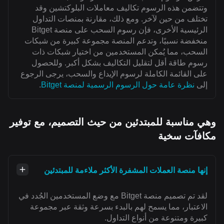
وتتضمن هذه الرسوم تكاليف معاملات البلوكتشين وقد
تختلف من حين لآخر. ومع ذلك، مقارنة بمنصات التداول
الرئيسية الأخرى، فإن رسوم السحب على منصة Bitget
منخفضة نسبيًا، وتدعم المنصة مجموعة كبيرة من شبكات
السحب، مما يُمكن المستخدمين من اختيار شبكات ذات
رسوم طاقة أقل لتقليل التكاليف بشكل أكبر. وللحصول
على القائمة الكاملة لرسوم الإيداع والسحب، يرجى الرجوع
إلى
نظرة عامة حول الرسوم الرسمية لمنصة Bitget
.
وهي مناسبة للمبتدئين من حيث التصميم، مع توفير
مكافآت سخية
إنها منصة العملات المشفرة الأكثر ملاءمة للمبتدئين
لقد تم تصميم منصة Bitget مع وضع المستخدمين الجُدد في
الاعتبار، مما يسمح لهم بالبدء بسرعة وثقة عبر مجموعة
كبيرة ومتنوعة من أنواع التداول.