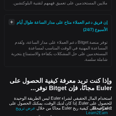
ملايين المستخدمين على تعميق فهمهم لتقنية البلوكتشين.
إن فريق دعم العملاء متاح على مدار الساعة طوال أيام
الأسبوع (24/7)
توفر منصة Bitget دعم العملاء على مدار الساعة، وتُقدم
المساعدة المهنية في الوقت المناسب لمساعدة
المستخدمين على حل المشكلات بكفاءة والاستمتاع بتجربة
شاملة سلسة.
وإذا كنت تريد معرفة كيفية الحصول على
Euler مجانًا، فإن Bitget توفر...
استخدام المال الحقيقي لشراء Euler ليس الطريقة الوحيدة
للحصول على Euler. إذا كان لديك الوقت، يمكنك الحصول على
Euler مجانًا.
تعرف على كيفية ربح Euler مجانًا من خلال
عرض ترويج
Learn2Earn