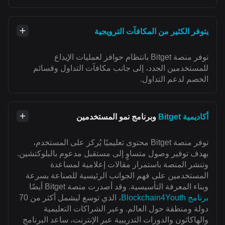
يتوفر الكثير من المكافآت الترويجية
توفر منصة Bitget بانتظام حوافز لعمليات الإيداع
للمستخدمين الجدد، إلى جانب مكافآت التداول وقسائم
الخصم لدعم التداول.
أكاديمية Bitget
وبرنامج نمو المستخدمين
توفر منصة Bitget محتوى تعليميًا يُركز على المستخدم،
بهدف توفير وصول متساوٍ إلى مستقبل مدعوم بالبلوكتشين.
وتنشر المنصة باستمرار مقالات إعلامية لمساعدة
المستخدمين على فهم الجوانب الرئيسية للصناعة بسرعة
وبناء المعرفة التأسيسية. وقد أصدرت منصة Bitget أيضًا
برنامج Blockchain4Youth
، الذي توسع ليشمل أكثر من 70
دولة ومنطقة حول العالم. وعبر الشراكات التعليمية
والهاكاثون والدورات التدريبية عبر الإنترنت، ساعد البرنامج