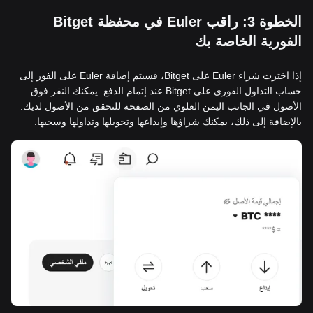
الخطوة 3: راقب Euler في محفظة Bitget
الفورية الخاصة بك
إذا اخترت شراء Euler على Bitget، فسيتم إضافة Euler على الفور إلى
حساب التداول الفوري على Bitget عند إتمام الدفع. يمكنك النقر فوق
الأصول في الجانب اليمن العلوي من الصفحة للتحقق من الأصول لديك.
بالإضافة إلى ذلك، يمكنك شراؤها وإيداعها وتحويلها وتداولها وسحبها.