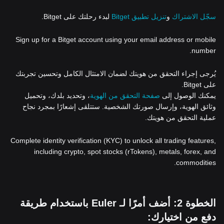
سجّل الاشتراك
و
تنزيل تطبيق Bitget
لبدء رحلتك على Bitget.
Sign up for a Bitget account using your email address or mobile
number.
يُرجى إجراء التحقق من هويتك لضمان الامتثال الكامل وتحسين تجربتك
على Bitget.
يمكنك الوصول إلى
صفحة التحقق من الهوية
، وتحديد بلدك، وتحميل
وثائق الهوية، وإرسال صورتك الشخصية. ستتلقى إشعارًا بمجرد نجاح
عملية التحقق من هويتك.
Complete identity verification (KYC) to unlock all trading features,
including crypto, spot stocks (rTokens), metals, forex, and
commodities.
الخطوة 2: أضف أمرًا لـ Euler باستخدام طريقة
دفع من اختيارك: