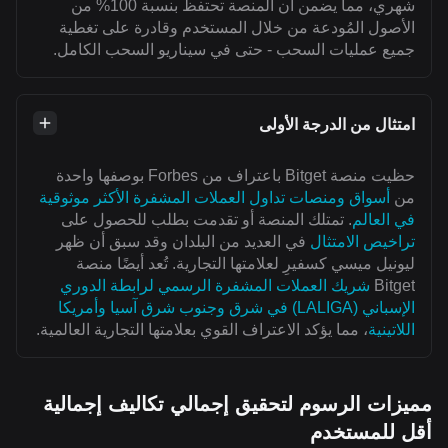
شهري، مما يضمن أن المنصة تحتفظ بنسبة 100% من
الأصول المُودعة من خلال المستخدم وقادرة على تغطية
جميع عمليات السحب - حتى في سيناريو السحب الكامل.
امتثال من الدرجة الأولى
حظيت منصة Bitget باعتراف من Forbes بوصفها واحدة
من
أسواق ومنصات تداول العملات المشفرة الأكثر موثوقية
في العالم
. تمتلك المنصة أو تقدمت بطلب للحصول على
تراخيص الامتثال
في العديد من البلدان وقد سبق أن ظهر
ليونيل ميسي كسفيرِ لعلامتها التجارية. تُعد أيضًا منصة
Bitget
شريك العملات المشفرة الرسمي لرابطة الدوري
الإسباني (LALIGA) في شرق وجنوب شرق آسيا وأمريكا
اللاتينية
، مما يؤكد الاعتراف القوي بعلامتها التجارية العالمية.
مميزات الرسوم لتحقيق إجمالي تكاليف إجمالية
أقل للمستخدم