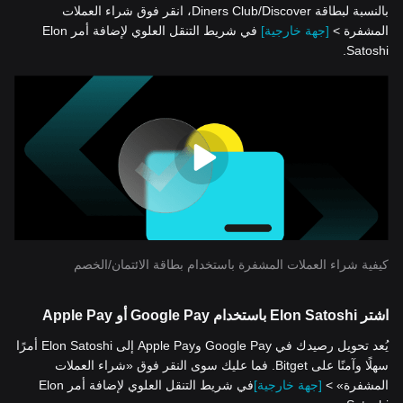
بالنسبة لبطاقة Diners Club/Discover، انقر فوق شراء العملات
المشفرة >
[جهة خارجية]
في شريط التنقل العلوي لإضافة أمر Elon
Satoshi.
كيفية شراء العملات المشفرة باستخدام بطاقة الائتمان/الخصم
اشتر Elon Satoshi باستخدام Google Pay أو Apple Pay
يُعد تحويل رصيدك في Google Pay وApple Pay إلى Elon Satoshi أمرًا
سهلًا وآمنًا على Bitget. فما عليك سوى النقر فوق «شراء العملات
المشفرة» >
[جهة خارجية]
في شريط التنقل العلوي لإضافة أمر Elon