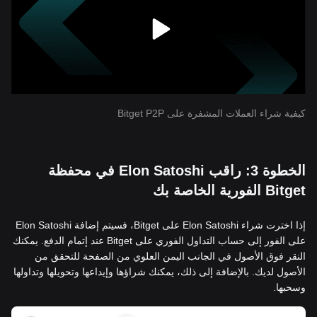
كيفية شراء العملات المشفرة على Bitget P2P
الخطوة 3: راقب Elon Satoshi في محفظة
Bitget الفورية الخاصة بك
إذا اخترت شراء Elon Satoshi على Bitget، فسيتم إضافة Elon Satoshi
على الفور إلى حساب التداول الفوري على Bitget عند إتمام الدفع. يمكنك
النقر فوق الأصول في الجانب اليمن العلوي من الصفحة للتحقق من
الأصول لديك. بالإضافة إلى ذلك، يمكنك شراؤها وإيداعها وتحويلها وتداولها
وسحبها.