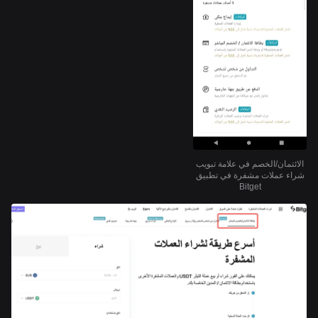
الائتمان/الخصم في علامة تبويب
شراء عملات مشفرة في تطبيق
Bitget