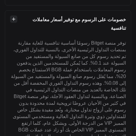
خصومات على الرسوم مع توفير أسعار معاملات
تنافسية
توفر منصة Bitget رسومًا أساسية تنافسية للغاية مقارنة
بمنصات التداول الرئيسية الأخرى. بالنسبة للتداول الفوري،
تم تحديد رسوم كل من صانع السيولة والمستفيد من
السيولة عند 0.1%. كما يُمكن للمستخدمين الذين يدفعون
رسوم المعاملات باستخدام عملة BGB الاستمتاع بخصم
20%، مما يُقلل رسوم صانع السيولة والمستفيد من السيولة
إلى 0.08%. وهذه رسوم التداول الفوري المخفضة أقل من
تلك الخاصة بالعديد من منصات التداول الرئيسية في
الصناعة. وبالنسبة لتداول العقود الآجلة، توفر منصة Bitget
في كثير من الأحيان عروضًا ترويجية لمدة محدودة بدون
رسوم على أزواج تداول مختارة، وتُعد مفيدة بشكل خاص
للمتداولين ذوي وتيرة التداول العالية ومستخدمي المستوى
المميز VIP من الدرجة الأولى. وبشكل عام، كلما ارتفع
المستوى المميز VIP الخاص بك أو زاد عدد عملات BGB