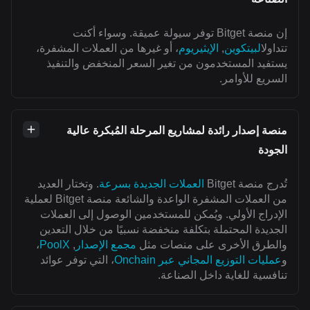
إن منصة Bitget توفر سيولة عميقة. وسواء أكنت
تتداول
البيتكوين
,
الإيثيريوم
، أو غيرها من العملات المشفرة،
يستفيد المستخدمون من تغير السعر المنخفض والتنفيذ
السريع للأوامر.
منصة إصدار رائدة لمشاريع المرحلة المُبكرة عالية
الجودة
تُدرج منصة Bitget
العملات الجديدة بسرعة
. وتختار العديد
من العملات المشفرة الواعدة والشائعة منصة Bitget لعملية
الإدراج الأولي. ويُمكن للمستخدمين الوصول إلى العملات
الجديدة المحتملة بتكلفة منخفضة نسبيًا من خلال التعدين
والطرق الأخرى على منصات مثل
مجمع الإصدار
,
PoolX
،
و
عمليات التوزيع المجاني عبر Onchain
، التي توفر عوائد
تنافسية للغاية داخل الصناعة.