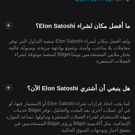
ما أفضل مكان لشراء Elon Satoshi؟
ويُعد أفضل مكان لشراء Elon Satoshi منصة التداول التي توفر
معاملات بلا متاعب، وآمنة، وتتمتع بواجهة مريحة، وسيولة عالية.
يختار ملايين المستخدمين يوميًا Bitget كمنصة موثوقة لشراء
العملات المشفرة.
هل ينبغي أن أشتري Elon Satoshi الآن؟
كما يجب اتخاذ قرارات شراء Elon Satoshi أو الاستثمار فيها، أو
في أي عملات أخرى بعد البحث والتحليل. توفر Bitget خدمات
سهلة الاستخدام لشراء العملات المشفرة وتداولها. تساعد الموارد
الإضافية، مثل أكاديمية Bitget ورؤى Bitget المستخدمين في
تصفح أخبار وتوجهات السوق الحالية.