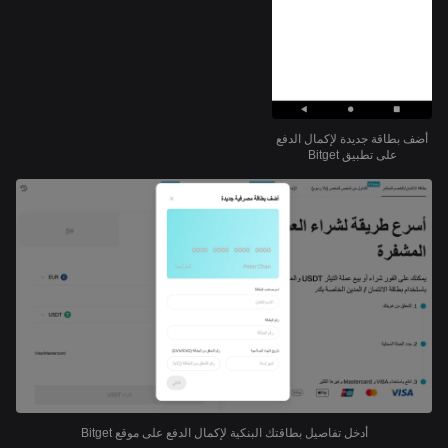
أضف بطاقة جديدة لإكمال الدفع
على تطبيق Bitget
أدخل تفاصيل بطاقتك البنكية لإكمال الدفع على موقع Bitget