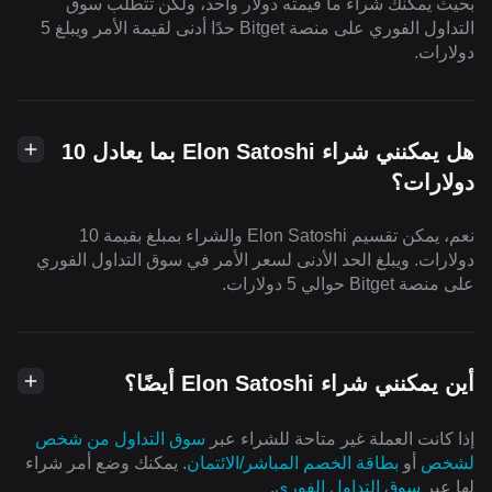
بحيث يمكنك شراء ما قيمته دولار واحد، ولكن تتطلب سوق
التداول الفوري على منصة Bitget حدًا أدنى لقيمة الأمر ويبلغ 5
دولارات.
هل يمكنني شراء Elon Satoshi بما يعادل 10
دولارات؟
نعم، يمكن تقسيم Elon Satoshi والشراء بمبلغ بقيمة 10
دولارات. ويبلغ الحد الأدنى لسعر الأمر في سوق التداول الفوري
على منصة Bitget حوالي 5 دولارات.
أين يمكنني شراء Elon Satoshi أيضًا؟
إذا كانت العملة غير متاحة للشراء عبر
سوق التداول من شخص
لشخص
أو
بطاقة الخصم المباشر/الائتمان
. يمكنك وضع أمر شراء
لها عبر
سوق التداول الفوري
.