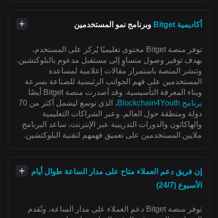
أكاديمية Bitget
وبرنامج نمو المستخدمين
توفر منصة Bitget محتوى تعليميًا يُركز على المستخدم،
بهدف توفير وصول متساوٍ إلى مستقبل مدعوم بالبلوكتشين.
وتنشر المنصة باستمرار مقالات إعلامية لمساعدة
المستخدمين على فهم الجوانب الرئيسية للصناعة بسرعة
وبناء المعرفة التأسيسية. وقد أصدرت منصة Bitget أيضًا
برنامج Blockchain4Youth
، الذي توسع ليشمل أكثر من 70
دولة ومنطقة حول العالم. وعبر الشراكات التعليمية
والهاكاثون والدورات التدريبية عبر الإنترنت، ساعد البرنامج
ملايين المستخدمين على تعميق فهمهم لتقنية البلوكتشين.
إن فريق دعم العملاء متاح على مدار الساعة طوال أيام
الأسبوع (24/7)
توفر منصة Bitget دعم العملاء على مدار الساعة، وتُقدم