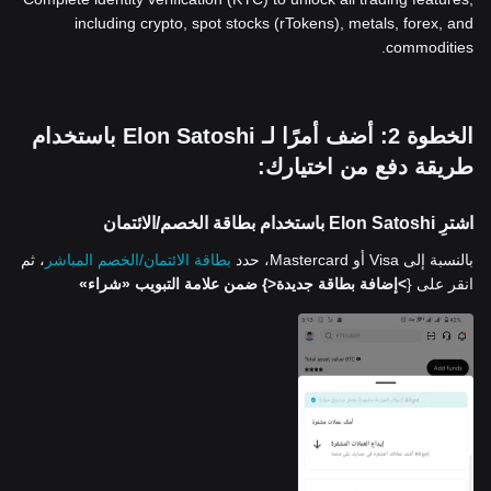
including crypto, spot stocks (rTokens), metals, forex, and
commodities.
الخطوة 2: أضف أمرًا لـ Elon Satoshi باستخدام
طريقة دفع من اختيارك:
اشترِ Elon Satoshi باستخدام بطاقة الخصم/الائتمان
بالنسبة إلى Visa أو Mastercard، حدد
بطاقة الائتمان/الخصم المباشر
، ثم
انقر على {
>إضافة بطاقة جديدة<
} ضمن علامة التبويب «شراء»