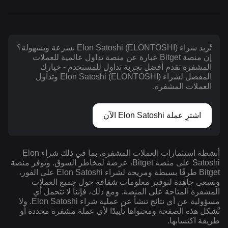
تُريد شراء Elon Satoshi (ELONTOSHI) بسرعة وبسهولة؟
إن منصة Bitget عبارة عن منصة تداول عالمية للعملات
المشفرة تقدم أفضل تجربة تداول للمستخدم - خيارك
المفضل لشراء Elon Satoshi (ELONTOSHI) وتداول
العملات المشفرة.
اشترِ عملة Elon Satoshi الآن
أنشطة استثمارات العملات المشفرة، بما في ذلك شراء Elon
Satoshi على منصة Bitget، عرضة لمخاطر السوق. وتوفر منصة
Bitget طرقًا بسيطة ومريحة لشراء Elon Satoshi على الفور،
وتسعى جاهدة لتوفير معلومات شفافة حول جميع العملات
المشفرة المتاحة على المنصة. ومع ذلك، فإننا لا نتحمل أي
مسؤولية عن أي نتائج تنشأ عن عملية شراء Elon Satoshi. ولا
تُشكل هذه الصفحة ومحتواها تأييدًا لأي عملة مشفرة محددة أو
طريقة اكتسابها.