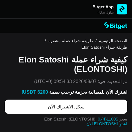
Bitget App
تداول بذكاء
الصفحة الرئيسية
/
طريقة شراء عملة مشفرة
/
طريقة شراء Elon Satoshi
كيفية شراء عملة Elon Satoshi
(ELONTOSHI)
تم التحديث في:
2026/08/07 09:54:33
(UTC+0)
اشترك الآن للمطالبة بحزمة ترحيب بقيمة
6200 USDT!
سجّل الاشتراك الآن
سعر Elon Satoshi (ELONTOSHI):
0.{4}1100$
اشترِ ELONTOSHI الآن