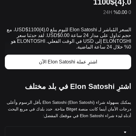
0.{4}1100$
24H
%0.00
0
السعر المُباشر لـ Elon Satoshi لليوم يبلغ 0.{​4}1100$USD، مع
حجم تداول على مدار 24 ساعة 0.00$USD. لقد حدثنا سعر
ELONTOSHI إلى USD في الوقت الفعلي. ELONTOSHI هو
0% خلال 24 ساعة الماضية.
اشترِ عملة Elon Satoshi الآن
اشترِ Elon Satoshi في بلد مختلف
يمكنك بسهولة شراء Elon Satoshi (Elon Satoshi) بأقل الرسوم وأعلى
درجات الأمان أينما كانت منصة Bitget متاحة. حدد بلدك في مربع البحث
أدناه لبدء شراء Elon Satoshi في موقعك المفضل: