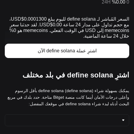
24H
%0.00
0
السعر المُباشر لـ define solana لليوم يبلغ 0.0001300$USD،
مع حجم تداول على مدار 24 ساعة 0.00$USD. لقد حدثنا سعر
memecoins إلى USD في الوقت الفعلي. memecoins هو 0%
خلال 24 ساعة الماضية.
اشترِ عملة define solana الآن
اشترِ define solana في بلد مختلف
يمكنك بسهولة شراء define solana (define solana) بأقل الرسوم
وأعلى درجات الأمان أينما كانت منصة Bitget متاحة. حدد بلدك في مربع
البحث أدناه لبدء شراء define solana في موقعك المفضل: