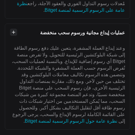
مُعدلات رسوم التداول الفوري والعقود الآجلة، راجع
نظرة
عامة على الرسوم الرسمية لمنصة Bitget
.
عمليات إيداع مجانية ورسوم سحب منخفضة
وعند إيداع العملة المشفرة، يتعين عليك دفع رسوم الطاقة
إلى شبكة البلوكتشين الرئيسية للتحويل. ولا تفرض منصة
Bitget أي رسوم إضافية للإيداع. وبالنسبة لعمليات السحب،
تُفرض الرسوم حسب العملة المشفرة والشبكة المُحددة.
وتتضمن هذه الرسوم تكاليف معاملات البلوكتشين وقد
تختلف من حين لآخر. ومع ذلك، مقارنة بمنصات التداول
الرئيسية الأخرى، فإن رسوم السحب على منصة Bitget
منخفضة نسبيًا، وتدعم المنصة مجموعة كبيرة من شبكات
السحب، مما يُمكن المستخدمين من اختيار شبكات ذات
رسوم طاقة أقل لتقليل التكاليف بشكل أكبر. وللحصول
على القائمة الكاملة لرسوم الإيداع والسحب، يرجى الرجوع
إلى
نظرة عامة حول الرسوم الرسمية لمنصة Bitget
.