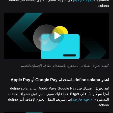
المشفرة >
[جهة خارجية]
في شريط التنقل العلوي لإضافة أمر define
solana.
كيفية شراء العملات المشفرة باستخدام بطاقة الائتمان/الخصم
اشتر define solana باستخدام Google Pay أو Apple Pay
يُعد تحويل رصيدك في Google Pay وApple Pay إلى define solana
أمرًا سهلًا وآمنًا على Bitget. فما عليك سوى النقر فوق «شراء العملات
المشفرة» >
[جهة خارجية]
في شريط التنقل العلوي لإضافة أمر define
solana.