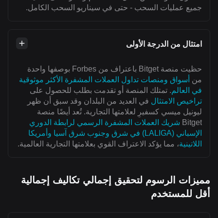
جميع عمليات السحب - حتى في سيناريو السحب الكامل.
امتثال من الدرجة الأولى
حظيت منصة Bitget باعتراف من Forbes بوصفها واحدة
من
أسواق ومنصات تداول العملات المشفرة الأكثر موثوقية
في العالم
. تمتلك المنصة أو تقدمت بطلب للحصول على
تراخيص الامتثال
في العديد من البلدان وقد سبق أن ظهر
ليونيل ميسي كسفيرِ لعلامتها التجارية. تُعد أيضًا منصة
Bitget
شريك العملات المشفرة الرسمي لرابطة الدوري
الإسباني (LALIGA) في شرق وجنوب شرق آسيا وأمريكا
اللاتينية
، مما يؤكد الاعتراف القوي بعلامتها التجارية العالمية.
مميزات الرسوم لتحقيق إجمالي تكاليف إجمالية
أقل للمستخدم