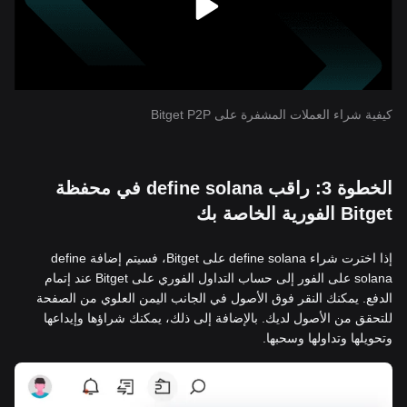
كيفية شراء العملات المشفرة على Bitget P2P
الخطوة 3: راقب define solana في محفظة
Bitget الفورية الخاصة بك
إذا اخترت شراء define solana على Bitget، فسيتم إضافة define
solana على الفور إلى حساب التداول الفوري على Bitget عند إتمام
الدفع. يمكنك النقر فوق الأصول في الجانب اليمن العلوي من الصفحة
للتحقق من الأصول لديك. بالإضافة إلى ذلك، يمكنك شراؤها وإيداعها
وتحويلها وتداولها وسحبها.