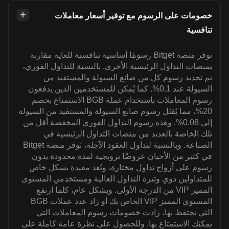
خصومات على الرسوم مع توفير أسعار معاملات
تنافسية
توفر منصة Bitget رسومًا أساسية تنافسية للغاية مقارنة
بمنصات التداول الرئيسية الأخرى. بالنسبة للتداول الفوري،
تم تحديد رسوم كل من صانع السيولة والمستفيد من
السيولة عند 0.1%. كما يُمكن للمستخدمين الذين يدفعون
رسوم المعاملات باستخدام عملة BGB الاستمتاع بخصم
20%، مما يُقلل رسوم صانع السيولة والمستفيد من السيولة
إلى 0.08%. وهذه رسوم التداول الفوري المخفضة أقل من
تلك الخاصة بالعديد من منصات التداول الرئيسية في
الصناعة. وبالنسبة لتداول العقود الآجلة، توفر منصة Bitget
في كثير من الأحيان عروضًا ترويجية لمدة محدودة بدون
رسوم على أزواج تداول مختارة، وتُعد مفيدة بشكل خاص
للمتداولين ذوي وتيرة التداول العالية ومستخدمي المستوى
المميز VIP من الدرجة الأولى. وبشكل عام، كلما ارتفع
المستوى المميز VIP الخاص بك أو زاد عدد عملات BGB
التي تحتفظ بها، زادت خصومات رسوم المعاملات التي
يمكنك الاستمتاع بها. وللحصول على نظرة عامة كاملة على