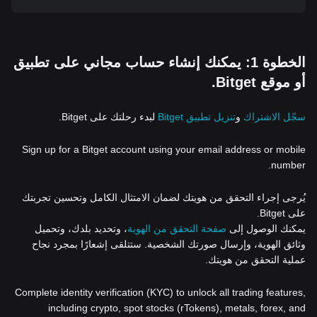
الخطوة 1: يمكنك إنشاء حساب مجاني على تطبيق
أو موقع Bitget.
سجّل الاشتراك
و
تنزيل تطبيق Bitget
لبدء رحلتك على Bitget.
Sign up for a Bitget account using your email address or mobile
number.
يُرجى إجراء التحقق من هويتك لضمان الامتثال الكامل وتحسين تجربتك
على Bitget.
يمكنك الوصول إلى
صفحة التحقق من الهوية
، وتحديد بلدك، وتحميل
وثائق الهوية، وإرسال صورتك الشخصية. ستتلقى إشعارًا بمجرد نجاح
عملية التحقق من هويتك.
Complete identity verification (KYC) to unlock all trading features,
including crypto, spot stocks (rTokens), metals, forex, and