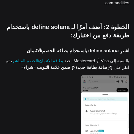
commodities.
الخطوة 2: أضف أمرًا لـ define solana باستخدام
طريقة دفع من اختيارك:
اشترِ define solana باستخدام بطاقة الخصم/الائتمان
بالنسبة إلى Visa أو Mastercard، حدد
بطاقة الائتمان/الخصم المباشر
، ثم
انقر على {
>إضافة بطاقة جديدة<
} ضمن علامة التبويب «شراء»