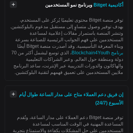
أكاديمية Bitget
وبرنامج نمو المستخدمين
توفر منصة Bitget محتوى تعليميًا يُركز على المستخدم،
بهدف توفير وصول متساوٍ إلى مستقبل مدعوم بالبلوكتشين.
وتنشر المنصة باستمرار مقالات إعلامية لمساعدة
المستخدمين على فهم الجوانب الرئيسية للصناعة بسرعة
وبناء المعرفة التأسيسية. وقد أصدرت منصة Bitget أيضًا
برنامج Blockchain4Youth
، الذي توسع ليشمل أكثر من 70
دولة ومنطقة حول العالم. وعبر الشراكات التعليمية
والهاكاثون والدورات التدريبية عبر الإنترنت، ساعد البرنامج
ملايين المستخدمين على تعميق فهمهم لتقنية البلوكتشين.
إن فريق دعم العملاء متاح على مدار الساعة طوال أيام
الأسبوع (24/7)
توفر منصة Bitget دعم العملاء على مدار الساعة، وتُقدم
المساعدة المهنية في الوقت المناسب لمساعدة
المستخدمين على حل المشكلات بكفاءة والاستمتاع بتجربة