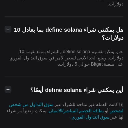
دولارات.
هل يمكنني شراء define solana بما يعادل 10
دولارات؟
نعم، يمكن تقسيم define solana والشراء بمبلغ بقيمة 10
دولارات. ويبلغ الحد الأدنى لسعر الأمر في سوق التداول الفوري
على منصة Bitget حوالي 5 دولارات.
أين يمكنني شراء define solana أيضًا؟
إذا كانت العملة غير متاحة للشراء عبر
سوق التداول من شخص
لشخص
أو
بطاقة الخصم المباشر/الائتمان
. يمكنك وضع أمر شراء
لها عبر
سوق التداول الفوري
.