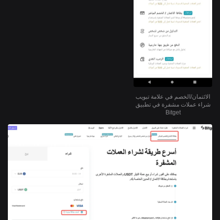
الائتمان/الخصم في علامة تبويب
شراء عملات مشفرة في تطبيق
Bitget