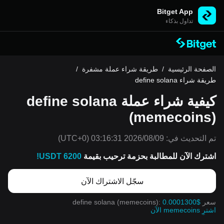
Bitget App
تداول بذكاء
الصفحة الرئيسية
/
طريقة شراء عملة مشفرة
/
طريقة شراء define solana
كيفية شراء عملة define solana
(memecoins)
تم التحديث في:
2026/08/09 03:16:31
(UTC+0)
اشترك الآن للمطالبة بحزمة ترحيب بقيمة
6200 USDT!
سجّل الاشتراك الآن
سعر define solana (memecoins):
0.0001300$
اشترِ memecoins الآن