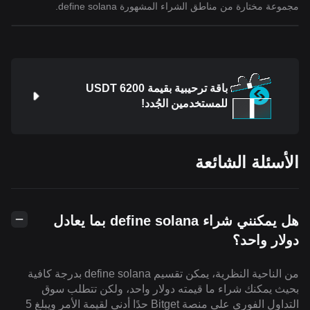
مجموعة مختارة من مناطق الشراء المشهورة define solana.
باقة ترحيبية بقيمة 6200 USDT
للمستخدمين الجُدد!
الأسئلة الشائعة
هل يمكنني شراء define solana بما يعادل
دولار واحد؟
من الناحية النظرية، يمكن تقسيم define solana بدرجة كافية
بحيث يمكنك شراء ما قيمته دولار واحد، ولكن تتطلب سوق
التداول الفوري على منصة Bitget حدًا أدنى لقيمة الأمر ويبلغ 5