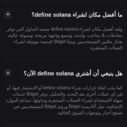
ما أفضل مكان لشراء define solana؟
ويُعد أفضل مكان لشراء define solana منصة التداول التي توفر
معاملات بلا متاعب، وآمنة، وتتمتع بواجهة مريحة، وسيولة عالية.
يختار ملايين المستخدمين يوميًا Bitget كمنصة موثوقة لشراء
العملات المشفرة.
هل ينبغي أن أشتري define solana الآن؟
كما يجب اتخاذ قرارات شراء define solana أو الاستثمار فيها، أو
في أي عملات أخرى بعد البحث والتحليل. توفر Bitget خدمات
سهلة الاستخدام لشراء العملات المشفرة وتداولها. تساعد الموارد
الإضافية، مثل أكاديمية Bitget ورؤى Bitget المستخدمين في
تصفح أخبار وتوجهات السوق الحالية.