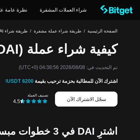
شراء العملات المشفرة
نظرة عامة عل
الصفحة الرئيسية
/
طريقة شراء عملة مشفرة
/
طريقة شراء DAI
كيفية شراء عملة DAI (DAI)
تم التحديث في:
2026/08/08 04:38:56
(UTC+0)
اشترك الآن للمطالبة بحزمة ترحيب بقيمة
6200 USDT!
تصنيف العملة
سجّل الاشتراك الآن
4.5
اشترِ DAI في 3 خطوات مبسطة!