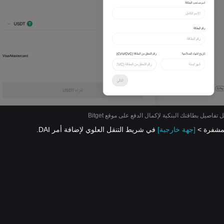
 تفاصيل بطاقتك البنكية لإكمال الدفع على موقع Bitget
[جهة خارجية]
في شريط التنقل العلوي لإضافة أمر DAI.