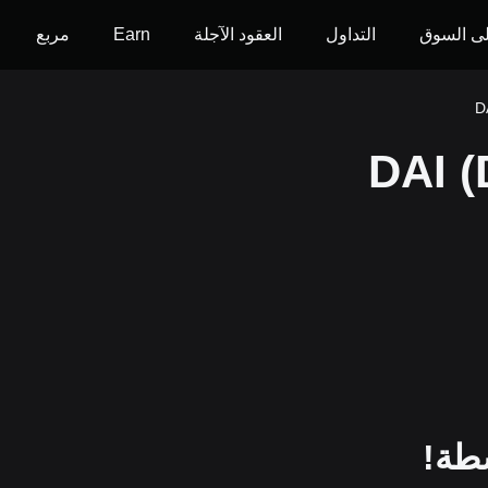
ى السوق
التداول
العقود الآجلة
Earn
مربع