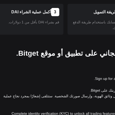
يقة التمويل
3
أكمل عملية الشراء DAI
سابك باستخدام طريقة الدفع
قم بشراء DAI بأقل من 1 دولارات.
.
Sign up for 
لى Bitget.
ل وثائق الهوية، وإرسال صورتك الشخصية. ستتلقى إشعارًا بمجرد نجاح عملية
Complete identity verification (KYC) to unlock all trading feature