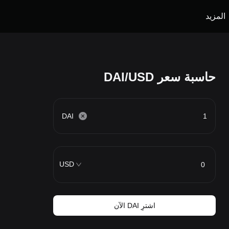
المزيد
حاسبة سعر DAI/USD
DAI
USD
اشترِ DAI الآن