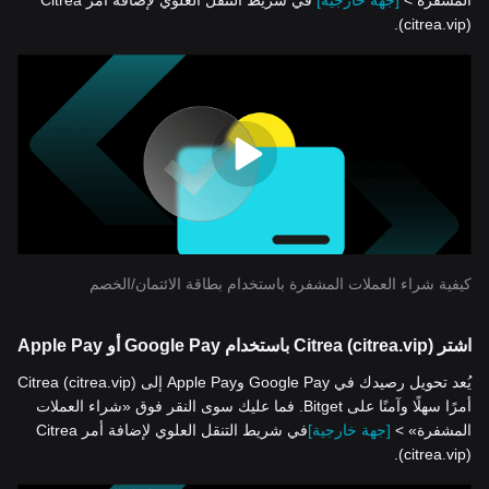
المشفرة >
[جهة خارجية]
في شريط التنقل العلوي لإضافة أمر Citrea
(citrea.vip).
كيفية شراء العملات المشفرة باستخدام بطاقة الائتمان/الخصم
اشتر Citrea (citrea.vip) باستخدام Google Pay أو Apple Pay
يُعد تحويل رصيدك في Google Pay وApple Pay إلى Citrea (citrea.vip)
أمرًا سهلًا وآمنًا على Bitget. فما عليك سوى النقر فوق «شراء العملات
المشفرة» >
[جهة خارجية]
في شريط التنقل العلوي لإضافة أمر Citrea
(citrea.vip).