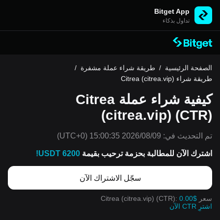
Bitget App
تداول بذكاء
الصفحة الرئيسية
/
طريقة شراء عملة مشفرة
/
طريقة شراء Citrea (citrea.vip)
كيفية شراء عملة Citrea
(citrea.vip) (CTR)
تم التحديث في:
2026/08/09 15:00:35
(UTC+0)
اشترك الآن للمطالبة بحزمة ترحيب بقيمة
6200 USDT!
سجّل الاشتراك الآن
سعر Citrea (citrea.vip) (CTR):
0.00$
اشترِ CTR الآن