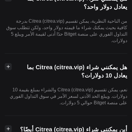
يعادل دولار واحد؟
من الناحية النظرية، يمكن تقسيم Citrea (citrea.vip) بدرجة
كافية بحيث يمكنك شراء ما قيمته دولار واحد، ولكن تتطلب سوق
التداول الفوري على منصة Bitget حدًا أدنى لقيمة الأمر ويبلغ 5
دولارات.
هل يمكنني شراء Citrea (citrea.vip) بما
يعادل 10 دولارات؟
نعم، يمكن تقسيم Citrea (citrea.vip) والشراء بمبلغ بقيمة 10
دولارات. ويبلغ الحد الأدنى لسعر الأمر في سوق التداول الفوري
على منصة Bitget حوالي 5 دولارات.
أين يمكنني شراء Citrea (citrea.vip) أيضًا؟