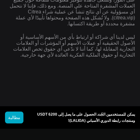
العملات المشفرة المتاحة على المنصة. ومع ذلك، فإننا لا نتحمل
أي مسؤولية عن أي نتائج تنشأ عن عملية شراء Citrea
(citrea.vip). ولا تُشكل هذه الصفحة ومحتواها تأييدًا لأي عملة
مشفرة محددة أو طريقة اكتسابها.
ليس لدينا أي شراكة أو ارتباط بأي من الأسهم الأساسية أو
الأصول الحقيقية أو عملات الأسهم أو المؤشرات أو العلامات
التجارية المقابلة لها، كما أننا لا ندّعي أي حقوق تخص العلامات
التجارية أو حقوق الملكية الفكرية العائدة لأي جهة خارجية.
يمكن للمستخدمين الجُدد الحصول على ما يصل إلى 6200 USDT
مطالبة
ومنتجات رابطة الدوري الأسباني (LALIGA)!