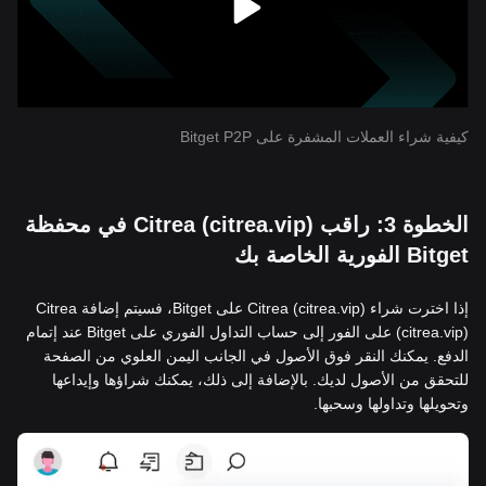
كيفية شراء العملات المشفرة على Bitget P2P
الخطوة 3: راقب Citrea (citrea.vip) في محفظة
Bitget الفورية الخاصة بك
إذا اخترت شراء Citrea (citrea.vip) على Bitget، فسيتم إضافة Citrea
(citrea.vip) على الفور إلى حساب التداول الفوري على Bitget عند إتمام
الدفع. يمكنك النقر فوق الأصول في الجانب اليمن العلوي من الصفحة
للتحقق من الأصول لديك. بالإضافة إلى ذلك، يمكنك شراؤها وإيداعها
وتحويلها وتداولها وسحبها.