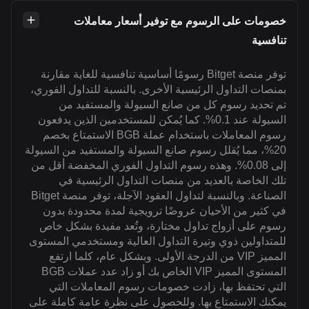
خصومات على الرسوم مع توفير أسعار معاملات
تنافسية
توفر منصة Bitget رسومًا أساسية تنافسية للغاية مقارنة
بمنصات التداول الرئيسية الأخرى. بالنسبة للتداول الفوري،
تم تحديد رسوم كل من صانع السيولة والمستفيد من
السيولة عند 0.1%. كما يُمكن للمستخدمين الذين يدفعون
رسوم المعاملات باستخدام عملة BGB الاستمتاع بخصم
20%، مما يُقلل رسوم صانع السيولة والمستفيد من السيولة
إلى 0.08%. وهذه رسوم التداول الفوري المخفضة أقل من
تلك الخاصة بالعديد من منصات التداول الرئيسية في
الصناعة. وبالنسبة لتداول العقود الآجلة، توفر منصة Bitget
في كثير من الأحيان عروضًا ترويجية لمدة محدودة بدون
رسوم على أزواج تداول مختارة، وتُعد مفيدة بشكل خاص
للمتداولين ذوي وتيرة التداول العالية ومستخدمي المستوى
المميز VIP من الدرجة الأولى. وبشكل عام، كلما ارتفع
المستوى المميز VIP الخاص بك أو زاد عدد عملات BGB
التي تحتفظ بها، زادت خصومات رسوم المعاملات التي
يمكنك الاستمتاع بها. وللحصول على نظرة عامة كاملة على