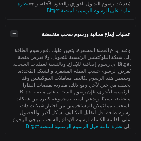
مُعدلات رسوم التداول الفوري والعقود الآجلة، راجع
نظرة
عامة على الرسوم الرسمية لمنصة Bitget
.
عمليات إيداع مجانية ورسوم سحب منخفضة
وعند إيداع العملة المشفرة، يتعين عليك دفع رسوم الطاقة
إلى شبكة البلوكتشين الرئيسية للتحويل. ولا تفرض منصة
Bitget أي رسوم إضافية للإيداع. وبالنسبة لعمليات السحب،
تُفرض الرسوم حسب العملة المشفرة والشبكة المُحددة.
وتتضمن هذه الرسوم تكاليف معاملات البلوكتشين وقد
تختلف من حين لآخر. ومع ذلك، مقارنة بمنصات التداول
الرئيسية الأخرى، فإن رسوم السحب على منصة Bitget
منخفضة نسبيًا، وتدعم المنصة مجموعة كبيرة من شبكات
السحب، مما يُمكن المستخدمين من اختيار شبكات ذات
رسوم طاقة أقل لتقليل التكاليف بشكل أكبر. وللحصول
على القائمة الكاملة لرسوم الإيداع والسحب، يرجى الرجوع
إلى
نظرة عامة حول الرسوم الرسمية لمنصة Bitget
.