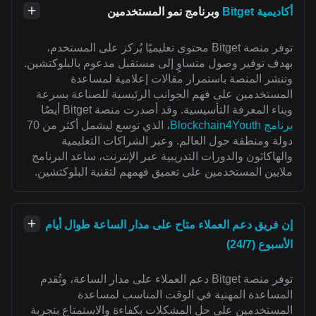
أكاديمية Bitget
وبرنامج نمو المستخدمين
توفر منصة Bitget محتوى تعليميًا يُركز على المستخدم،
بهدف توفير وصول متساوٍ إلى مستقبل مدعوم بالبلوكتشين.
وتنشر المنصة باستمرار مقالات إعلامية لمساعدة
المستخدمين على فهم الجوانب الرئيسية للصناعة بسرعة
وبناء المعرفة التأسيسية. وقد أصدرت منصة Bitget أيضًا
برنامج Blockchain4Youth
، الذي توسع ليشمل أكثر من 70
دولة ومنطقة حول العالم. وعبر الشراكات التعليمية
والهاكاثون والدورات التدريبية عبر الإنترنت، ساعد البرنامج
ملايين المستخدمين على تعميق فهمهم لتقنية البلوكتشين.
إن فريق دعم العملاء متاح على مدار الساعة طوال أيام
الأسبوع (24/7)
توفر منصة Bitget دعم العملاء على مدار الساعة، وتُقدم
المساعدة المهنية في الوقت المناسب لمساعدة
المستخدمين على حل المشكلات بكفاءة والاستمتاع بتجربة