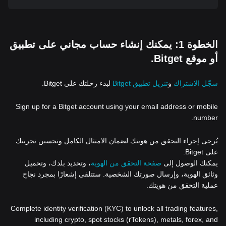
الخطوة 1: يمكنك إنشاء حساب مجاني على تطبيق
أو موقع Bitget.
سجّل الاشتراك
و
تنزيل تطبيق Bitget
لبدء رحلتك على Bitget.
Sign up for a Bitget account using your email address or mobile
number.
يُرجى إجراء التحقق من هويتك لضمان الامتثال الكامل وتحسين تجربتك
على Bitget.
يمكنك الوصول إلى
صفحة التحقق من الهوية
، وتحديد بلدك، وتحميل
وثائق الهوية، وإرسال صورتك الشخصية. ستتلقى إشعارًا بمجرد نجاح
عملية التحقق من هويتك.
Complete identity verification (KYC) to unlock all trading features,
including crypto, spot stocks (rTokens), metals, forex, and