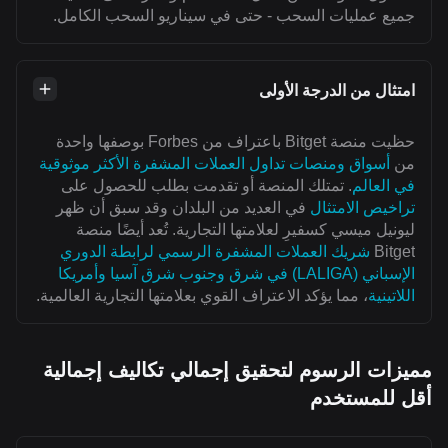
جميع عمليات السحب - حتى في سيناريو السحب الكامل.
امتثال من الدرجة الأولى
حظيت منصة Bitget باعتراف من Forbes بوصفها واحدة
من
أسواق ومنصات تداول العملات المشفرة الأكثر موثوقية
في العالم
. تمتلك المنصة أو تقدمت بطلب للحصول على
تراخيص الامتثال
في العديد من البلدان وقد سبق أن ظهر
ليونيل ميسي كسفيرِ لعلامتها التجارية. تُعد أيضًا منصة
Bitget
شريك العملات المشفرة الرسمي لرابطة الدوري
الإسباني (LALIGA) في شرق وجنوب شرق آسيا وأمريكا
اللاتينية
، مما يؤكد الاعتراف القوي بعلامتها التجارية العالمية.
مميزات الرسوم لتحقيق إجمالي تكاليف إجمالية
أقل للمستخدم