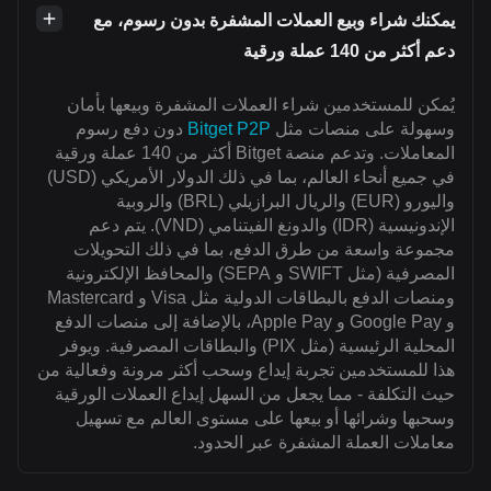
يمكنك شراء وبيع العملات المشفرة بدون رسوم، مع
دعم أكثر من 140 عملة ورقية
يُمكن للمستخدمين شراء العملات المشفرة وبيعها بأمان
وسهولة على منصات مثل
Bitget P2P
دون دفع رسوم
المعاملات. وتدعم منصة Bitget أكثر من 140 عملة ورقية
في جميع أنحاء العالم، بما في ذلك الدولار الأمريكي (USD)
واليورو (EUR) والريال البرازيلي (BRL) والروبية
الإندونيسية (IDR) والدونغ الفيتنامي (VND). يتم دعم
مجموعة واسعة من طرق الدفع، بما في ذلك التحويلات
المصرفية (مثل SWIFT و SEPA) والمحافظ الإلكترونية
ومنصات الدفع بالبطاقات الدولية مثل Visa و Mastercard
و Google Pay و Apple Pay، بالإضافة إلى منصات الدفع
المحلية الرئيسية (مثل PIX) والبطاقات المصرفية. ويوفر
هذا للمستخدمين تجربة إيداع وسحب أكثر مرونة وفعالية من
حيث التكلفة - مما يجعل من السهل إيداع العملات الورقية
وسحبها وشرائها أو بيعها على مستوى العالم مع تسهيل
معاملات العملة المشفرة عبر الحدود.