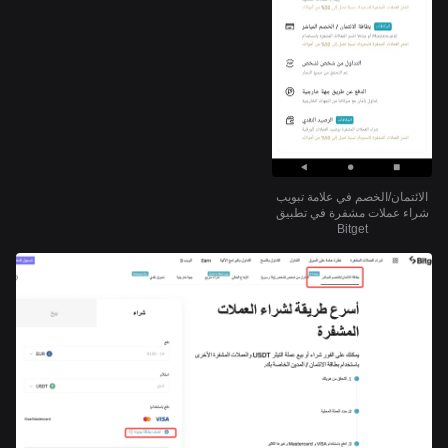
الائتمان/الخصم في علامة تبويب
شراء عملات مشفرة في تطبيق
Bitget