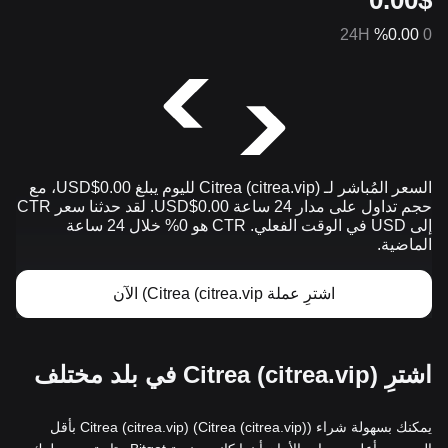
24H
%0.00
0
السعر المُباشر لـ Citrea (citrea.vip) لليوم يبلغ 0.00$USD، مع
حجم تداول على مدار 24 ساعة 0.00$USD. لقد حدثنا سعر CTR
إلى USD في الوقت الفعلي. CTR هو 0% خلال 24 ساعة
الماضية.
اشترِ عملة Citrea (citrea.vip) الآن
اشترِ Citrea (citrea.vip) في بلد مختلف
يمكنك بسهولة شراء Citrea (citrea.vip) (Citrea (citrea.vip)) بأقل