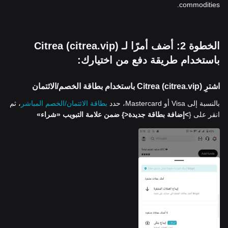
commodities.
الخطوة 2: أضف أمرًا لـ Citrea (citrea.vip)
باستخدام طريقة دفع من اختيارك:
اشترِ Citrea (citrea.vip) باستخدام بطاقة الخصم/الائتمان
بالنسبة إلى Visa أو Mastercard، حدد
بطاقة الائتمان/الخصم المباشر
، ثم
انقر على {
>إضافة بطاقة جديدة<
} ضمن علامة التبويب «شراء»