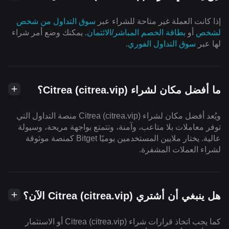
إذا كانت العملة غير متاحة للشراء عبر
سوق التداول من شخص
لشخص
أو
بطاقة الخصم المباشر/الائتمان
. يمكنك وضع أمر شراء
لها عبر
سوق التداول الفوري
.
ما أفضل مكان لشراء Citrea (citrea.vip)؟
ويُعد أفضل مكان لشراء Citrea (citrea.vip) منصة التداول التي
توفر معاملات بلا متاعب، وآمنة، وتتمتع بواجهة مريحة، وسيولة
عالية. يختار ملايين المستخدمين يوميًا Bitget كمنصة موثوقة
لشراء العملات المشفرة.
هل ينبغي أن أشتري Citrea (citrea.vip) الآن؟
كما يجب اتخاذ قرارات شراء Citrea (citrea.vip) أو الاستثمار