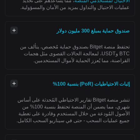
الاحتيال لمستخدمي المنصة
، مما يُساعدهم على تحديد
عمليات الاحتيال والتداول بمزيد من الأمان والمسؤولية.
صندوق حماية بمبلغ 300 مليون دولار
تحتفظ منصة Bitget بصندوق حماية مُخصص، يتألف من
BTC وUSDT، لمعالجة الحالات القصوى مثل هجمات
القراصنة، مما يُعزز الحماية لأموال المستخدمين.
إثبات الاحتياطيات (PoR) بنسبة 100%
تنشر منصة Bitget تقارير الاحتياطي المُحدثة على أساس
شهري، مما يضمن أن المنصة تحتفظ بنسبة 100% من
الأصول المُودعة من خلال المستخدم وقادرة على تغطية
جميع عمليات السحب - حتى في سيناريو السحب الكامل.