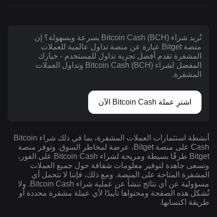
تُريد شراء Bitcoin Cash (BCH) بسرعة وبسهولة؟ إن
منصة Bitget عبارة عن منصة تداول عالمية للعملات
المشفرة تقدم أفضل تجربة تداول للمستخدم - خيارك
المفضل لشراء Bitcoin Cash (BCH) وتداول العملات
المشفرة.
اشترِ عملة Bitcoin Cash الآن
أنشطة استثمارات العملات المشفرة، بما في ذلك شراء Bitcoin
Cash على منصة Bitget، عرضة لمخاطر السوق. وتوفر منصة
Bitget طرقًا بسيطة ومريحة لشراء Bitcoin Cash على الفور،
وتسعى جاهدة لتوفير معلومات شفافة حول جميع العملات
المشفرة المتاحة على المنصة. ومع ذلك، فإننا لا نتحمل أي
مسؤولية عن أي نتائج تنشأ عن عملية شراء Bitcoin Cash. ولا
تُشكل هذه الصفحة ومحتواها تأييدًا لأي عملة مشفرة محددة أو
طريقة اكتسابها.