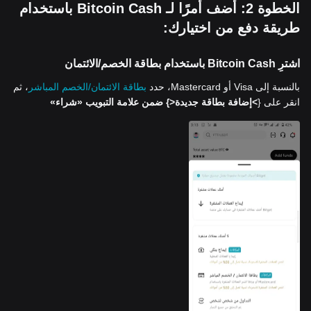
الخطوة 2: أضف أمرًا لـ Bitcoin Cash باستخدام
طريقة دفع من اختيارك:
اشترِ Bitcoin Cash باستخدام بطاقة الخصم/الائتمان
بالنسبة إلى Visa أو Mastercard، حدد
بطاقة الائتمان/الخصم المباشر
، ثم
انقر على {
>إضافة بطاقة جديدة<
} ضمن علامة التبويب «شراء»