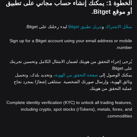
الخطوة 1: يمكنك إنشاء حساب مجاني على تطبيق
أو موقع Bitget.
سجّل الاشتراك
و
تنزيل تطبيق Bitget
لبدء رحلتك على Bitget.
Sign up for a Bitget account using your email address or mobile
number.
يُرجى إجراء التحقق من هويتك لضمان الامتثال الكامل وتحسين تجربتك
على Bitget.
يمكنك الوصول إلى
صفحة التحقق من الهوية
، وتحديد بلدك، وتحميل
وثائق الهوية، وإرسال صورتك الشخصية. ستتلقى إشعارًا بمجرد نجاح
عملية التحقق من هويتك.
Complete identity verification (KYC) to unlock all trading features,
including crypto, spot stocks (rTokens), metals, forex, and
commodities.