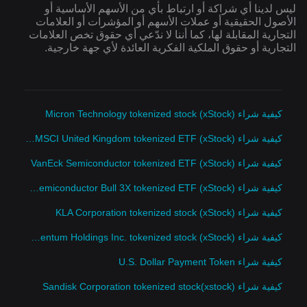
ليس لدينا أي شراكة أو ارتباط بأي من الأسهم الأساسية أو
الأصول الحقيقية أو عملات الأسهم أو المؤشرات أو العلامات
التجارية المقابلة لها، كما أننا لا ندّعي أي حقوق تخص العلامات
التجارية أو حقوق الملكية الفكرية العائدة لأي جهة خارجية.
كيفية شراء Micron Technology tokenized stock (xStock)
كيفية شراء iShares MSCI United Kingdom tokenized ETF (xStock)
كيفية شراء VanEck Semiconductor tokenized ETF (xStock)
كيفية شراء Direxion Semiconductor Bull 3X tokenized ETF (xStock)
كيفية شراء KLA Corporation tokenized stock (xStock)
كيفية شراء Lumentum Holdings Inc. tokenized stock (xStock)
كيفية شراء U.S. Dollar Payment Token
كيفية شراء Sandisk Corporation tokenized stock(xstock)