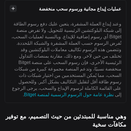
عمليات إيداع مجانية ورسوم سحب منخفضة
وعند إيداع العملة المشفرة، يتعين عليك دفع رسوم الطاقة
إلى شبكة البلوكتشين الرئيسية للتحويل. ولا تفرض منصة
Bitget أي رسوم إضافية للإيداع. وبالنسبة لعمليات السحب،
تُفرض الرسوم حسب العملة المشفرة والشبكة المُحددة.
وتتضمن هذه الرسوم تكاليف معاملات البلوكتشين وقد
تختلف من حين لآخر. ومع ذلك، مقارنة بمنصات التداول
الرئيسية الأخرى، فإن رسوم السحب على منصة Bitget
منخفضة نسبيًا، وتدعم المنصة مجموعة كبيرة من شبكات
السحب، مما يُمكن المستخدمين من اختيار شبكات ذات
رسوم طاقة أقل لتقليل التكاليف بشكل أكبر. وللحصول
على القائمة الكاملة لرسوم الإيداع والسحب، يرجى الرجوع
إلى
نظرة عامة حول الرسوم الرسمية لمنصة Bitget
.
وهي مناسبة للمبتدئين من حيث التصميم، مع توفير
مكافآت سخية