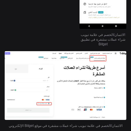
الائتمان/الخصم في علامة تبويب
شراء عملات مشفرة في تطبيق
Bitget
الائتمان/الخصم في علامة تبويب شراء عملات مشفرة في موقع Bitget الإلكتروني