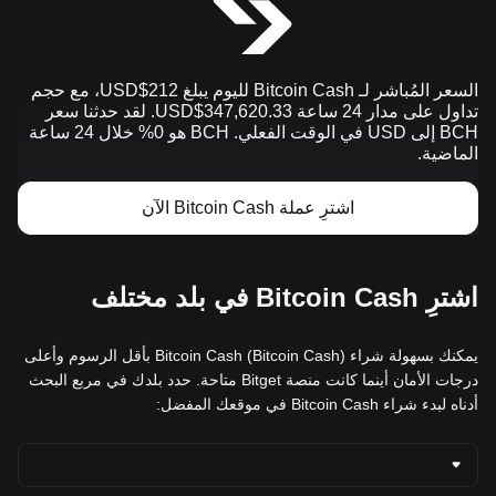
السعر المُباشر لـ Bitcoin Cash لليوم يبلغ 212$USD، مع حجم
تداول على مدار 24 ساعة 347,620.33$USD. لقد حدثنا سعر
BCH إلى USD في الوقت الفعلي. BCH هو 0% خلال 24 ساعة
الماضية.
اشترِ عملة Bitcoin Cash الآن
اشترِ Bitcoin Cash في بلد مختلف
يمكنك بسهولة شراء Bitcoin Cash (Bitcoin Cash) بأقل الرسوم وأعلى
درجات الأمان أينما كانت منصة Bitget متاحة. حدد بلدك في مربع البحث
أدناه لبدء شراء Bitcoin Cash في موقعك المفضل: