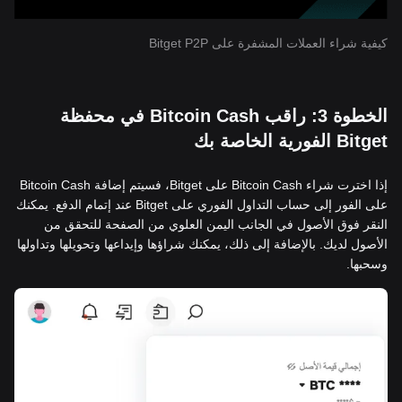
كيفية شراء العملات المشفرة على Bitget P2P
الخطوة 3: راقب Bitcoin Cash في محفظة
Bitget الفورية الخاصة بك
إذا اخترت شراء Bitcoin Cash على Bitget، فسيتم إضافة Bitcoin Cash
على الفور إلى حساب التداول الفوري على Bitget عند إتمام الدفع. يمكنك
النقر فوق الأصول في الجانب اليمن العلوي من الصفحة للتحقق من
الأصول لديك. بالإضافة إلى ذلك، يمكنك شراؤها وإيداعها وتحويلها وتداولها
وسحبها.