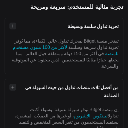
تجربة مثالية للمستخدم: سريعة ومريحة
تجربة تداول سلسة وبسيطة
تفتخر منصة Bitget بمحرك تداول عالي الكفاءة، مما يُوفر
تجربة تداول سريعة وسلسة
لأكثر من 100 مليون مستخدم
للمنصة
في أكثر من 150 دولة ومنطقة حول العالم - مما
يجعلها خيارًا مثاليًا للمستخدمين الذين يبحثون عن الموثوقية
والسرعة.
من أفضل ثلاث منصات تداول من حيث السيولة في
الصناعة
إن منصة Bitget توفر سيولة عميقة. وسواء أكنت
تتداول
البيتكوين
,
الإيثيريوم
، أو غيرها من العملات المشفرة،
يستفيد المستخدمون من تغير السعر المنخفض والتنفيذ