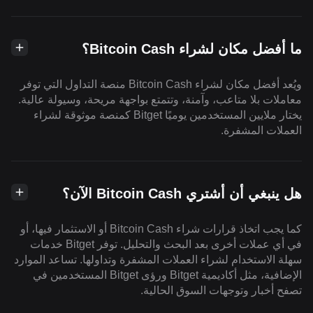
ما أفضل مكان لشراء Bitcoin Cash؟
ويُعد أفضل مكان لشراء Bitcoin Cash منصة التداول التي توفر
معاملات بلا متاعب، وآمنة، وتتمتع بواجهة مريحة، وسيولة عالية.
يختار ملايين المستخدمين يوميًا Bitget كمنصة موثوقة لشراء
العملات المشفرة.
هل ينبغي أن أشتري Bitcoin Cash الآن؟
كما يجب اتخاذ قرارات شراء Bitcoin Cash أو الاستثمار فيها، أو
في أي عملات أخرى بعد البحث والتحليل. توفر Bitget خدمات
سهلة الاستخدام لشراء العملات المشفرة وتداولها. تساعد الموارد
الإضافية، مثل أكاديمية Bitget ورؤى Bitget المستخدمين في
تصفح أخبار وتوجهات السوق الحالية.