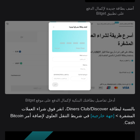
أضف بطاقة جديدة لإكمال الدفع
على تطبيق Bitget
أدخل تفاصيل بطاقتك البنكية لإكمال الدفع على موقع Bitget
بالنسبة لبطاقة Diners Club/Discover، انقر فوق شراء العملات
المشفرة >
[جهة خارجية]
في شريط التنقل العلوي لإضافة أمر Bitcoin
Cash.