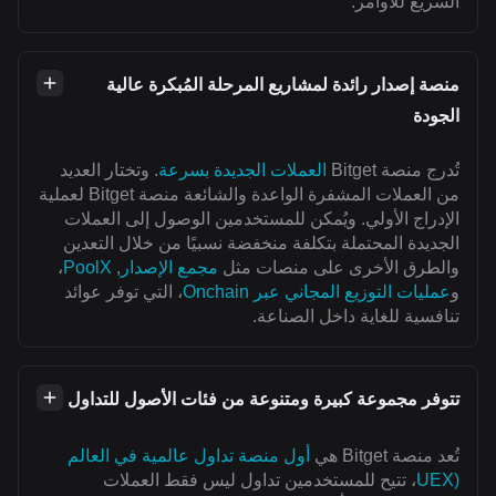
السريع للأوامر.
منصة إصدار رائدة لمشاريع المرحلة المُبكرة عالية
الجودة
تُدرج منصة Bitget
العملات الجديدة بسرعة
. وتختار العديد
من العملات المشفرة الواعدة والشائعة منصة Bitget لعملية
الإدراج الأولي. ويُمكن للمستخدمين الوصول إلى العملات
الجديدة المحتملة بتكلفة منخفضة نسبيًا من خلال التعدين
والطرق الأخرى على منصات مثل
مجمع الإصدار
,
PoolX
،
و
عمليات التوزيع المجاني عبر Onchain
، التي توفر عوائد
تنافسية للغاية داخل الصناعة.
تتوفر مجموعة كبيرة ومتنوعة من فئات الأصول للتداول
تُعد منصة Bitget هي
أول منصة تداول عالمية في العالم
(UEX
، تتيح للمستخدمين تداول ليس فقط العملات