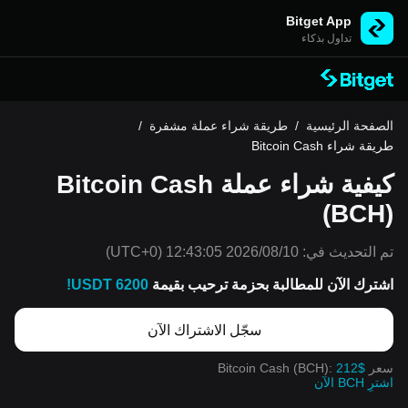
Bitget App
تداول بذكاء
الصفحة الرئيسية
/
طريقة شراء عملة مشفرة
/
طريقة شراء Bitcoin Cash
كيفية شراء عملة Bitcoin Cash
(BCH)
تم التحديث في:
2026/08/10 12:43:05
(UTC+0)
اشترك الآن للمطالبة بحزمة ترحيب بقيمة
6200 USDT!
سجّل الاشتراك الآن
سعر Bitcoin Cash (BCH):
212$
اشترِ BCH الآن