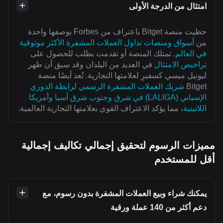
امتثال من الدرجة الأولى
حظيت منصة Bitget باعتراف من Forbes بوصفها واحدة
من
أسواق ومنصات تداول العملات المشفرة الأكثر موثوقية
في العالم
. تمتلك المنصة أو تقدمت بطلب للحصول على
تراخيص الامتثال
في العديد من البلدان وقد سبق أن ظهر
ليونيل ميسي كسفيرِ لعلامتها التجارية. تُعد أيضًا منصة
Bitget
شريك العملات المشفرة الرسمي لرابطة الدوري
الإسباني (LALIGA) في شرق وجنوب شرق آسيا وأمريكا
اللاتينية
، مما يؤكد الاعتراف القوي بعلامتها التجارية العالمية.
مميزات الرسوم لتحقيق إجمالي تكاليف إجمالية
أقل للمستخدم
يمكنك شراء وبيع العملات المشفرة بدون رسوم، مع
دعم أكثر من 140 عملة ورقية