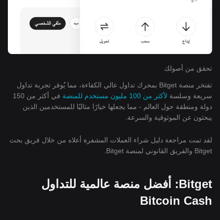
تحقق من أصولك
تفتخر منصة Bitget بمحرك تداول عالي الكفاءة، مما يُوفر تجربة تداول
سريعة وسلسة
لأكثر من 100 مليون مستخدم للمنصة
في أكثر من 150
دولة ومنطقة حول العالم - مما يجعلها خيارًا مثاليًا للمستخدمين الذين
يبحثون عن الموثوقية والسرعة.
لقد تمت مراجعة دليل شراء العملات المشفرة أعلاه من خلال فريق بحث
Bitget والفريق القانوني لمنصة Bitget.
Bitget: أفضل منصة عالمية للتداول
Bitcoin Cash