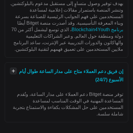
بهدف توفير وصول متساوٍ إلى مستقبل مدعوم بالبلوكتشين.
وتنشر المنصة باستمرار مقالات إعلامية لمساعدة
المستخدمين على فهم الجوانب الرئيسية للصناعة بسرعة
وبناء المعرفة التأسيسية. وقد أصدرت منصة Bitget أيضًا
برنامج Blockchain4Youth
، الذي توسع ليشمل أكثر من 70
دولة ومنطقة حول العالم. وعبر الشراكات التعليمية
والهاكاثون والدورات التدريبية عبر الإنترنت، ساعد البرنامج
ملايين المستخدمين على تعميق فهمهم لتقنية البلوكتشين.
إن فريق دعم العملاء متاح على مدار الساعة طوال أيام
الأسبوع (24/7)
توفر منصة Bitget دعم العملاء على مدار الساعة، وتُقدم
المساعدة المهنية في الوقت المناسب لمساعدة
المستخدمين على حل المشكلات بكفاءة والاستمتاع بتجربة
شاملة سلسة.