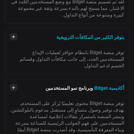
لقد تم تصميم منصة Bitget مع وضع المستخدمين الجُدد في
الاعتبار، مما يسمح لهم بالبدء بسرعة وثقة عبر مجموعة
كبيرة ومتنوعة من أنواع التداول.
يتوفر الكثير من المكافآت الترويجية
توفر منصة Bitget بانتظام حوافز لعمليات الإيداع
للمستخدمين الجدد، إلى جانب مكافآت التداول وقسائم
الخصم لدعم التداول.
أكاديمية Bitget
وبرنامج نمو المستخدمين
توفر منصة Bitget محتوى تعليميًا يُركز على المستخدم،
بهدف توفير وصول متساوٍ إلى مستقبل مدعوم بالبلوكتشين.
وتنشر المنصة باستمرار مقالات إعلامية لمساعدة
المستخدمين على فهم الجوانب الرئيسية للصناعة بسرعة
وبناء المعرفة التأسيسية. وقد أصدرت منصة Bitget أيضًا