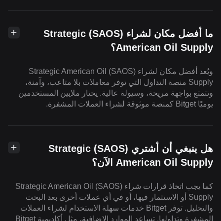
ما أفضل مكان لشراء (SAOS) Strategic
American Oil Supply؟
ويُعد أفضل مكان لشراء (SAOS) Strategic American Oil
Supply منصة التداول التي توفر معاملات بلا متاعب، وآمنة،
وتتمتع بواجهة مريحة، وسيولة عالية. يختار ملايين المستخدمين
يوميًا Bitget كمنصة موثوقة لشراء العملات المشفرة.
هل ينبغي أن أشتري (SAOS) Strategic
American Oil Supply الآن؟
كما يجب اتخاذ قرارات شراء (SAOS) Strategic American Oil
Supply أو الاستثمار فيها، أو في أي عملات أخرى بعد البحث
والتحليل. توفر Bitget خدمات سهلة الاستخدام لشراء العملات
المشفرة وتداولها. تساعد الموارد الإضافية، مثل أكاديمية Bitget