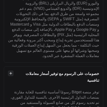
واليورو (EUR) والريال البرازيلي (BRL) والروبية
الإندونيسية (IDR) والدونغ الفيتنامي (VND). يتم دعم
مجموعة واسعة من طرق الدفع، بما في ذلك التحويلات
المصرفية (مثل SWIFT و SEPA) والمحافظ الإلكترونية
ومنصات الدفع بالبطاقات الدولية مثل Visa و Mastercard
و Google Pay و Apple Pay، بالإضافة إلى منصات الدفع
المحلية الرئيسية (مثل PIX) والبطاقات المصرفية. ويوفر
هذا للمستخدمين تجربة إيداع وسحب أكثر مرونة وفعالية من
حيث التكلفة - مما يجعل من السهل إيداع العملات الورقية
وسحبها وشرائها أو بيعها على مستوى العالم مع تسهيل
معاملات العملة المشفرة عبر الحدود.
خصومات على الرسوم مع توفير أسعار معاملات
تنافسية
توفر منصة Bitget رسومًا أساسية تنافسية للغاية مقارنة
بمنصات التداول الرئيسية الأخرى. بالنسبة للتداول الفوري،
تم تحديد رسوم كل من صانع السيولة والمستفيد من