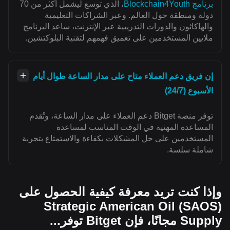
برنامج Blockchain4Youth
، الذي توسع ليشمل أكثر من 70
دولة ومنطقة حول العالم. وعبر الشراكات التعليمية
والهاكاثون والدورات التدريبية عبر الإنترنت، ساعد البرنامج
ملايين المستخدمين على تعميق فهمهم لتقنية البلوكتشين.
إن فريق دعم العملاء متاح على مدار الساعة طوال أيام
الأسبوع (24/7)
توفر منصة Bitget دعم العملاء على مدار الساعة، وتُقدم
المساعدة المهنية في الوقت المناسب لمساعدة
المستخدمين على حل المشكلات بكفاءة والاستمتاع بتجربة
شاملة سلسة.
وإذا كنت تريد معرفة كيفية الحصول على
(SAOS) Strategic American Oil
Supply مجانًا، فإن Bitget توفر...