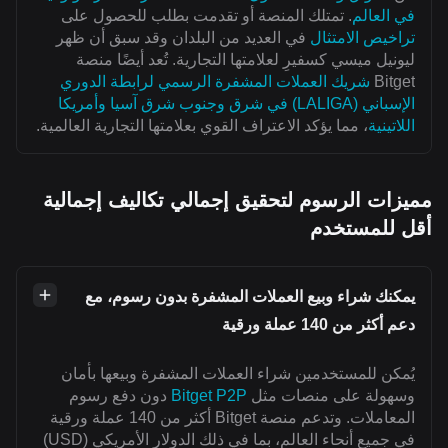
في العالم
. تمتلك المنصة أو تقدمت بطلب للحصول على
تراخيص الامتثال
في العديد من البلدان وقد سبق أن ظهر
ليونيل ميسي كسفيرِ لعلامتها التجارية. تُعد أيضًا منصة
Bitget
شريك العملات المشفرة الرسمي لرابطة الدوري
الإسباني (LALIGA) في شرق وجنوب شرق آسيا وأمريكا
اللاتينية
، مما يؤكد الاعتراف القوي بعلامتها التجارية العالمية.
مميزات الرسوم لتحقيق إجمالي تكاليف إجمالية
أقل للمستخدم
يمكنك شراء وبيع العملات المشفرة بدون رسوم، مع
دعم أكثر من 140 عملة ورقية
يُمكن للمستخدمين شراء العملات المشفرة وبيعها بأمان
وسهولة على منصات مثل
Bitget P2P
دون دفع رسوم
المعاملات. وتدعم منصة Bitget أكثر من 140 عملة ورقية
في جميع أنحاء العالم، بما في ذلك الدولار الأمريكي (USD)