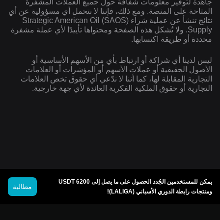
جاهدة لتوفير معلومات شفافة حول جميع العملات المشفرة
المتاحة على المنصة. ومع ذلك، فإننا لا نتحمل أي مسؤولية عن أي
نتائج تنشأ عن عملية شراء (SAOS) Strategic American Oil
Supply. ولا تُشكل هذه الصفحة ومحتواها تأييدًا لأي عملة مشفرة
محددة أو طريقة اكتسابها.
ليس لدينا أي شراكة أو ارتباط بأي من الأسهم الأساسية أو
الأصول الحقيقية أو عملات الأسهم أو المؤشرات أو العلامات
التجارية المقابلة لها، كما أننا لا ندّعي أي حقوق تخص العلامات
التجارية أو حقوق الملكية الفكرية العائدة لأي جهة خارجية.
يمكن للمستخدمين الجُدد الحصول على ما يصل إلى 6200 USDT
مطالبة
ومنتجات رابطة الدوري الأسباني (LALIGA)!