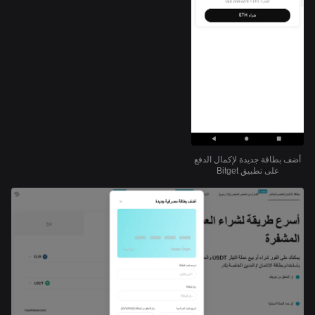
أضف بطاقة جديدة لإكمال الدفع
على تطبيق Bitget