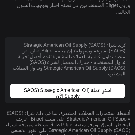
ورؤى Bitget المستخدمين في تصفح أخبار وتوجهات السوق
الحالية.
تُريد شراء (SAOS) Strategic American Oil Supply
(SAOS) بسرعة وبسهولة؟ إن منصة Bitget عبارة عن
منصة تداول عالمية للعملات المشفرة تقدم أفضل تجربة
تداول للمستخدم - خيارك المفضل لشراء (SAOS)
Strategic American Oil Supply (SAOS) وتداول العملات
المشفرة.
اشترِ عملة (SAOS) Strategic American Oil
Supply الآن
أنشطة استثمارات العملات المشفرة، بما في ذلك شراء (SAOS)
Strategic American Oil Supply على منصة Bitget، عرضة
لمخاطر السوق. وتوفر منصة Bitget طرقًا بسيطة ومريحة لشراء
(SAOS) Strategic American Oil Supply على الفور، وتسعى