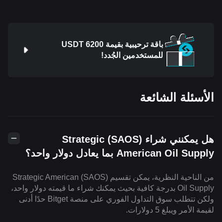
باقة ترحيبية بقيمة 6200 USDT
للمستخدمين الجُدد!
الأسئلة الشائعة
هل يمكنني شراء (SAOS) Strategic
American Oil Supply بما يعادل دولار واحد؟
من الناحية النظرية، يمكن تقسيم (SAOS) Strategic American
Oil Supply بدرجة كافية بحيث يمكنك شراء ما قيمته دولار واحد،
ولكن تتطلب سوق التداول الفوري على منصة Bitget حدًا أدنى
لقيمة الأمر ويبلغ 5 دولارات.