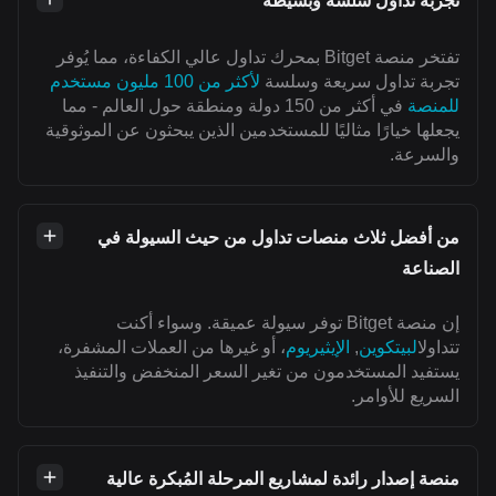
تجربة تداول سلسة وبسيطة
تفتخر منصة Bitget بمحرك تداول عالي الكفاءة، مما يُوفر
تجربة تداول سريعة وسلسة
لأكثر من 100 مليون مستخدم
للمنصة
في أكثر من 150 دولة ومنطقة حول العالم - مما
يجعلها خيارًا مثاليًا للمستخدمين الذين يبحثون عن الموثوقية
والسرعة.
من أفضل ثلاث منصات تداول من حيث السيولة في
الصناعة
إن منصة Bitget توفر سيولة عميقة. وسواء أكنت
تتداول
البيتكوين
,
الإيثيريوم
، أو غيرها من العملات المشفرة،
يستفيد المستخدمون من تغير السعر المنخفض والتنفيذ
السريع للأوامر.
منصة إصدار رائدة لمشاريع المرحلة المُبكرة عالية