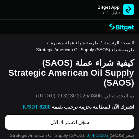
Bitget App
تداول بذكاء
الصفحة الرئيسية
/
طريقة شراء عملة مشفرة
/
طريقة شراء (SAOS) Strategic American Oil Supply
كيفية شراء عملة (SAOS)
Strategic American Oil Supply
(SAOS)
تم التحديث في:
2026/08/06 09:32:30
(UTC+0)
اشترك الآن للمطالبة بحزمة ترحيب بقيمة
6200 USDT!
سجّل الاشتراك الآن
سعر (SAOS) Strategic American Oil Supply (SAOS):
0.{4}1200$