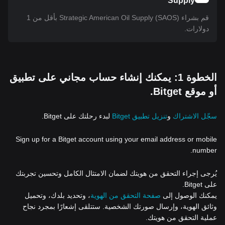
Supply
قم بشراء (SAOS) Strategic American Oil Supply بأقل من 1
دولارات.
الخطوة 1: يمكنك إنشاء حساب مجاني على تطبيق
أو موقع Bitget.
سجّل الاشتراك
و
تنزيل تطبيق Bitget
لبدء رحلتك على Bitget.
Sign up for a Bitget account using your email address or mobile
number.
يُرجى إجراء التحقق من هويتك لضمان الامتثال الكامل وتحسين تجربتك
على Bitget.
يمكنك الوصول إلى
صفحة التحقق من الهوية
، وتحديد بلدك، وتحميل
وثائق الهوية، وإرسال صورتك الشخصية. ستتلقى إشعارًا بمجرد نجاح
عملية التحقق من هويتك.