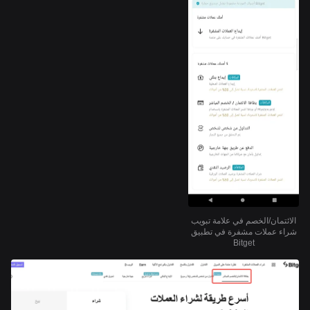
الائتمان/الخصم في علامة تبويب
شراء عملات مشفرة في تطبيق
Bitget