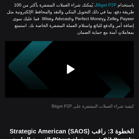
باستخدام
Bitget P2P
، يُمكنك شراء العملات المشفرة بأكثر من 100
طريقة دفع، بما في ذلك التحويل البنكي والنقد والمحافظ الإلكترونية مثل
Payeer وZelle وPerfect Money وAdvcash وWise. فما عليك سوى
إضافة أمر والدفع للبائع واستلام العملة المشفرة الخاصة بك. استمتع
بمعاملاتٍ آمنة مع حماية الضمان.
كيفية شراء العملات المشفرة على Bitget P2P
الخطوة 3: راقب (SAOS) Strategic American