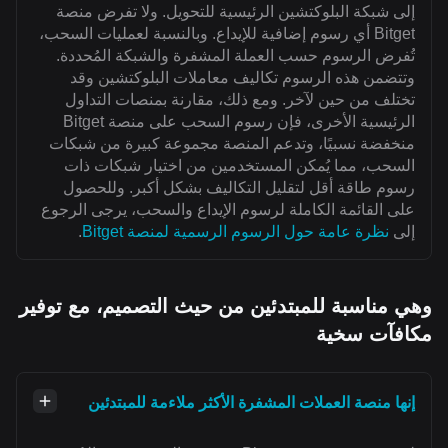
إلى شبكة البلوكتشين الرئيسية للتحويل. ولا تفرض منصة
Bitget أي رسوم إضافية للإيداع. وبالنسبة لعمليات السحب،
تُفرض الرسوم حسب العملة المشفرة والشبكة المُحددة.
وتتضمن هذه الرسوم تكاليف معاملات البلوكتشين وقد
تختلف من حين لآخر. ومع ذلك، مقارنة بمنصات التداول
الرئيسية الأخرى، فإن رسوم السحب على منصة Bitget
منخفضة نسبيًا، وتدعم المنصة مجموعة كبيرة من شبكات
السحب، مما يُمكن المستخدمين من اختيار شبكات ذات
رسوم طاقة أقل لتقليل التكاليف بشكل أكبر. وللحصول
على القائمة الكاملة لرسوم الإيداع والسحب، يرجى الرجوع
إلى
نظرة عامة حول الرسوم الرسمية لمنصة Bitget
.
وهي مناسبة للمبتدئين من حيث التصميم، مع توفير
مكافآت سخية
إنها منصة العملات المشفرة الأكثر ملاءمة للمبتدئين