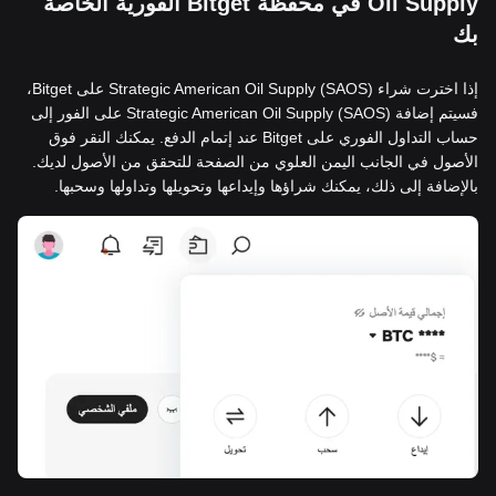
Oil Supply في محفظة Bitget الفورية الخاصة
بك
إذا اخترت شراء (SAOS) Strategic American Oil Supply على Bitget،
فسيتم إضافة (SAOS) Strategic American Oil Supply على الفور إلى
حساب التداول الفوري على Bitget عند إتمام الدفع. يمكنك النقر فوق
الأصول في الجانب اليمن العلوي من الصفحة للتحقق من الأصول لديك.
بالإضافة إلى ذلك، يمكنك شراؤها وإيداعها وتحويلها وتداولها وسحبها.