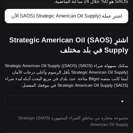
SAOS هو 0% خلال 24 ساعة الماضية.
اشترِ عملة (SAOS) Strategic American Oil Supply الآن
اشترِ (SAOS) Strategic American Oil
Supply في بلد مختلف
يمكنك بسهولة شراء (SAOS) Strategic American Oil Supply ((SAOS)
Strategic American Oil Supply) بأقل الرسوم وأعلى درجات الأمان
أينما كانت منصة Bitget متاحة. حدد بلدك في مربع البحث أدناه لبدء شراء
(SAOS) Strategic American Oil Supply في موقعك المفضل:
مجموعة مختارة من مناطق الشراء المشهورة (SAOS) Strategic
American Oil Supply.