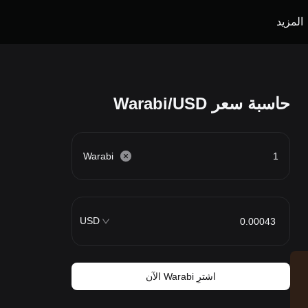
المزيد
حاسبة سعر Warabi/USD
Warabi
USD
اشترِ Warabi الآن