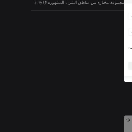
مجموعة مختارة من مناطق الشراء المشهورة わらび.