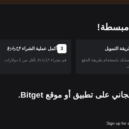
يقة التمويل
3
أكمل عملية الشراء わらび
سابك باستخدام طريقة الدفع
قم بشراء わらび بأقل من 1 دولارات.
.
Sign up for 