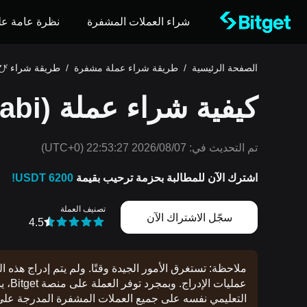
شراء العملات المشفرة
نظرة عامة عل
الصفحة الرئيسية
/
طريقة شراء عملة مشفرة
/
طريقة شراء わらび
كيفية شراء عملة わらび (Warabi)
تم التحديث في:
2026/08/07 22:53:27
(UTC+0)
اشترك الآن للمطالبة بحزمة ترحيب بقيمة
6200 USDT!
تصنيف العملة
سجّل الاشتراك الآن
4.5
ملاحظة: تستغرق الأمور الجيدة وقتًا. ولم يتم إدراج هذه 
عمليا
التعليمي نفسه على جميع العملات المشفرة المدرجة على منصة 