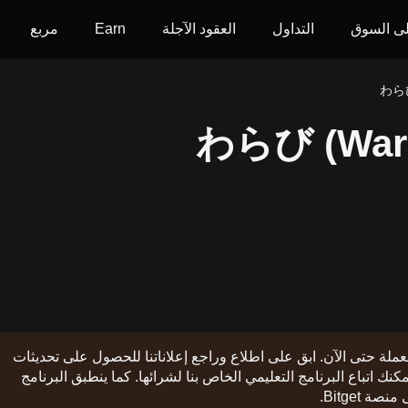
ى السوق
التداول
العقود الآجلة
Earn
مربع
العملة حتى الآن. ابق على اطلاع وراجع إعلاناتنا للحصول على تحديثات
ت الإدراج. وبمجرد توفر العملة على منصة Bitget، يمكنك اتباع البرنامج التعليمي الخاص بنا لشرائها. كما ينطبق البرنامج
Bitget.