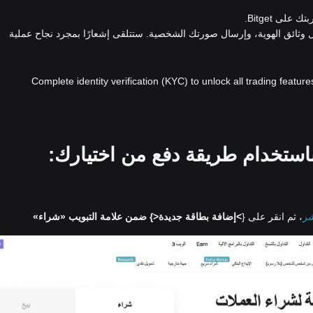
لى Bitget.
ل وثائق الهوية، وإرسال صورتك الشخصية. ستتلقى إشعارًا بمجرد نجاح عملية
Complete identity verification (KYC) to unlock all trading feature
شر
، ثم انقر على {
>إضافة بطاقة جديدة<
} ضمن علامة التبويب «شراء»