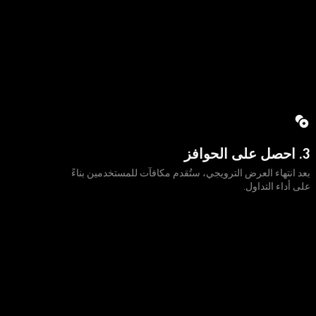
3. احصل على الحوافز
بعد انتهاء العرض الترويجي، ستُقدم مكافآت للمستخدمين بناءً
على أداء التداول.