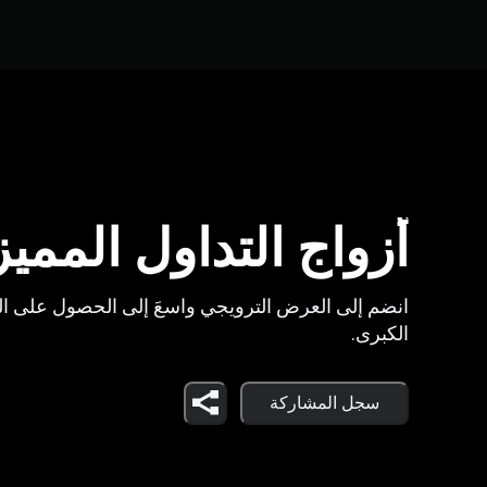
أزواج التداول المميز
انضم إلى العرض الترويجي واسعَ إلى الحصول على ا
الكبرى.
سجل المشاركة