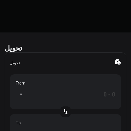
تحويل
تحويل
From
To