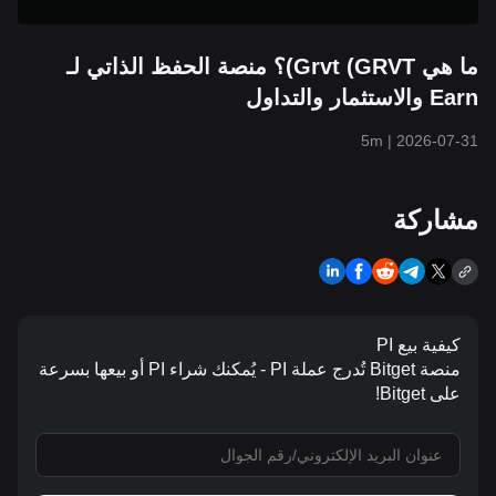
ما هي Grvt (GRVT)؟ منصة الحفظ الذاتي لـ
Earn والاستثمار والتداول
5m
|
2026-07-31
مشاركة
كيفية بيع PI
منصة Bitget تُدرج عملة PI - يُمكنك شراء PI أو بيعها بسرعة
على Bitget!