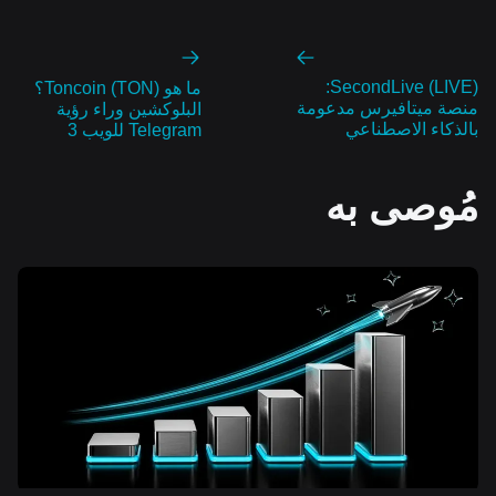
SecondLive (LIVE):
ما هو Toncoin (TON)؟
منصة ميتافيرس مدعومة
البلوكشين وراء رؤية
بالذكاء الاصطناعي
Telegram للويب 3
مُوصى به