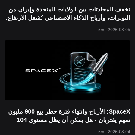
تخفف المحادثات بين الولايات المتحدة وإيران من
التوترات، وأرباح الذكاء الاصطناعي تُشعل الارتفاع:
مؤشر S&P 500 يتجاوز 7,700 نقطة ويسجل أعلى
5m
|
2026-08-05
مستوى تاريخي جديد
SpaceX: الأرباح وانتهاء فترة حظر بيع 900 مليون
سهم يقتربان - هل يمكن أن يظل مستوى 104
دولار أمريكيًا صامدًا؟
5m
|
2026-08-04