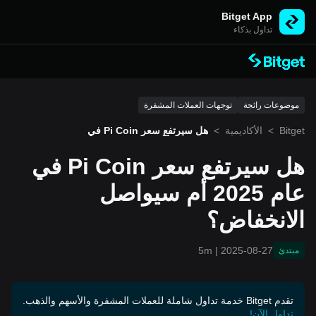
Bitget App
تداول بذكاء
موضوعات رائجة
توجهات العملات المشفرة
Bitget
>
الأكاديمية
>
هل سيرتفع سعر Pi Coin في
عام 2025 أم سيواصل الانخفا
ض؟
هل سيرتفع سعر Pi Coin في
عام 2025 أم سيواصل
الانخفاض؟
5m
|
2025-08-27
مبتدئ
تقدم Bitget خدمة تداول شاملة للعملات المشفرة والأسهم والذهب.
تداول الآن!