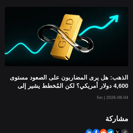
الذهب: هل يرى المضاربون على الصعود مستوى
4,600 دولار أمريكي؟ لكن المُخطط يشير إلى
احتمال انخفاضه إلى 3,800 دولار أمريكي أولًا
5m
|
2026-08-04
مشاركة