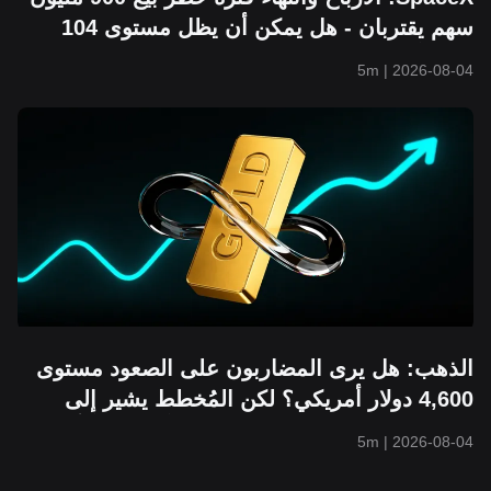
سهم يقتربان - هل يمكن أن يظل مستوى 104
دولار أمريكيًا صامدًا؟
5m
|
2026-08-04
الذهب: هل يرى المضاربون على الصعود مستوى
4,600 دولار أمريكي؟ لكن المُخطط يشير إلى
احتمال انخفاضه إلى 3,800 دولار أمريكي أولًا
5m
|
2026-08-04