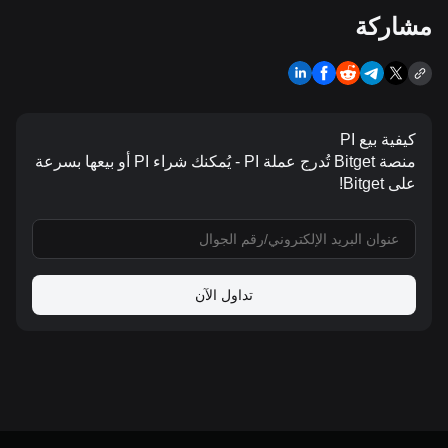
مشاركة
كيفية بيع PI
منصة Bitget تُدرج عملة PI - يُمكنك شراء PI أو بيعها بسرعة
على Bitget!
تداول الآن