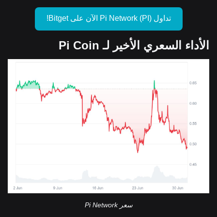
تداول Pi Network (PI) الآن على Bitget!
الأداء السعري الأخير لـ Pi Coin
سعر Pi Network