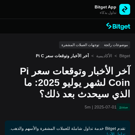
Bitget App
تداول بذكاء
موضوعات رائجة
توجهات العملات المشفرة
Bitget
>
الأكاديمية
>
آخر الأخبار وتوقعات سعر Pi C
oin لشهر يوليو 2025: ما الذي
سيحدث بعد ذلك؟
آخر الأخبار وتوقعات سعر Pi
Coin لشهر يوليو 2025: ما
الذي سيحدث بعد ذلك؟
5m
|
2025-07-01
مبتدئ
تقدم Bitget خدمة تداول شاملة للعملات المشفرة والأسهم والذهب.
تداول الآن!